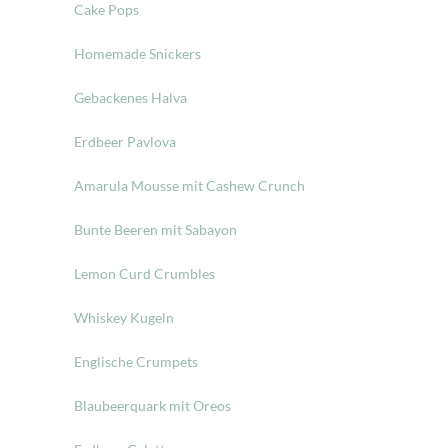
Cake Pops
Homemade Snickers
Gebackenes Halva
Erdbeer Pavlova
Amarula Mousse mit Cashew Crunch
Bunte Beeren mit Sabayon
Lemon Curd Crumbles
Whiskey Kugeln
Englische Crumpets
Blaubeerquark mit Oreos