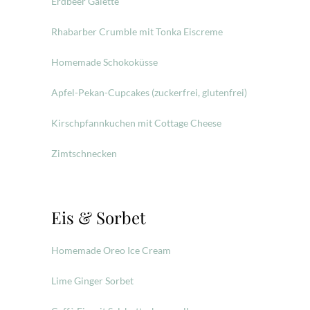
Erdbeer Galette
Rhabarber Crumble mit Tonka Eiscreme
Homemade Schokoküsse
Apfel-Pekan-Cupcakes (zuckerfrei, glutenfrei)
Kirschpfannkuchen mit Cottage Cheese
Zimtschnecken
Eis & Sorbet
Homemade Oreo Ice Cream
Lime Ginger Sorbet