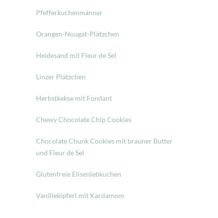
Pfefferkuchenmänner
Orangen-Nougat-Plätzchen
Heidesand mit Fleur de Sel
Linzer Plätzchen
Herbstkekse mit Fondant
Chewy Chocolate Chip Cookies
Chocolate Chunk Cookies mit brauner Butter
und Fleur de Sel
Glutenfreie Elisenlebkuchen
Vanillekipferl mit Kardamom