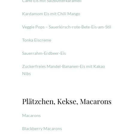
Caffè Eis mit Salzbutterkaramell
Kardamom Eis mit Chili Mango
Veggie Pops – Sauerkirsch-rote-Bete-Eis-am-Stil
Tonka Eiscreme
Sauerrahm-Erdbeer-Eis
Zuckerfreies Mandel-Bananen-Eis mit Kakao
Nibs
Plätzchen, Kekse, Macarons
Macarons
Blackberry Macarons