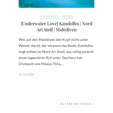
MALEDIVEN
REISEN
{Underwater Love} Kandolhu | Nord
Ari Atoll | Malediven
Wer auf den Malediven den Kopf nicht unter
Wasser steckt, der verpasst das Beste. Kandolhu
liegt mitten im Nord Ari Atoll, das völlig zurecht
einen legendären Ruf unter Tauchern hat.
Divespots wie Maaya Thila,…
22. Juli 2016
ÄLTERE BEITRÄGE