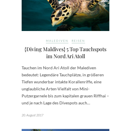
MALEDIVEN
REISEN
{Diving Maldives} 5 Top Tauchspots
im Nord Ari Atoll
Tauchen im Nord Ari Atoll der Malediven
bedeutet: Legendäre Tauchplätze, in größeren
Tiefen wunderbar intakte Korallenriffe, eine
unglaubliche Arten-Vielfalt von Mini-
Putzergarnele bis zum kapitalen grauen Riffhai –
und je nach Lage des Divespots auch…
20. August 2017