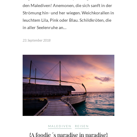
den Malediven! Anemonen, die sich sanft in der
Strömung hin- und her wiegen. Weichkorallen in
leuchtem Lila, Pink oder Blau. Schildkröten, die
in aller Seelenruhe an…
23. September 2018
MALEDIVEN
REISEN
{A foodie ´s paradise in paradise}