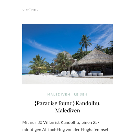
9. Juli 2017
MALEDIVEN
REISEN
{Paradise found} Kandolhu,
Malediven
Mit nur 30 Villen ist Kandolhu, einen 25-
minütigen Airtaxi-Flug von der Flughafeninsel