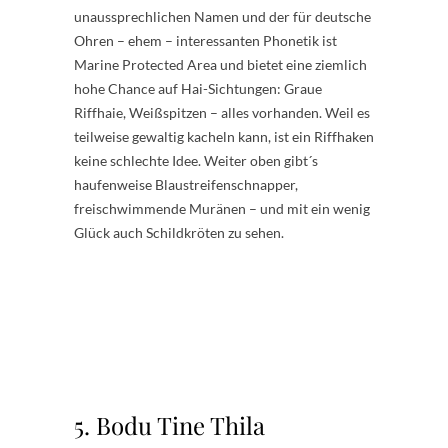
unaussprechlichen Namen und der für deutsche
Ohren – ehem – interessanten Phonetik ist
Marine Protected Area und bietet eine ziemlich
hohe Chance auf Hai-Sichtungen: Graue
Riffhaie, Weißspitzen – alles vorhanden. Weil es
teilweise gewaltig kacheln kann, ist ein Riffhaken
keine schlechte Idee. Weiter oben gibt´s
haufenweise Blaustreifenschnapper,
freischwimmende Muränen – und mit ein wenig
Glück auch Schildkröten zu sehen.
5. Bodu Tine Thila