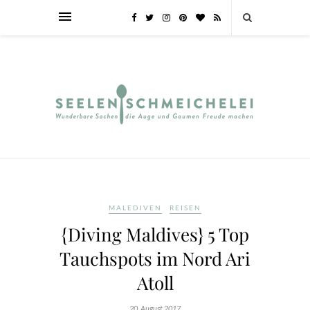
MALEDIVEN
REISEN
{Diving Maldives} 5 Top
Tauchspots im Nord Ari
Atoll
20. August 2017