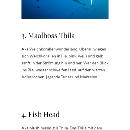
3. Maalhoss Thila
Aka Weichkorallenwunderland. Überall wiegen
sich Weichkorallen in lila, pink, weiß und gelb
sanft in der Strömung hin und her. Wer den Blick
ins Blauwasser schweifen lässt, auf den warten
Adlerrochen, jagende Tunas und Makrelen.
4. Fish Head
Aka Mushimasmigili Thila. Das Thila mit dem