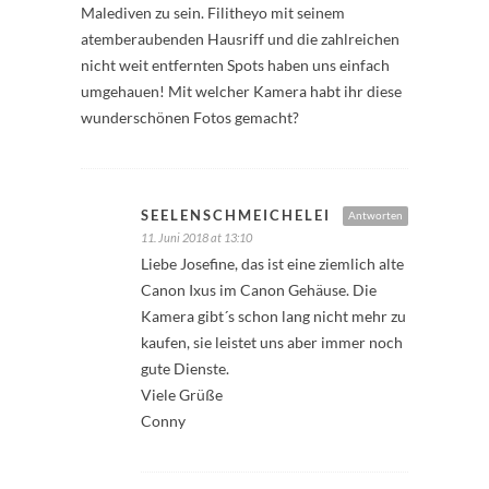
Malediven zu sein. Filitheyo mit seinem
atemberaubenden Hausriff und die zahlreichen
nicht weit entfernten Spots haben uns einfach
umgehauen! Mit welcher Kamera habt ihr diese
wunderschönen Fotos gemacht?
SEELENSCHMEICHELEI
Antworten
11. Juni 2018 at 13:10
Liebe Josefine, das ist eine ziemlich alte
Canon Ixus im Canon Gehäuse. Die
Kamera gibt´s schon lang nicht mehr zu
kaufen, sie leistet uns aber immer noch
gute Dienste.
Viele Grüße
Conny