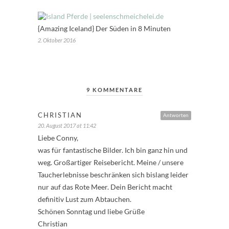
{Amazing Iceland} Der Süden in 8 Minuten
2. Oktober 2016
9 KOMMENTARE
CHRISTIAN
Antworten
20. August 2017 at 11:42
Liebe Conny,
was für fantastische Bilder. Ich bin ganz hin und
weg. Großartiger Reisebericht. Meine / unsere
Taucherlebnisse beschränken sich bislang leider
nur auf das Rote Meer. Dein Bericht macht
definitiv Lust zum Abtauchen.
Schönen Sonntag und liebe Grüße
Christian