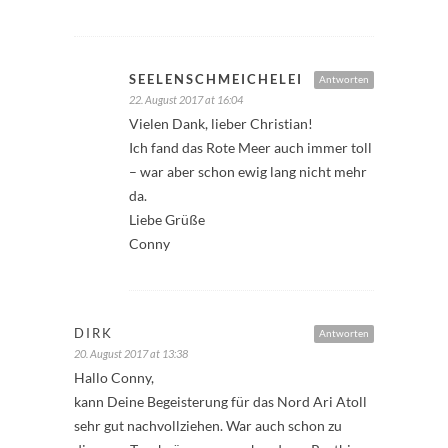
SEELENSCHMEICHELEI
Antworten
22. August 2017 at 16:04
Vielen Dank, lieber Christian!
Ich fand das Rote Meer auch immer toll
– war aber schon ewig lang nicht mehr
da.
Liebe Grüße
Conny
DIRK
Antworten
20. August 2017 at 13:38
Hallo Conny,
kann Deine Begeisterung für das Nord Ari Atoll
sehr gut nachvollziehen. War auch schon zu