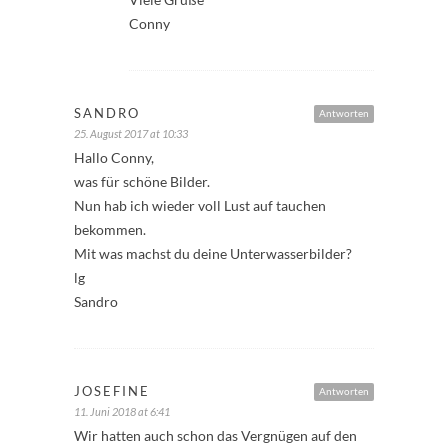
Conny
SANDRO
Antworten
25. August 2017 at 10:33
Hallo Conny,
was für schöne Bilder.
Nun hab ich wieder voll Lust auf tauchen
bekommen.
Mit was machst du deine Unterwasserbilder?
lg
Sandro
JOSEFINE
Antworten
11. Juni 2018 at 6:41
Wir hatten auch schon das Vergnügen auf den