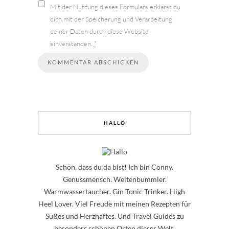
Mit der Nutzung dieses Formulars erklärst du
dich mit der Speicherung und Verarbeitung
deiner Daten durch diese Website
einverstanden.
*
HALLO
Schön, dass du da bist! Ich bin Conny.
Genussmensch. Weltenbummler.
Warmwassertaucher. Gin Tonic Trinker. High
Heel Lover. Viel Freude mit meinen Rezepten für
Süßes und Herzhaftes. Und Travel Guides zu
besonders schönen Orten dieser Welt.