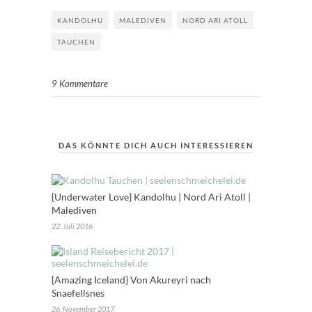
KANDOLHU
MALEDIVEN
NORD ARI ATOLL
TAUCHEN
9 Kommentare
DAS KÖNNTE DICH AUCH INTERESSIEREN
{Underwater Love} Kandolhu | Nord Ari Atoll |
Malediven
22. Juli 2016
{Amazing Iceland} Von Akureyri nach
Snaefellsnes
26. November 2017