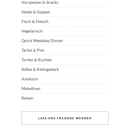
Vorspeisen & Snacks
Salate & Suppen
Fisch & Fleisch
Vegetarisch
Quick Weekday Dinner
Tartes & Pies
Torten & Kuchen
Süßes & Kleingebäck
Asiatisch
Malediven
Reisen
LASS UNS FREUNDE WERDEN