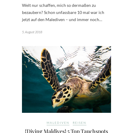
Welt nur schaffen, mich so dermaßen zu
bezaubern? Schon unfassbare 10 mal war ich
jetzt auf den Malediven – und immer noch…
5. August 2018
MALEDIVEN
REISEN
{Diving Maldives} 5 Top Tauchspots