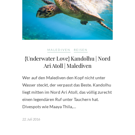
MALEDIVEN
REISEN
{Underwater Love} Kandolhu | Nord
Ari Atoll | Malediven
Wer auf den Malediven den Kopf nicht unter
Wasser steckt, der verpasst das Beste. Kandolhu
liegt mitten im Nord Ari Atoll, das völlig zurecht
einen legendären Ruf unter Tauchern hat.
Divespots wie Maaya Thila,…
22. Juli 2016