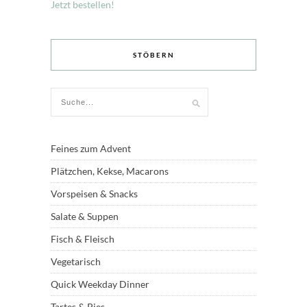
Jetzt bestellen!
STÖBERN
Feines zum Advent
Plätzchen, Kekse, Macarons
Vorspeisen & Snacks
Salate & Suppen
Fisch & Fleisch
Vegetarisch
Quick Weekday Dinner
Tartes & Pies