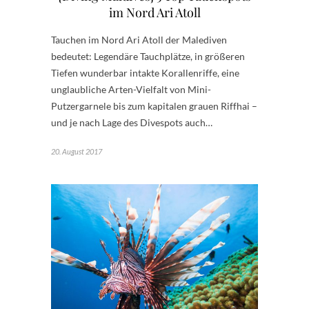
im Nord Ari Atoll
Tauchen im Nord Ari Atoll der Malediven
bedeutet: Legendäre Tauchplätze, in größeren
Tiefen wunderbar intakte Korallenriffe, eine
unglaubliche Arten-Vielfalt von Mini-
Putzergarnele bis zum kapitalen grauen Riffhai –
und je nach Lage des Divespots auch…
20. August 2017