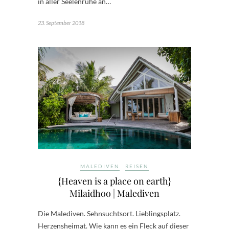
in aller Seelenruhe an…
23. September 2018
MALEDIVEN
REISEN
{Heaven is a place on earth}
Milaidhoo | Malediven
Die Malediven. Sehnsuchtsort. Lieblingsplatz.
Herzensheimat. Wie kann es ein Fleck auf dieser