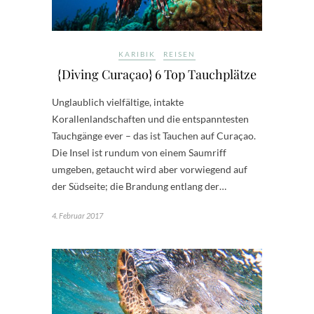
KARIBIK
REISEN
{Diving Curaçao} 6 Top Tauchplätze
Unglaublich vielfältige, intakte
Korallenlandschaften und die entspanntesten
Tauchgänge ever – das ist Tauchen auf Curaçao.
Die Insel ist rundum von einem Saumriff
umgeben, getaucht wird aber vorwiegend auf
der Südseite; die Brandung entlang der…
4. Februar 2017