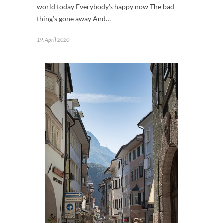
world today Everybody’s happy now The bad
thing’s gone away And…
19. April 2020