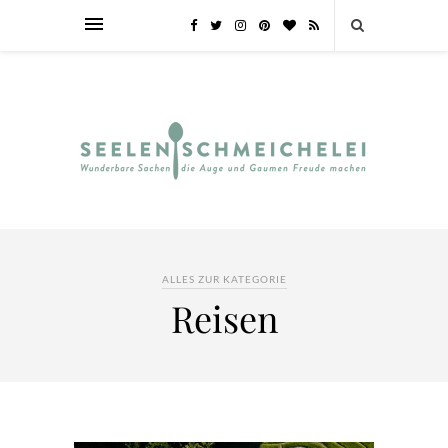
ALLES ZUR KATEGORIE
Reisen