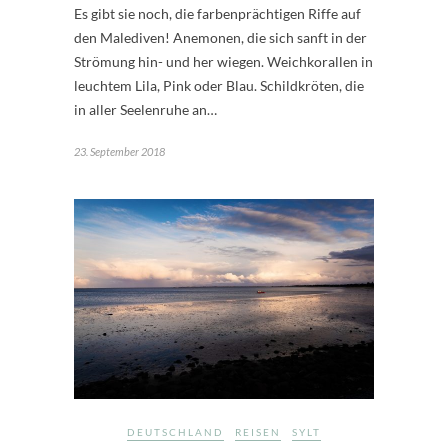
Es gibt sie noch, die farbenprächtigen Riffe auf
den Malediven! Anemonen, die sich sanft in der
Strömung hin- und her wiegen. Weichkorallen in
leuchtem Lila, Pink oder Blau. Schildkröten, die
in aller Seelenruhe an…
23. September 2018
DEUTSCHLAND
REISEN
SYLT