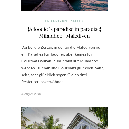
MALEDIVEN
REISEN
{A foodie ´s paradise in paradise}
Milaidhoo | Malediven
Vorbei die Zeiten, in denen die Malediven nur
ein Paradies für Taucher, aber keines für
Gourmets waren. Zumindest auf Milaidhoo
werden Taucher und Gourmets glücklich. Sehr,
sehr, sehr glücklich sogar. Gleich drei
Restaurants verwöhnen…
8. August 2018