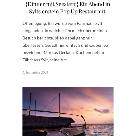
{Dinner mit Seestern} Ein Abend in
Sylts erstem Pop Up Restaurant.
Offenlegung: Ich wurde vom Fährhaus Sylt
eingeladen. In welcher Form ich über meinen
Besuch berichte, blieb dabei ganz mir
überlassen. Geradlinig, einfach und sauber. So
bezeichnet Markus Gerlach, Küchenchef im
Fährhaus Sylt, seine Art…
2. September 2018