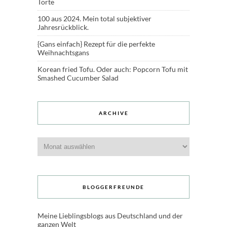
Torte
100 aus 2024. Mein total subjektiver
Jahresrückblick.
{Gans einfach} Rezept für die perfekte
Weihnachtsgans
Korean fried Tofu. Oder auch: Popcorn Tofu mit
Smashed Cucumber Salad
ARCHIVE
Archive
BLOGGERFREUNDE
Meine Lieblingsblogs aus Deutschland und der
ganzen Welt