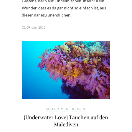
Gästehäusern auf Einheimischen-Inseln: Kein
Wunder, dass es da gar nicht so einfach ist, aus
dieser nahezu unendlichen…
28. Oktober 2018
MALEDIVEN
REISEN
{Underwater Love} Tauchen auf den
Malediven