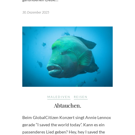
30. Dezember 2025
MALEDIVEN
REISEN
Abtauchen.
Beim GlobalCitizen Konzert singt Annie Lennox
gerade “I saved the world today”. Kann es ein
passenderes Lied geben? Hey, hey I saved the