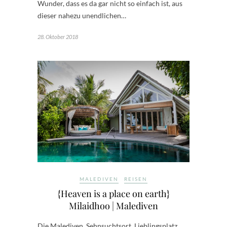
Wunder, dass es da gar nicht so einfach ist, aus
dieser nahezu unendlichen…
28. Oktober 2018
MALEDIVEN
REISEN
{Heaven is a place on earth}
Milaidhoo | Malediven
Die Malediven. Sehnsuchtsort. Lieblingsplatz.