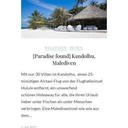
MALEDIVEN
REISEN
{Paradise found} Kandolhu,
Malediven
Mit nur 30 Villen ist Kandolhu, einen 25-
minütigen Airtaxi-Flug von der Flughafeninsel
Hulule entfernt, ein umwerfend
schönes Hideaway für alle, die ihren Urlaub
lieber unter Fischen als unter Menschen
verbringen. Eine Malediveninsel wie wie aus
dem…
2. Juli 2017