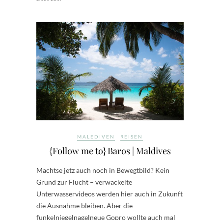
MALEDIVEN
REISEN
{Follow me to} Baros | Maldives
Machtse jetz auch noch in Bewegtbild? Kein
Grund zur Flucht – verwackelte
Unterwasservideos werden hier auch in Zukunft
die Ausnahme bleiben. Aber die
funkelniegelnagelneue Gopro wollte auch mal