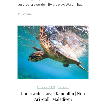
ausprobiert werden. By the way: Warum hat…
30. Juli 2016
MALEDIVEN
REISEN
{Underwater Love} Kandolhu | Nord
Ari Atoll | Malediven