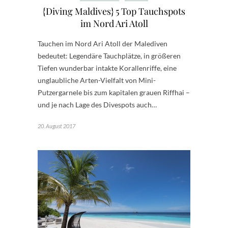
{Diving Maldives} 5 Top Tauchspots
im Nord Ari Atoll
Tauchen im Nord Ari Atoll der Malediven
bedeutet: Legendäre Tauchplätze, in größeren
Tiefen wunderbar intakte Korallenriffe, eine
unglaubliche Arten-Vielfalt von Mini-
Putzergarnele bis zum kapitalen grauen Riffhai –
und je nach Lage des Divespots auch…
20. August 2017