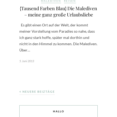
MALEDIVEN
REISEN
{Tausend Farben Blau} Die Malediven
– meine ganz große Urlaubsliebe
Es gibt einen Ort auf der Welt, der kommt
meiner Vorstellung vom Paradies so nahe, dass
ich ganz stark hoffe, später mal dorthin und
nicht in den Himmel zu kommen. Die Malediven.
Über…
5. Juni 2013
NEUERE BEIZTÄGE
HALLO