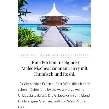
ASIATISCH
MALEDIVEN
REISEN
REZEPTE
{Eine Portion Inselglück}
Maledivisches Bananen Curry mit
Thunfisch und Roshi.
Es gibt so viele Ecken auf der Welt, die ich noch
sehen möchte (und by the way: viel zu wenig
Urlaubstage dafür): Die Galapagos Inseln. Island.
Die Bretagne. Vietnam. Südtirol. West Papua.
Das…