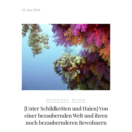
25. Juni 2014
MALEDIVEN
REISEN
{Unter Schildkröten und Haien} Von
einer bezaubernden Welt und ihren
noch bezaubernderen Bewohnern