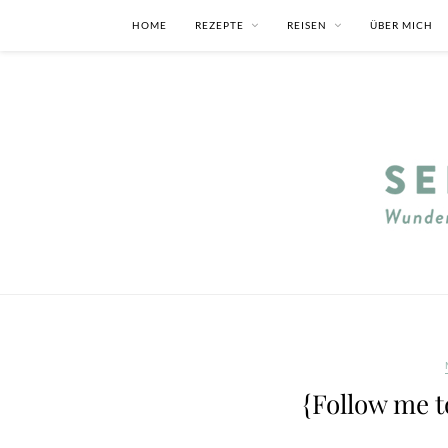
HOME
REZEPTE
REISEN
ÜBER MICH
{Follow me t