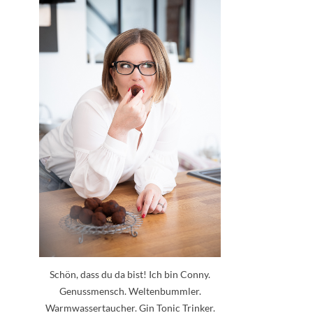
Schön, dass du da bist! Ich bin Conny.
Genussmensch. Weltenbummler.
Warmwassertaucher. Gin Tonic Trinker.