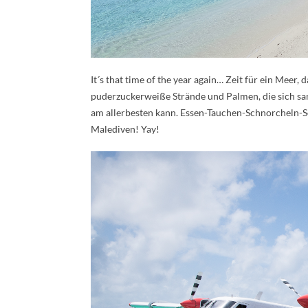
It´s that time of the year again… Zeit für ein Meer
puderzuckerweiße Strände und Palmen, die sich sanf
am allerbesten kann. Essen-Tauchen-Schnorcheln-
Malediven! Yay!