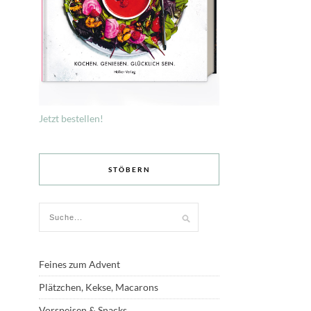
Jetzt bestellen!
STÖBERN
Feines zum Advent
Plätzchen, Kekse, Macarons
Vorspeisen & Snacks