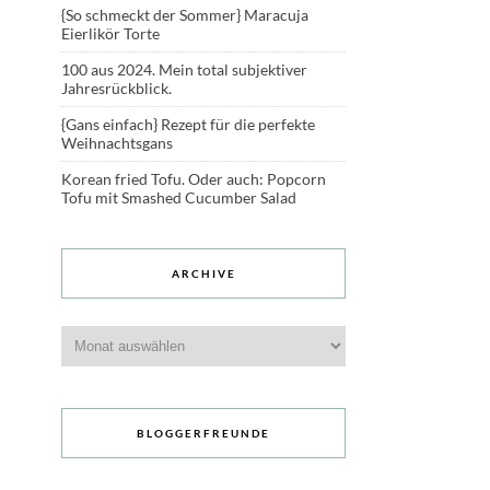
{So schmeckt der Sommer} Maracuja
Eierlikör Torte
100 aus 2024. Mein total subjektiver
Jahresrückblick.
{Gans einfach} Rezept für die perfekte
Weihnachtsgans
Korean fried Tofu. Oder auch: Popcorn
Tofu mit Smashed Cucumber Salad
ARCHIVE
Archive
BLOGGERFREUNDE