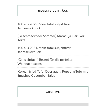
NEUESTE BEITRÄGE
100 aus 2025. Mein total subjektiver
Jahresrückblick.
{So schmeckt der Sommer} Maracuja Eierlikör
Torte
100 aus 2024. Mein total subjektiver
Jahresrückblick.
{Gans einfach} Rezept für die perfekte
Weihnachtsgans
Korean fried Tofu. Oder auch: Popcorn Tofu mit
Smashed Cucumber Salad
ARCHIVE
Archive