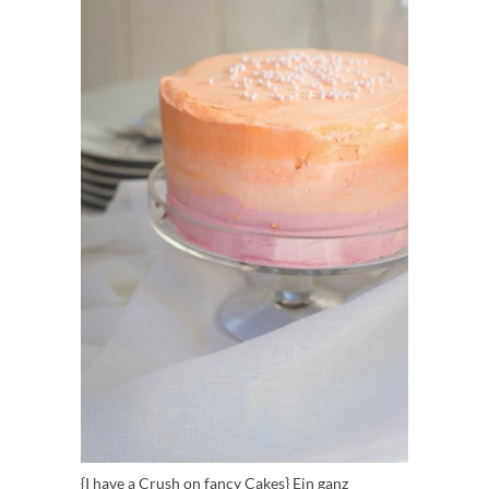
{I have a Crush on fancy Cakes} Ein ganz