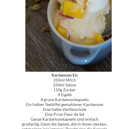
Kardamom Eis
350ml Milch
250ml Sahne
110g Zucker
4 Eigelb
8 grüne Kardamomkapseln
Ein halber Teelöffel gemahlener Kardamom
Eine halbe Vanilleschote
Eine Prise Fleur de Sel
Ganze Kardamomkapseln sind einfach
großartig. Denn die Samen, die in ihnen stecken,
schmecken irre intensiv. Brecht also die Kapseln