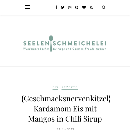
EIS
REZEPTE
{Geschmacksnervenkitzel}
Kardamom Eis mit
Mangos in Chili Sirup
21. Juli 2013