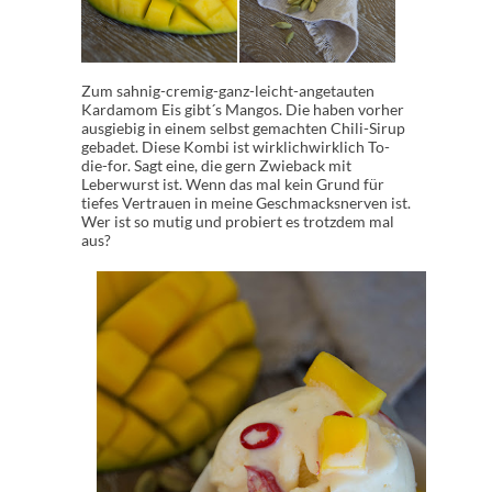
Zum sahnig-cremig-ganz-leicht-angetauten
Kardamom Eis gibt´s Mangos. Die haben vorher
ausgiebig in einem selbst gemachten Chili-Sirup
gebadet. Diese Kombi ist wirklichwirklich To-
die-for. Sagt eine, die gern Zwieback mit
Leberwurst ist. Wenn das mal kein Grund für
tiefes Vertrauen in meine Geschmacksnerven ist.
Wer ist so mutig und probiert es trotzdem mal
aus?