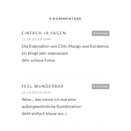
8 KOMMENTARE
EINFACH JA SAGEN
Antworten
21. Juli 2013 at 10:44
Die Kobination von Chili, Mango und Kardamon
Eis klingt sehr interessant.
Sehr schöne Fotos.
FEEL WUNDERBAR
Antworten
21. Juli 2013 at 10:44
Wow… das nenne ich mal eine
außergewöhnliche Kombination!
Sieht einfach klasse aus :)