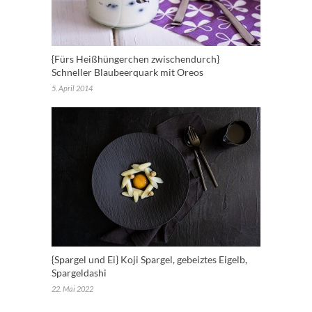
{Fürs Heißhüngerchen zwischendurch}
Schneller Blaubeerquark mit Oreos
5. April 2014
{Spargel und Ei} Koji Spargel, gebeiztes Eigelb,
Spargeldashi
22. Mai 2022