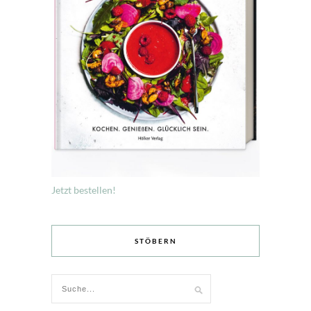
Jetzt bestellen!
STÖBERN