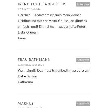
IRENE THUT-BANGERTER
Antworten
22. Juli 2013 at 6:44
Herrlich! Kardamom ist auch mein kleiner
Liebling und mit der Mago-Chilisauce klingt es
einfach rund! Einmal mehr zauberhafte Fotos.
Liebs Grüessli
Irene
FRAU RATHMANN
Antworten
5. August 2013 at 16:26
Wahnsinn!!! Das muss ich unbedingt probieren!
Liebe Grüße
Catharina
MARKUS
Antworten