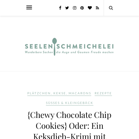
PLÄTZCHEN, KEKSE, MACARONS
REZEPTE
SÜSSES & KLEINGEBÄCK
{Chewy Chocolate Chip
Cookies} Oder: Ein
Keksdieb-Krimi mit