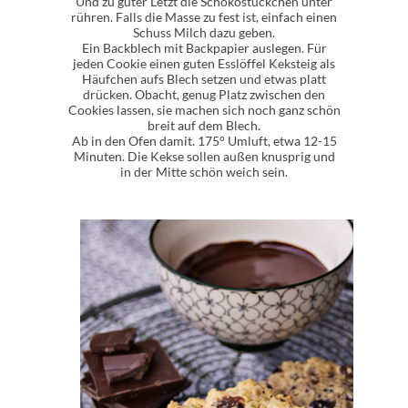
Und zu guter Letzt die Schokostückchen unter
rühren. Falls die Masse zu fest ist, einfach einen
Schuss Milch dazu geben.
Ein Backblech mit Backpapier auslegen. Für
jeden Cookie einen guten Esslöffel Keksteig als
Häufchen aufs Blech setzen und etwas platt
drücken. Obacht, genug Platz zwischen den
Cookies lassen, sie machen sich noch ganz schön
breit auf dem Blech.
Ab in den Ofen damit. 175° Umluft, etwa 12-15
Minuten. Die Kekse sollen außen knusprig und
in der Mitte schön weich sein.