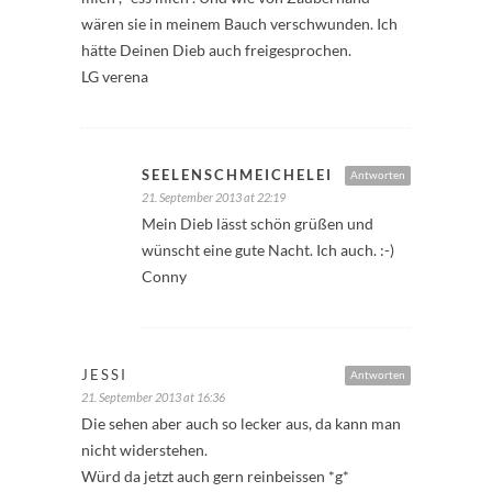
wären sie in meinem Bauch verschwunden. Ich
hätte Deinen Dieb auch freigesprochen.
LG verena
SEELENSCHMEICHELEI
Antworten
21. September 2013 at 22:19
Mein Dieb lässt schön grüßen und
wünscht eine gute Nacht. Ich auch. :-)
Conny
JESSI
Antworten
21. September 2013 at 16:36
Die sehen aber auch so lecker aus, da kann man
nicht widerstehen.
Würd da jetzt auch gern reinbeissen *g*