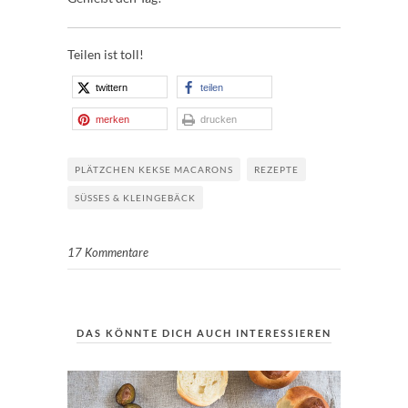
Teilen ist toll!
twittern
teilen
merken
drucken
PLÄTZCHEN KEKSE MACARONS
REZEPTE
SÜSSES & KLEINGEBÄCK
17 Kommentare
DAS KÖNNTE DICH AUCH INTERESSIEREN