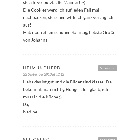
sie alle verputzt…die Männer! :-)
Die Cookies werd ich auf jeden Fall mal
nachbacken, sie sehen wirklich ganz vorzüglich
aus!
Hab noch einen schönen Sonntag, liebste Grüße
von Johanna
HEIMUNDHERD
Antworten
22. September 2013 at 12:12
Haha das ist gut und die Bilder sind klasse! Da
bekommt man richtig Hunger! Ich glaub, ich
muss in die Küche ;)…
LG,
Nadine
SEEZWERG
Antworten