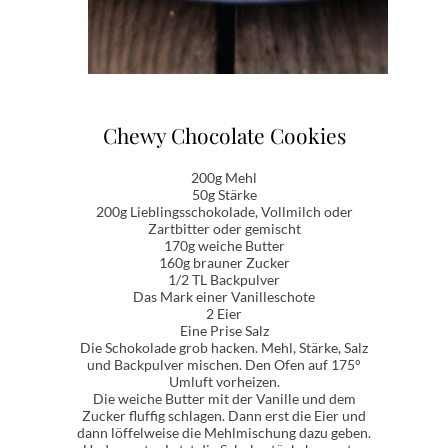
Chewy Chocolate Cookies
200g Mehl
50g Stärke
200g Lieblingsschokolade, Vollmilch oder
Zartbitter oder gemischt
170g weiche Butter
160g brauner Zucker
1/2 TL Backpulver
Das Mark einer Vanilleschote
2 Eier
Eine Prise Salz
Die Schokolade grob hacken. Mehl, Stärke, Salz
und Backpulver mischen. Den Ofen auf 175°
Umluft vorheizen.
Die weiche Butter mit der Vanille und dem
Zucker fluffig schlagen. Dann erst die Eier und
dann löffelweise die Mehlmischung dazu geben.