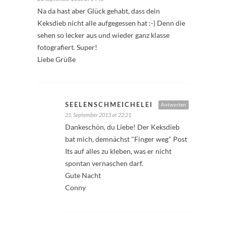
Na da hast aber Glück gehabt, dass dein
Keksdieb nicht alle aufgegessen hat :-) Denn die
sehen so lecker aus und wieder ganz klasse
fotografiert. Super!
Liebe Grüße
SEELENSCHMEICHELEI
Antworten
21. September 2013 at 22:21
Dankeschön, du Liebe! Der Keksdieb
bat mich, demnächst "Finger weg" Post
Its auf alles zu kleben, was er nicht
spontan vernaschen darf.
Gute Nacht
Conny