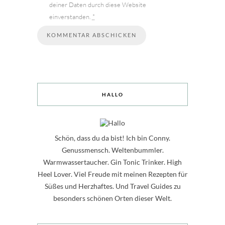
deiner Daten durch diese Website
einverstanden.
*
HALLO
Schön, dass du da bist! Ich bin Conny.
Genussmensch. Weltenbummler.
Warmwassertaucher. Gin Tonic Trinker. High
Heel Lover. Viel Freude mit meinen Rezepten für
Süßes und Herzhaftes. Und Travel Guides zu
besonders schönen Orten dieser Welt.