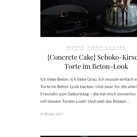
REZEPTE
TORTEN & KUCHEN
{Concrete Cake} Schoko-Kirs
Torte im Beton-Look
Ich liebe Beton. Ich liebe Grau. Ich musste einfach 
Torte im Beton-Look backen. Und zwar für die aller
Freundin zum Geburtstag – die hat mich immerhin 
mit diesem Torten-Look! Und weil das Rezept…
8. Oktober 2017