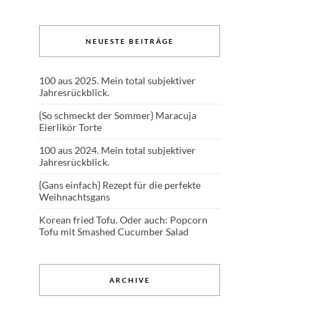
NEUESTE BEITRÄGE
100 aus 2025. Mein total subjektiver
Jahresrückblick.
{So schmeckt der Sommer} Maracuja
Eierlikör Torte
100 aus 2024. Mein total subjektiver
Jahresrückblick.
{Gans einfach} Rezept für die perfekte
Weihnachtsgans
Korean fried Tofu. Oder auch: Popcorn
Tofu mit Smashed Cucumber Salad
ARCHIVE