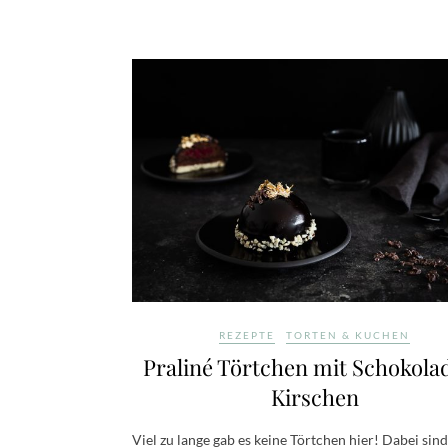
REZEPTE
TORTEN & KUCHEN
Praliné Törtchen mit Schokola
Kirschen
Viel zu lange gab es keine Törtchen hier! Dabei sind