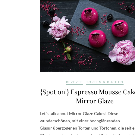
REZEPTE
TORTEN & KUCHEN
{Spot on!} Espresso Mousse Cak
Mirror Glaze
Let´s talk about Mirror Glaze Cakes! Diese
wunderschönen, mit einer hochglänzenden
Glasur überzogenen Torten und Törtchen, die seit e