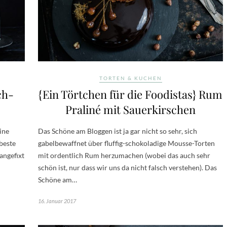
TORTEN & KUCHEN
ch-
{Ein Törtchen für die Foodistas} Rum
Praliné mit Sauerkirschen
eine
Das Schöne am Bloggen ist ja gar nicht so sehr, sich
beste
gabelbewaffnet über fluffig-schokoladige Mousse-Torten
angefixt
mit ordentlich Rum herzumachen (wobei das auch sehr
schön ist, nur dass wir uns da nicht falsch verstehen). Das
Schöne am…
16. Januar 2017