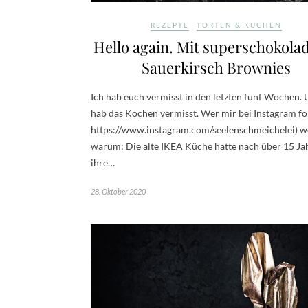
REZEPTE
TORTEN & KUCHEN
Hello again. Mit superschokola
Sauerkirsch Brownies
Ich hab euch vermisst in den letzten fünf Wochen. 
hab das Kochen vermisst. Wer mir bei Instagram fol
https://www.instagram.com/seelenschmeichelei) w
warum: Die alte IKEA Küche hatte nach über 15 Ja
ihre…
28. Oktober 2020