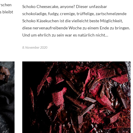
irschen
Schoko Cheesecake, anyone? Dieser unfassbar
 bleibt
schokoladige, fudgy, cremige, trüffelige, zartschmelzende
Schoko Käsekuchen ist die vielleicht beste Möglichkeit,
diese nervenaufreibende Woche zu einem Ende zu bringen.
Und um ehrlich zu sein war es natürlich nicht…
8. November 2020