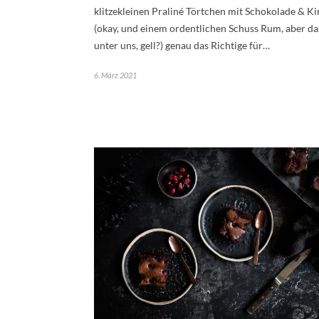
klitzekleinen Praliné Törtchen mit Schokolade & K
(okay, und einem ordentlichen Schuss Rum, aber das
unter uns, gell?) genau das Richtige für…
6. März 2021