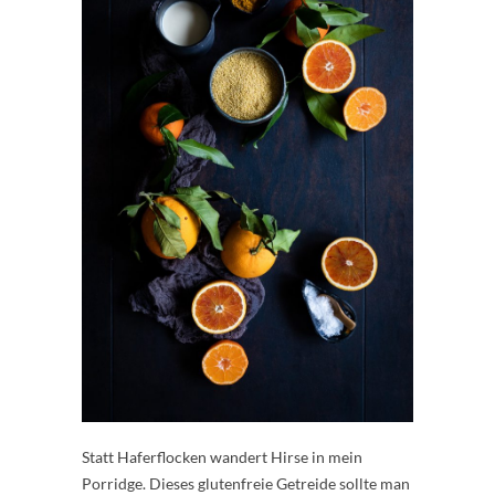
Statt Haferflocken wandert Hirse in mein
Porridge. Dieses glutenfreie Getreide sollte man