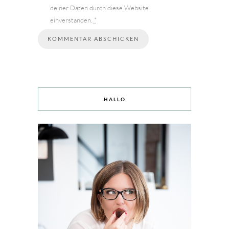
deiner Daten durch diese Website
einverstanden.
*
HALLO