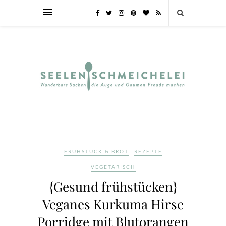
FRÜHSTÜCK & BROT
REZEPTE
VEGETARISCH
{Gesund frühstücken}
Veganes Kurkuma Hirse
Porridge mit Blutorangen