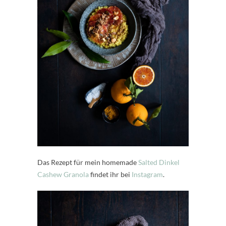
Das Rezept für mein homemade
Salted Dinkel
Cashew Granola
findet ihr bei
Instagram
.