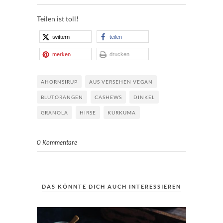
Teilen ist toll!
twittern
teilen
merken
drucken
AHORNSIRUP
AUS VERSEHEN VEGAN
BLUTORANGEN
CASHEWS
DINKEL
GRANOLA
HIRSE
KURKUMA
0 Kommentare
DAS KÖNNTE DICH AUCH INTERESSIEREN