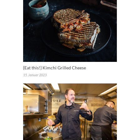
{Eat this!} Kimchi Grilled Cheese
15. Januar 2023