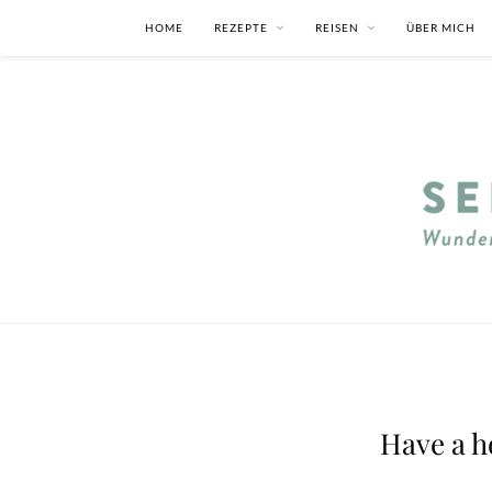
HOME
REZEPTE
REISEN
ÜBER MICH
Have a ho