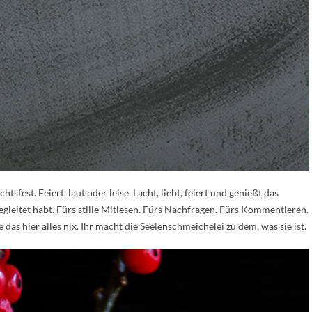
fest. Feiert, laut oder leise. Lacht, liebt, feiert und genießt das
egleitet habt. Fürs stille Mitlesen. Fürs Nachfragen. Fürs Kommentieren.
das hier alles nix. Ihr macht die Seelenschmeichelei zu dem, was sie ist.