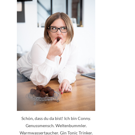
Schön, dass du da bist! Ich bin Conny.
Genussmensch. Weltenbummler.
Warmwassertaucher. Gin Tonic Trinker.