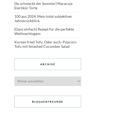
{So schmeckt der Sommer} Maracuja
Eierlikör Torte
100 aus 2024. Mein total subjektiver
Jahresrückblick.
{Gans einfach} Rezept für die perfekte
Weihnachtsgans
Korean fried Tofu. Oder auch: Popcorn
Tofu mit Smashed Cucumber Salad
ARCHIVE
Archive
BLOGGERFREUNDE