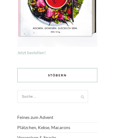
Jetzt bestellen!
STÖBERN
Feines zum Advent
Plätzchen, Kekse, Macarons
Vorspeisen & Snacks