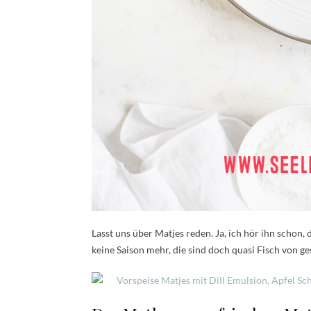
Lasst uns über Matjes reden. Ja, ich hör ihn schon
keine Saison mehr, die sind doch quasi Fisch von g