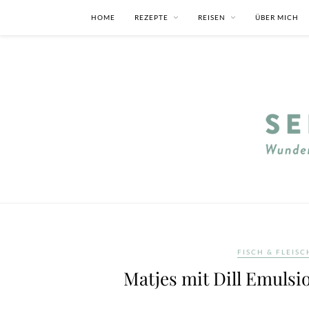
HOME
REZEPTE
REISEN
ÜBER MICH
FISCH & FLEISC
Matjes mit Dill Emulsi