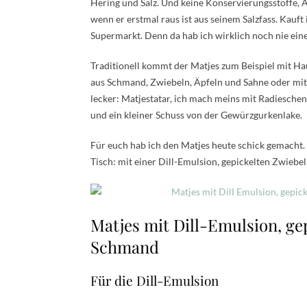
Hering und Salz. Und keine Konservierungsstoffe, A
wenn er erstmal raus ist aus seinem Salzfass. Kauf
Supermarkt. Denn da hab ich wirklich noch nie ein
Traditionell kommt der Matjes zum Beispiel mit Hau
aus Schmand, Zwiebeln, Äpfeln und Sahne oder mit
lecker: Matjestatar, ich mach meins mit Radiesche
und ein kleiner Schuss von der Gewürzgurkenlake.
Für euch hab ich den Matjes heute schick gemacht.
Tisch: mit einer Dill-Emulsion, gepickelten Zwieb
Matjes mit Dill-Emulsion, ge
Schmand
Für die Dill-Emulsion