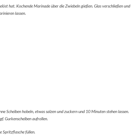
gelöst hat. Kochende Marinade über die Zwiebeln gießen. Glas verschließen und
rinieren lassen.
dünne Scheiben hobeln, etwas salzen und zuckern und 10 Minuten stehen lassen.
gf. Gurkenscheiben aufrollen.
 Spritzflasche füllen.