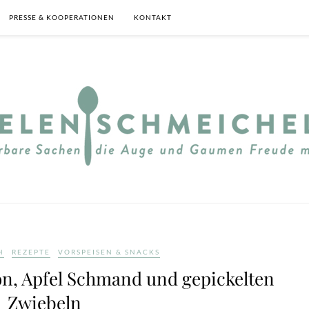
PRESSE & KOOPERATIONEN
KONTAKT
H
REZEPTE
VORSPEISEN & SNACKS
on, Apfel Schmand und gepickelten
Zwiebeln