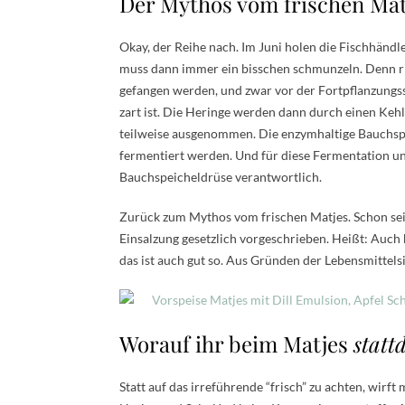
Der Mythos vom frischen Mat
Okay, der Reihe nach. Im Juni holen die Fischhändler
muss dann immer ein bisschen schmunzeln. Denn ric
gefangen werden, und zwar vor der Fortpflanzungss
zart ist. Die Heringe werden dann durch einen Keh
teilweise ausgenommen. Die enzymhaltige Bauchspei
fermentiert werden. Und für diese Fermentation u
Bauchspeicheldrüse verantwortlich.
Zurück zum Mythos vom frischen Matjes. Schon seit
Einsalzung gesetzlich vorgeschrieben. Heißt: Auch 
das ist auch gut so. Aus Gründen der Lebensmittels
Worauf ihr beim Matjes
statt
Statt auf das irreführende “frisch” zu achten, wirft