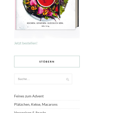
Jetzt bestellen!
STÖBERN
Feines zum Advent
Plätzchen, Kekse, Macarons
Vorspeisen & Snacks