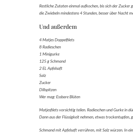
Restliche Zutaten einmal aufkochen, bis sich der Zucker 
die Zwiebeln mindestens 4 Stunden, besser über Nacht ma
Und außerdem
4 Matjes Doppelfilets
8 Radieschen
1 Minigurke
125 g Schmand
2 EL Apfelsaft
Salz
Zucker
Dillspitzen
Wer mag: Essbare Blüten
Matjesfilets vorsichtig teilen. Radieschen und Gurke in 
Dann aus der Flüssigkeit nehmen, etwas trockentupfen, g
Schmand mit Apfelsaft verrühren, mit Salz würzen. In eine