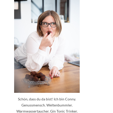
Schön, dass du da bist! Ich bin Conny.
Genussmensch. Weltenbummler.
Warmwassertaucher. Gin Tonic Trinker.