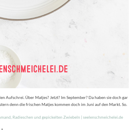
, den Aufschrei. Über Matjes? Jetzt? Im September? Da haben sie doch gar
estern denn die frischen Matjes kommen doch im Juni auf den Markt. So.