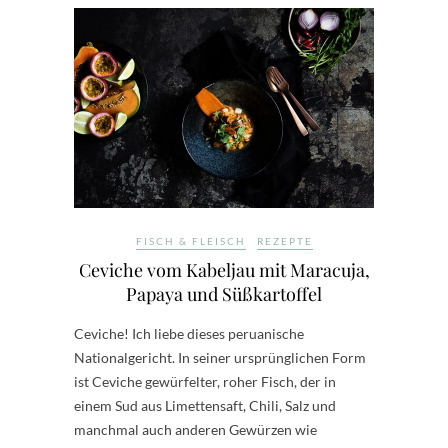
FISCH & FLEISCH
REZEPTE
Ceviche vom Kabeljau mit Maracuja,
Papaya und Süßkartoffel
Ceviche! Ich liebe dieses peruanische
Nationalgericht. In seiner ursprünglichen Form
ist Ceviche gewürfelter, roher Fisch, der in
einem Sud aus Limettensaft, Chili, Salz und
manchmal auch anderen Gewürzen wie