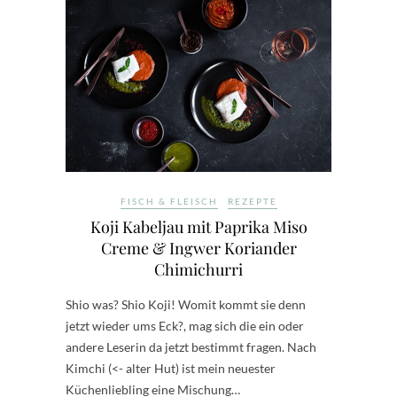
FISCH & FLEISCH
REZEPTE
Koji Kabeljau mit Paprika Miso
Creme & Ingwer Koriander
Chimichurri
Shio was? Shio Koji! Womit kommt sie denn
jetzt wieder ums Eck?, mag sich die ein oder
andere Leserin da jetzt bestimmt fragen. Nach
Kimchi (<- alter Hut) ist mein neuester
Küchenliebling eine Mischung…