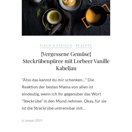
FISCH & FLEISCH
REZEPTE
{Vergessene Gemüse}
Steckrübenpüree mit Lorbeer Vanille
Kabeljau
“Also das kannst du mir schenken…” Die
Reaktion der besten Mama von allen ist
eindeutig, wenn ich ihr gegenüber das Wort
“Steckrübe” in den Mund nehmen. Okay, für sie
ist die Streckrübe untrennbar mit…
6. Januar 2019