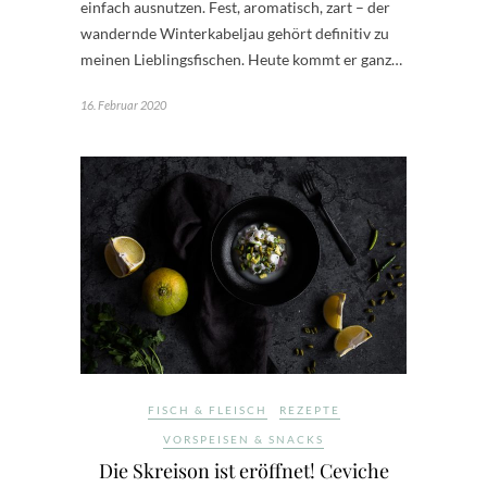
einfach ausnutzen. Fest, aromatisch, zart – der
wandernde Winterkabeljau gehört definitiv zu
meinen Lieblingsfischen. Heute kommt er ganz…
16. Februar 2020
FISCH & FLEISCH
REZEPTE
VORSPEISEN & SNACKS
Die Skreison ist eröffnet! Ceviche