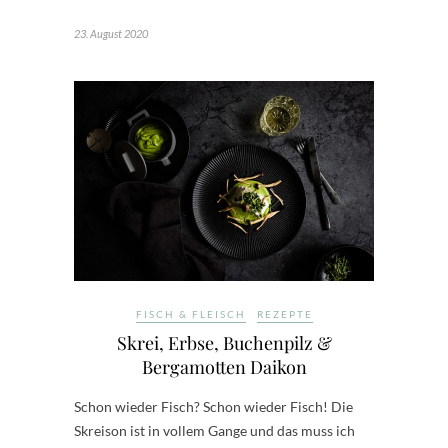
23. August 2020
FISCH & FLEISCH
REZEPTE
Skrei, Erbse, Buchenpilz &
Bergamotten Daikon
Schon wieder Fisch? Schon wieder Fisch! Die
Skreison ist in vollem Gange und das muss ich