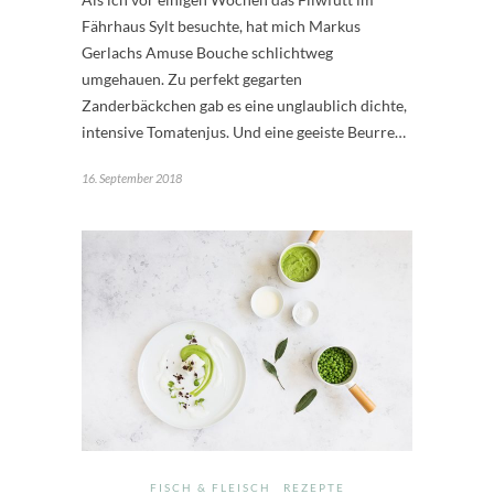
Fährhaus Sylt besuchte, hat mich Markus
Gerlachs Amuse Bouche schlichtweg
umgehauen. Zu perfekt gegarten
Zanderbäckchen gab es eine unglaublich dichte,
intensive Tomatenjus. Und eine geeiste Beurre…
16. September 2018
FISCH & FLEISCH
REZEPTE