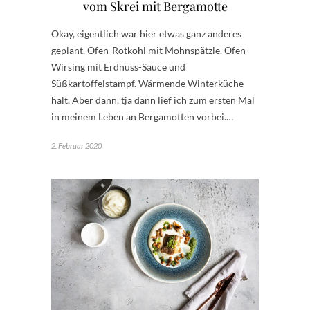
vom Skrei mit Bergamotte
Okay, eigentlich war hier etwas ganz anderes
geplant. Ofen-Rotkohl mit Mohnspätzle. Ofen-
Wirsing mit Erdnuss-Sauce und
Süßkartoffelstampf. Wärmende Winterküche
halt. Aber dann, tja dann lief ich zum ersten Mal
in meinem Leben an Bergamotten vorbei.…
2. Februar 2020