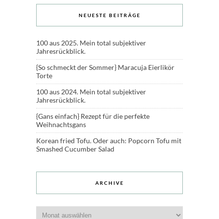
NEUESTE BEITRÄGE
100 aus 2025. Mein total subjektiver
Jahresrückblick.
{So schmeckt der Sommer} Maracuja Eierlikör
Torte
100 aus 2024. Mein total subjektiver
Jahresrückblick.
{Gans einfach} Rezept für die perfekte
Weihnachtsgans
Korean fried Tofu. Oder auch: Popcorn Tofu mit
Smashed Cucumber Salad
ARCHIVE
Archive