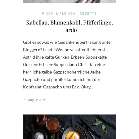
FISCH & FLEISCH
REZEPTE
Kabeljau, Blumenkohl, Pfifferlinge,
Lardo
Gibt es sowas wie Gedankenübertragung unter
Bloggern? Letzte Woche veröffentlicht erst
Astrid ihre kalte Gurken-Erbsen-Suppekalte
Gurken-Erbsen-Suppe, dann Christian eine
herrliche gelbe Gazpachoherrliche gelbe
Gazpacho und parallel komm ich mit der
Kopfsalat-Gazpacho ums Eck. Okay,…
11. August 2019