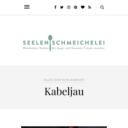
ALLES ZUM SCHLAGWORT
Kabeljau