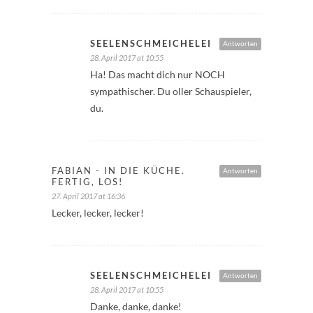
SEELENSCHMEICHELEI
Antworten
28. April 2017 at 10:55
Ha! Das macht dich nur NOCH
sympathischer. Du oller Schauspieler,
du.
FABIAN - IN DIE KÜCHE.
Antworten
FERTIG, LOS!
27. April 2017 at 16:36
Lecker, lecker, lecker!
SEELENSCHMEICHELEI
Antworten
28. April 2017 at 10:55
Danke, danke, danke!