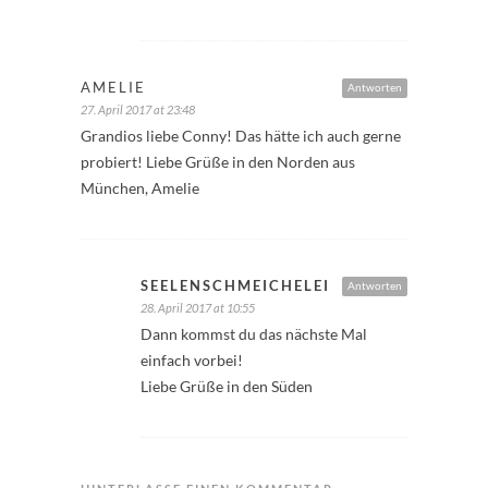
AMELIE
Antworten
27. April 2017 at 23:48
Grandios liebe Conny! Das hätte ich auch gerne
probiert! Liebe Grüße in den Norden aus
München, Amelie
SEELENSCHMEICHELEI
Antworten
28. April 2017 at 10:55
Dann kommst du das nächste Mal
einfach vorbei!
Liebe Grüße in den Süden