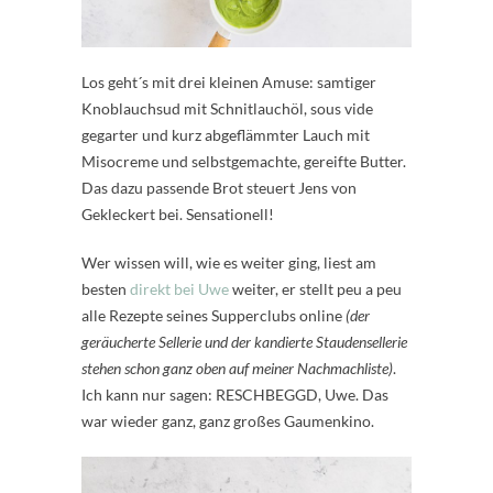
Los geht´s mit drei kleinen Amuse: samtiger
Knoblauchsud mit Schnitlauchöl, sous vide
gegarter und kurz abgeflämmter Lauch mit
Misocreme und selbstgemachte, gereifte Butter.
Das dazu passende Brot steuert Jens von
Gekleckert bei. Sensationell!
Wer wissen will, wie es weiter ging, liest am
besten
direkt bei Uwe
weiter, er stellt peu a peu
alle Rezepte seines Supperclubs online
(der
geräucherte Sellerie und der kandierte Staudensellerie
stehen schon ganz oben auf meiner Nachmachliste)
.
Ich kann nur sagen: RESCHBEGGD, Uwe. Das
war wieder ganz, ganz großes Gaumenkino.