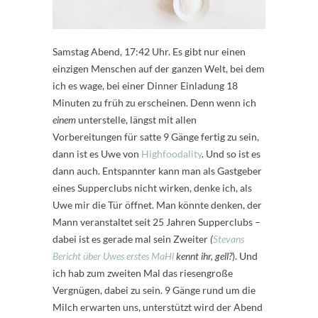
Samstag Abend, 17:42 Uhr. Es gibt nur einen
einzigen Menschen auf der ganzen Welt, bei dem
ich es wage, bei einer Dinner Einladung 18
Minuten zu früh zu erscheinen. Denn wenn ich
einem
unterstelle, längst mit allen
Vorbereitungen für satte 9 Gänge fertig zu sein,
dann ist es Uwe von
Highfoodality
. Und so ist es
dann auch. Entspannter kann man als Gastgeber
eines Supperclubs nicht wirken, denke ich, als
Uwe mir die Tür öffnet. Man könnte denken, der
Mann veranstaltet seit 25 Jahren Supperclubs –
dabei ist es gerade mal sein Zweiter
(
Stevans
Bericht über Uwes erstes MaHl
kennt ihr, gell?
). Und
ich hab zum zweiten Mal das riesengroße
Vergnügen, dabei zu sein. 9 Gänge rund um die
Milch erwarten uns, unterstützt wird der Abend