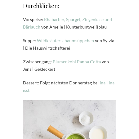
Durchklicken:
Vorspeise:
Rhabarber, Spargel, Ziegenkäse und
Bärlauch
von Amelie | Kunterbuntweißblau
Suppe:
Wildkräuterschaumsüppchen
von Sylvia
| Die Hauswirtschafterei
Zwischengang:
Blumenkohl Panna Cotta
von
Jens | Gekleckert
Dessert: Folgt nächsten Donnerstag bei
Ina | Ina
isst