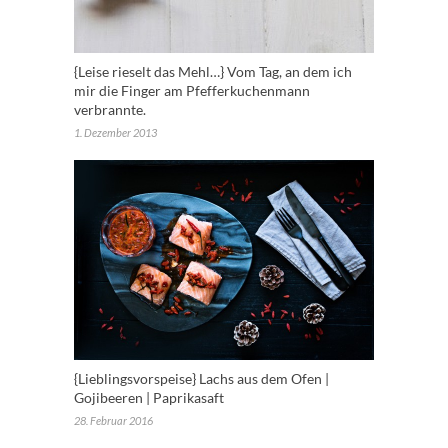
{Leise rieselt das Mehl…} Vom Tag, an dem ich
mir die Finger am Pfefferkuchenmann
verbrannte.
1. Dezember 2013
{Lieblingsvorspeise} Lachs aus dem Ofen |
Gojibeeren | Paprikasaft
28. Februar 2016