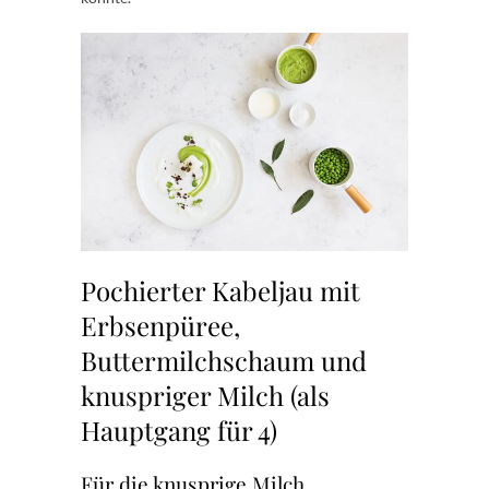
Pochierter Kabeljau mit
Erbsenpüree,
Buttermilchschaum und
knuspriger Milch (als
Hauptgang für 4)
Für die knusprige Milch