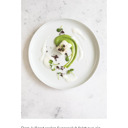
Dem äußerst realen Supperclub folgt nun ein