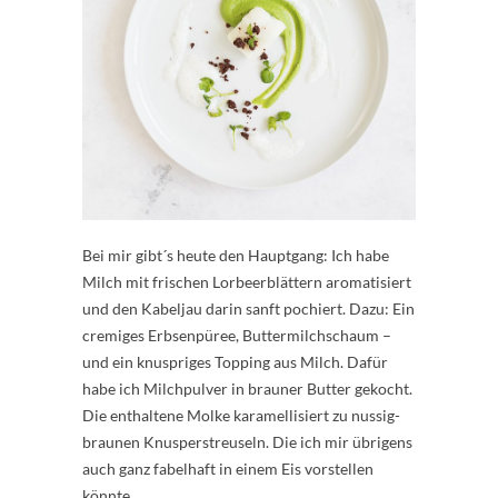
Bei mir gibt´s heute den Hauptgang: Ich habe
Milch mit frischen Lorbeerblättern aromatisiert
und den Kabeljau darin sanft pochiert. Dazu: Ein
cremiges Erbsenpüree, Buttermilchschaum –
und ein knuspriges Topping aus Milch. Dafür
habe ich Milchpulver in brauner Butter gekocht.
Die enthaltene Molke karamellisiert zu nussig-
braunen Knusperstreuseln. Die ich mir übrigens
auch ganz fabelhaft in einem Eis vorstellen
könnte.