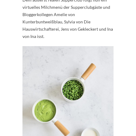
virtuelles Milchmenü der Supperclubgäste und
Bloggerkollegen Amelie von
Kunterbuntweißblau, Sylvia von Die
Hauswirtschafterei, Jens von Gekleckert und Ina
von Ina isst.