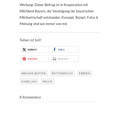
Werbung: Dieser Beitrag ist in Kooperation mit
Milchland Bayern, der Vereinigung der bayerischen
Milchwirtschaft entstanden. Konzept, Rezept, Fotos &
Meinung sind wie immer von mir.
Teilen ist toll!
twittern
teilen
merken
drucken
BRAUNE BUTTER
BUTTERMILCH
ERBSEN
KABELJAU
MILCH
8 Kommentare