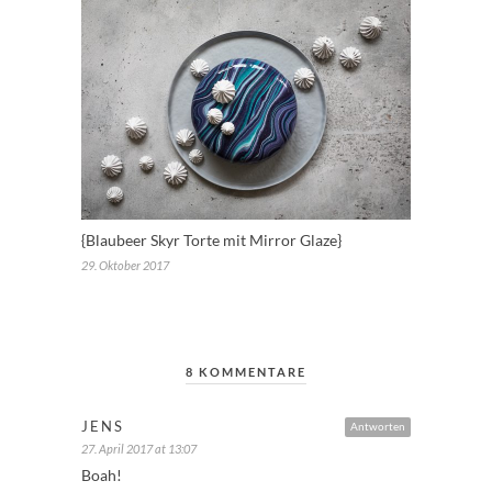
{Blaubeer Skyr Torte mit Mirror Glaze}
29. Oktober 2017
8 KOMMENTARE
JENS
Antworten
27. April 2017 at 13:07
Boah!