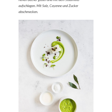
aufschlagen. Mit Salz, Cayenne und Zucker
abschmecken.