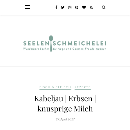
FISCH & FLEISCH
REZEPTE
Kabeljau | Erbsen |
knusprige Milch
27. April 2017