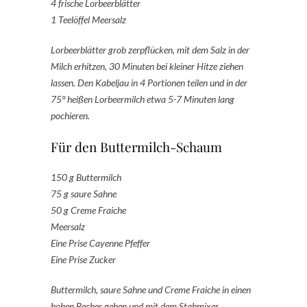
4 frische Lorbeerblätter
1 Teelöffel Meersalz
Lorbeerblätter grob zerpflücken, mit dem Salz in der
Milch erhitzen, 30 Minuten bei kleiner Hitze ziehen
lassen. Den Kabeljau in 4 Portionen teilen und in der
75° heißen Lorbeermilch etwa 5-7 Minuten lang
pochieren.
Für den Buttermilch-Schaum
150 g Buttermilch
75 g saure Sahne
50 g Creme Fraiche
Meersalz
Eine Prise Cayenne Pfeffer
Eine Prise Zucker
Buttermilch, saure Sahne und Creme Fraiche in einen
hohen Becher geben und mit dem Stabmixer