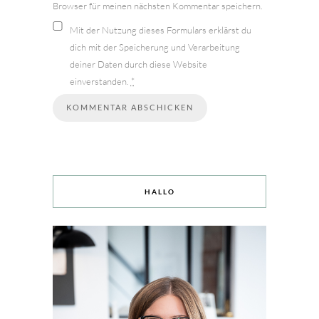
Browser für meinen nächsten Kommentar speichern.
Mit der Nutzung dieses Formulars erklärst du
dich mit der Speicherung und Verarbeitung
deiner Daten durch diese Website
einverstanden.
*
HALLO