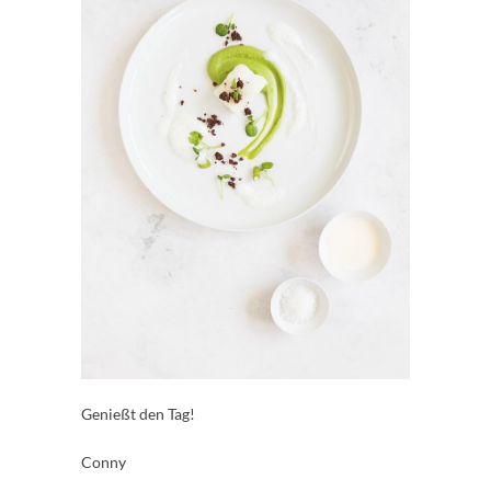
Genießt den Tag!
Conny