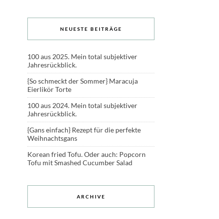
NEUESTE BEITRÄGE
100 aus 2025. Mein total subjektiver
Jahresrückblick.
{So schmeckt der Sommer} Maracuja
Eierlikör Torte
100 aus 2024. Mein total subjektiver
Jahresrückblick.
{Gans einfach} Rezept für die perfekte
Weihnachtsgans
Korean fried Tofu. Oder auch: Popcorn
Tofu mit Smashed Cucumber Salad
ARCHIVE