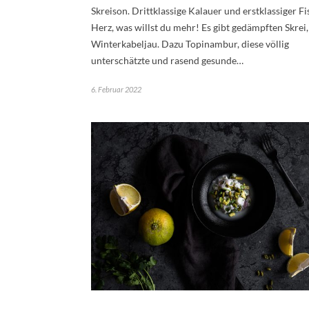
Skreison. Drittklassige Kalauer und erstklassiger Fi
Herz, was willst du mehr! Es gibt gedämpften Skrei
Winterkabeljau. Dazu Topinambur, diese völlig
unterschätzte und rasend gesunde…
6. Februar 2022