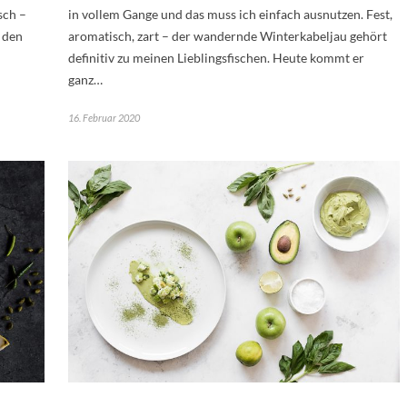
sch –
in vollem Gange und das muss ich einfach ausnutzen. Fest,
, den
aromatisch, zart – der wandernde Winterkabeljau gehört
definitiv zu meinen Lieblingsfischen. Heute kommt er
ganz…
16. Februar 2020