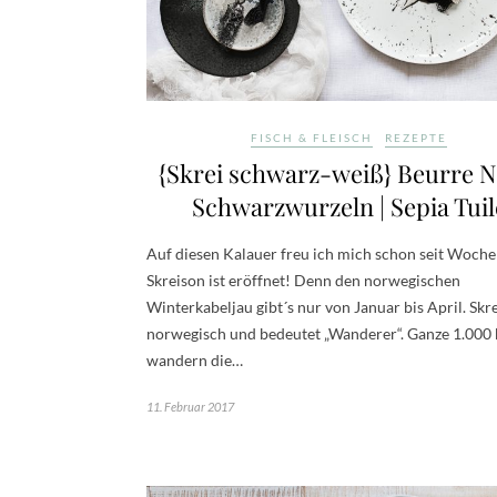
FISCH & FLEISCH
REZEPTE
{Skrei schwarz-weiß} Beurre No
Schwarzwurzeln | Sepia Tuil
Auf diesen Kalauer freu ich mich schon seit Woche
Skreison ist eröffnet! Denn den norwegischen
Winterkabeljau gibt´s nur von Januar bis April. Skre
norwegisch und bedeutet „Wanderer“. Ganze 1.000
wandern die…
11. Februar 2017