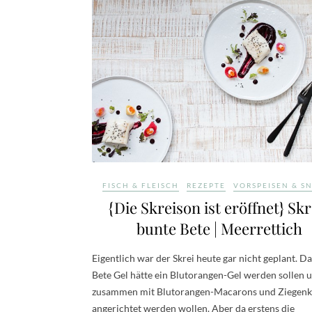
FISCH & FLEISCH
REZEPTE
VORSPEISEN & S
{Die Skreison ist eröffnet} Skre
bunte Bete | Meerrettich
Eigentlich war der Skrei heute gar nicht geplant. Da
Bete Gel hätte ein Blutorangen-Gel werden sollen 
zusammen mit Blutorangen-Macarons und Ziegenk
angerichtet werden wollen. Aber da erstens die