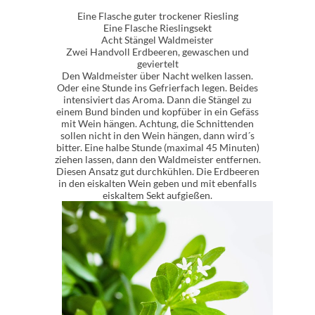
Eine Flasche guter trockener Riesling
Eine Flasche Rieslingsekt
Acht Stängel Waldmeister
Zwei Handvoll Erdbeeren, gewaschen und
geviertelt
Den Waldmeister über Nacht welken lassen.
Oder eine Stunde ins Gefrierfach legen. Beides
intensiviert das Aroma. Dann die Stängel zu
einem Bund binden und kopfüber in ein Gefäss
mit Wein hängen. Achtung, die Schnittenden
sollen nicht in den Wein hängen, dann wird´s
bitter. Eine halbe Stunde (maximal 45 Minuten)
ziehen lassen, dann den Waldmeister entfernen.
Diesen Ansatz gut durchkühlen. Die Erdbeeren
in den eiskalten Wein geben und mit ebenfalls
eiskaltem Sekt aufgießen.