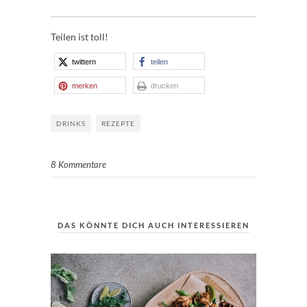
Teilen ist toll!
twittern
teilen
merken
drucken
DRINKS
REZEPTE
8 Kommentare
DAS KÖNNTE DICH AUCH INTERESSIEREN