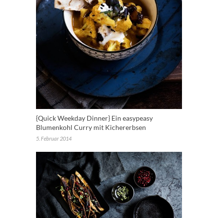
{Quick Weekday Dinner} Ein easypeasy
Blumenkohl Curry mit Kichererbsen
5. Februar 2014