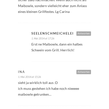
Maibowle, sondern vielleicht eher zum Anlass
eines kleinen Grillfestes. Lg Carina
SEELENSCHMEICHELEI
Antworten
1. Mai 2014 at 17:26
Erst ne Maibowle, dann ein halbes
Schwein vom Grill. Herrlich!
INA
Antworten
1. Mai 2014 at 15:26
sieht ja wirklich toll aus :D
ich muss gestehen ich habe noch nieeeee
maibowle getrunken…