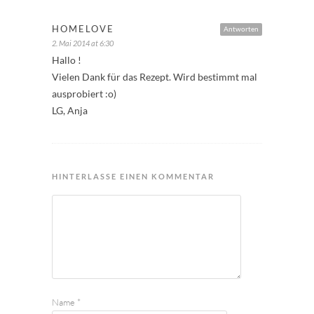
HOMELOVE
Antworten
2. Mai 2014 at 6:30
Hallo !
Vielen Dank für das Rezept. Wird bestimmt mal
ausprobiert :o)
LG, Anja
HINTERLASSE EINEN KOMMENTAR
Name
*