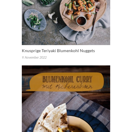
Knusprige Teriyaki Blumenkohl Nuggets
9. November 2022