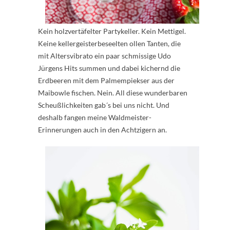
Kein holzvertäfelter Partykeller. Kein Mettigel.
Keine kellergeisterbeseelten ollen Tanten, die
mit Altersvibrato ein paar schmissige Udo
Jürgens Hits summen und dabei kichernd die
Erdbeeren mit dem Palmempiekser aus der
Maibowle fischen. Nein. All diese wunderbaren
Scheußlichkeiten gab´s bei uns nicht. Und
deshalb fangen meine Waldmeister-
Erinnerungen auch in den Achtzigern an.