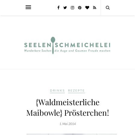
DRINKS
REZEPTE
{Waldmeisterliche
Maibowle} Prösterchen!
1. Mai 2014