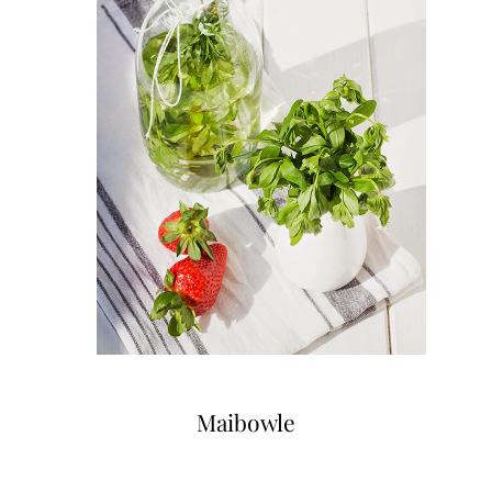
Maibowle