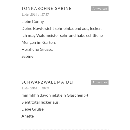
TONKABOHNE SABINE
Antworten
1. Mai 2014 at 17:37
Liebe Conny,
Deine Bowle sieht sehr einladend aus, lecker.
Ich mag Waldmeister sehr und habe echtliche
Mengen im Garten.
Herzliche Grüsse,
Sabine
SCHWARZWALDMAIDLI
Antworten
1. Mai 2014 at 18:09
mmmhhh davon jetzt ein Gläschen ;-)
Sieht total lecker aus.
Liebe Grüße
Anette