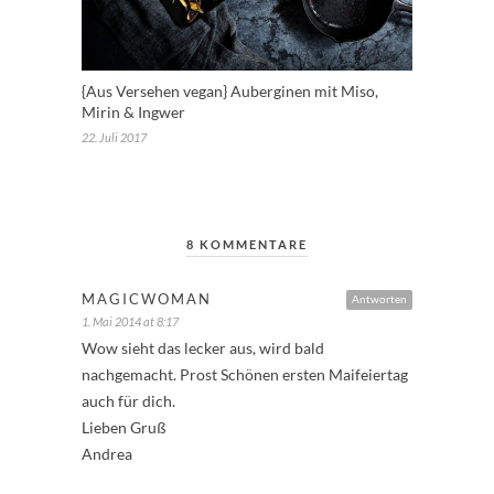
{Aus Versehen vegan} Auberginen mit Miso,
Mirin & Ingwer
22. Juli 2017
8 KOMMENTARE
MAGICWOMAN
Antworten
1. Mai 2014 at 8:17
Wow sieht das lecker aus, wird bald
nachgemacht. Prost Schönen ersten Maifeiertag
auch für dich.
Lieben Gruß
Andrea