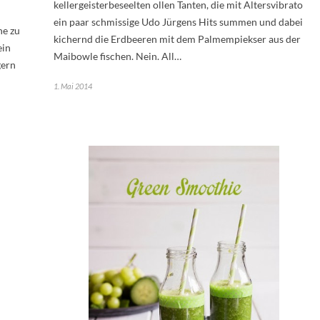
kellergeisterbeseelten ollen Tanten, die mit Altersvibrato
ein paar schmissige Udo Jürgens Hits summen und dabei
he zu
kichernd die Erdbeeren mit dem Palmempiekser aus der
ein
Maibowle fischen. Nein. All…
gern
1. Mai 2014