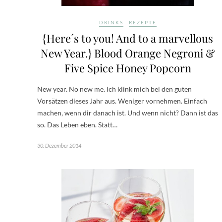
DRINKS
REZEPTE
{Here´s to you! And to a marvellous
New Year.} Blood Orange Negroni &
Five Spice Honey Popcorn
New year. No new me. Ich klink mich bei den guten
Vorsätzen dieses Jahr aus. Weniger vornehmen. Einfach
machen, wenn dir danach ist. Und wenn nicht? Dann ist das
so. Das Leben eben. Statt…
30. Dezember 2014