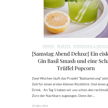
DRINKS
REZEPTE
VORSPEISEN & SNACK
{Samstag Abend Deluxe} Ein eisk
Gin Basil Smash und eine Sch
Trüffel Popcorn
Zwei Wochen läuft das Projekt “Badsanierung” jetz
Zeit für einen ersten kleinen Rückblick. Und einen
Drink. An Tag 1 haben wir uns schon den rechtmä
Zorn der Nachbarn zugezogen. Denn der…
29. März 2014