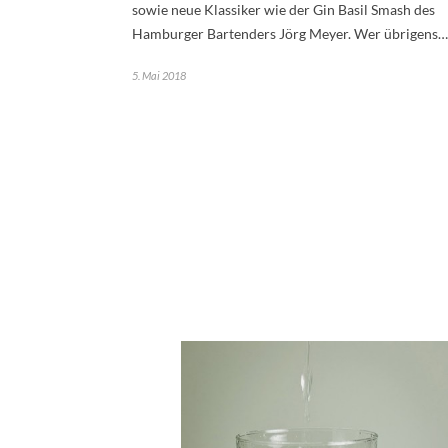
sowie neue Klassiker wie der Gin Basil Smash des
Hamburger Bartenders Jörg Meyer. Wer übrigens…
5. Mai 2018