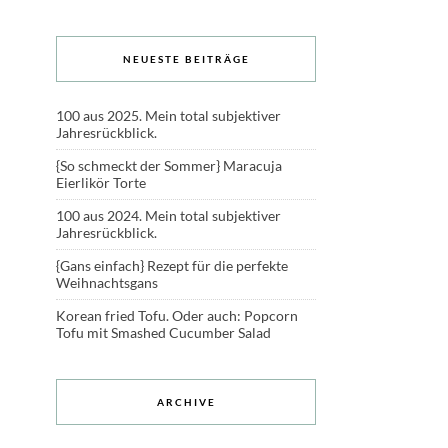
NEUESTE BEITRÄGE
100 aus 2025. Mein total subjektiver
Jahresrückblick.
{So schmeckt der Sommer} Maracuja
Eierlikör Torte
100 aus 2024. Mein total subjektiver
Jahresrückblick.
{Gans einfach} Rezept für die perfekte
Weihnachtsgans
Korean fried Tofu. Oder auch: Popcorn
Tofu mit Smashed Cucumber Salad
ARCHIVE