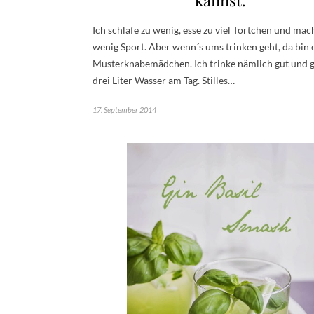
kannst.
Ich schlafe zu wenig, esse zu viel Törtchen und mac
wenig Sport. Aber wenn´s ums trinken geht, da bin 
Musterknabemädchen. Ich trinke nämlich gut und 
drei Liter Wasser am Tag. Stilles…
17. September 2014