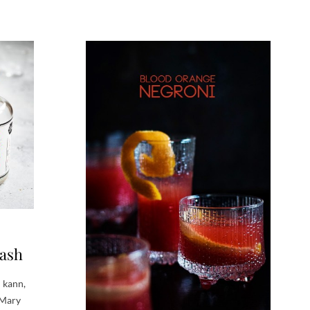
mash
 kann,
 Mary