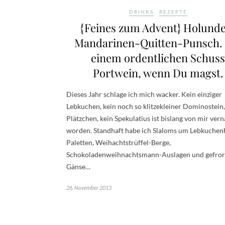
DRINKS
REZEPTE
{Feines zum Advent} Holund
Mandarinen-Quitten-Punsch. 
einem ordentlichen Schuss
Portwein, wenn Du magst.
Dieses Jahr schlage ich mich wacker. Kein einziger
Lebkuchen, kein noch so klitzekleiner Dominostein,
Plätzchen, kein Spekulatius ist bislang von mir ver
worden. Standhaft habe ich Slaloms um Lebkuchen
Paletten, Weihachtstrüffel-Berge,
Schokoladenweihnachtsmann-Auslagen und gefro
Gänse…
26. November 2013