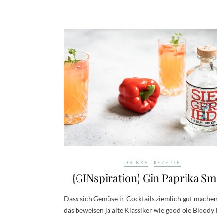
DRINKS
REZEPTE
{GINspiration} Gin Paprika S
Dass sich Gemüse in Cocktails ziemlich gut machen
das beweisen ja alte Klassiker wie good ole Bloody