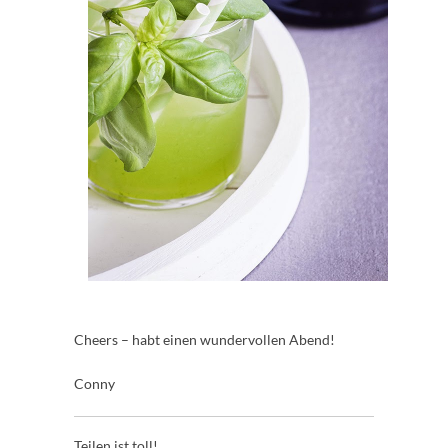
Cheers – habt einen wundervollen Abend!
Conny
Teilen ist toll!