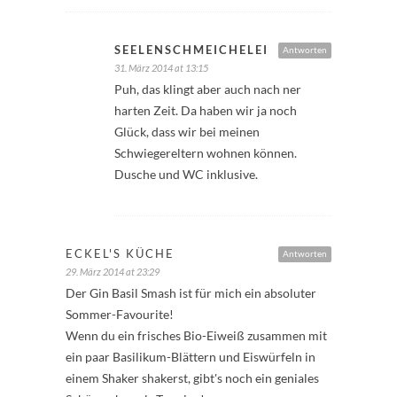
SEELENSCHMEICHELEI
Antworten
31. März 2014 at 13:15
Puh, das klingt aber auch nach ner
harten Zeit. Da haben wir ja noch
Glück, dass wir bei meinen
Schwiegereltern wohnen können.
Dusche und WC inklusive.
ECKEL'S KÜCHE
Antworten
29. März 2014 at 23:29
Der Gin Basil Smash ist für mich ein absoluter
Sommer-Favourite!
Wenn du ein frisches Bio-Eiweiß zusammen mit
ein paar Basilikum-Blättern und Eiswürfeln in
einem Shaker shakerst, gibt's noch ein geniales