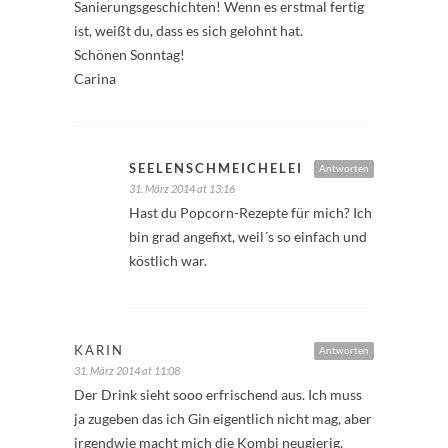
Sanierungsgeschichten! Wenn es erstmal fertig
ist, weißt du, dass es sich gelohnt hat.
Schönen Sonntag!
Carina
SEELENSCHMEICHELEI
Antworten
31. März 2014 at 13:16
Hast du Popcorn-Rezepte für mich? Ich
bin grad angefixt, weil´s so einfach und
köstlich war.
KARIN
Antworten
31. März 2014 at 11:08
Der Drink sieht sooo erfrischend aus. Ich muss
ja zugeben das ich Gin eigentlich nicht mag, aber
irgendwie macht mich die Kombi neugierig.