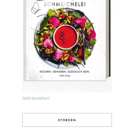
Jetzt bestellen!
STÖBERN