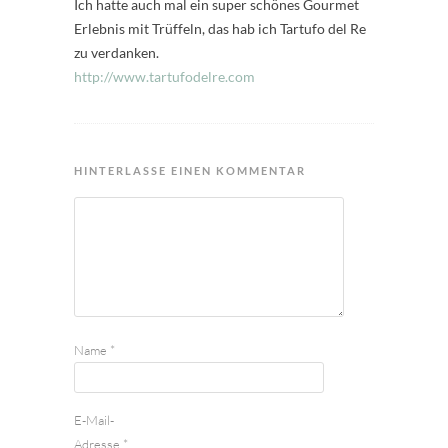
Ich hatte auch mal ein super schönes Gourmet
Erlebnis mit Trüffeln, das hab ich Tartufo del Re
zu verdanken.
http://www.tartufodelre.com
HINTERLASSE EINEN KOMMENTAR
Name
*
E-Mail-
Adresse
*