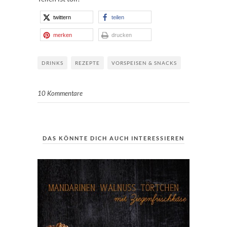
twittern
teilen
merken
drucken
DRINKS
REZEPTE
VORSPEISEN & SNACKS
10 Kommentare
DAS KÖNNTE DICH AUCH INTERESSIEREN