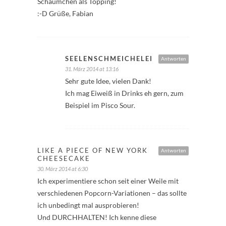
Schäumchen als Topping!
:-D Grüße, Fabian
SEELENSCHMEICHELEI
Antworten
31. März 2014 at 13:16
Sehr gute Idee, vielen Dank!
Ich mag Eiweiß in Drinks eh gern, zum
Beispiel im Pisco Sour.
LIKE A PIECE OF NEW YORK
Antworten
CHEESECAKE
30. März 2014 at 6:30
Ich experimentiere schon seit einer Weile mit
verschiedenen Popcorn-Variationen – das sollte
ich unbedingt mal ausprobieren!
Und DURCHHALTEN! Ich kenne diese