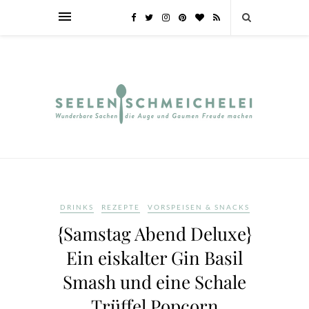
DRINKS
REZEPTE
VORSPEISEN & SNACKS
{Samstag Abend Deluxe}
Ein eiskalter Gin Basil
Smash und eine Schale
Trüffel Popcorn