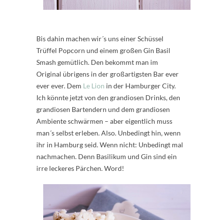
Bis dahin machen wir´s uns einer Schüssel
Trüffel Popcorn und einem großen Gin Basil
Smash gemütlich. Den bekommt man im
Original übrigens in der großartigsten Bar ever
ever ever. Dem
Le Lion
in der Hamburger City.
Ich könnte jetzt von den grandiosen Drinks, den
grandiosen Bartendern und dem grandiosen
Ambiente schwärmen – aber eigentlich muss
man´s selbst erleben. Also. Unbedingt hin, wenn
ihr in Hamburg seid. Wenn nicht: Unbedingt mal
nachmachen. Denn Basilikum und Gin sind ein
irre leckeres Pärchen. Word!