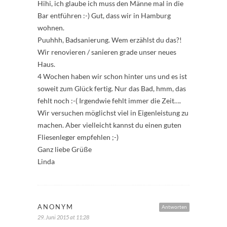
Hihi, ich glaube ich muss den Männe mal in die
Bar entführen :-) Gut, dass wir in Hamburg
wohnen.
Puuhhh, Badsanierung. Wem erzählst du das?!
Wir renovieren / sanieren grade unser neues
Haus.
4 Wochen haben wir schon hinter uns und es ist
soweit zum Glück fertig. Nur das Bad, hmm, das
fehlt noch :-( Irgendwie fehlt immer die Zeit….
Wir versuchen möglichst viel in Eigenleistung zu
machen. Aber vielleicht kannst du einen guten
Fliesenleger empfehlen ;-)
Ganz liebe Grüße
Linda
ANONYM
Antworten
29. Juni 2015 at 11:28