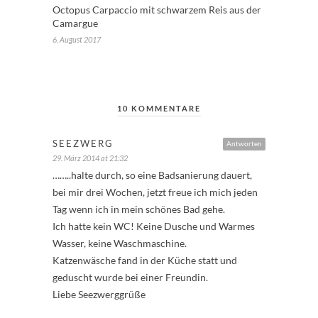
Octopus Carpaccio mit schwarzem Reis aus der
Camargue
6. August 2017
10 KOMMENTARE
SEEZWERG
Antworten
29. März 2014 at 21:32
……..halte durch, so eine Badsanierung dauert,
bei mir drei Wochen, jetzt freue ich mich jeden
Tag wenn ich in mein schönes Bad gehe.
Ich hatte kein WC! Keine Dusche und Warmes
Wasser, keine Waschmaschine.
Katzenwäsche fand in der Küche statt und
geduscht wurde bei einer Freundin.
Liebe Seezwerggrüße