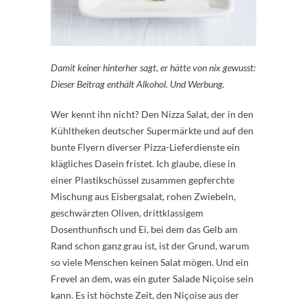
Damit keiner hinterher sagt, er hätte von nix gewusst:
Dieser Beitrag enthält Alkohol. Und Werbung.
Wer kennt ihn nicht? Den Nizza Salat, der in den
Kühltheken deutscher Supermärkte und auf den
bunte Flyern diverser Pizza-Lieferdienste ein
klägliches Dasein fristet. Ich glaube, diese in
einer Plastikschüssel zusammen gepferchte
Mischung aus Eisbergsalat, rohen Zwiebeln,
geschwärzten Oliven, drittklassigem
Dosenthunfisch und Ei, bei dem das Gelb am
Rand schon ganz grau ist, ist der Grund, warum
so viele Menschen keinen Salat mögen. Und ein
Frevel an dem, was ein guter Salade Niçoise sein
kann. Es ist höchste Zeit, den Niçoise aus der