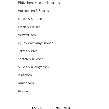
Plätzchen, Kekse, Macarons
Vorspeisen & Snacks
Salate & Suppen
Fisch & Fleisch
Vegetarisch
Quick Weekday Dinner
Tartes & Pies
Torten & Kuchen
Süßes & Kleingebäck
Asiatisch
Malediven
Reisen
LASS UNS FREUNDE WERDEN