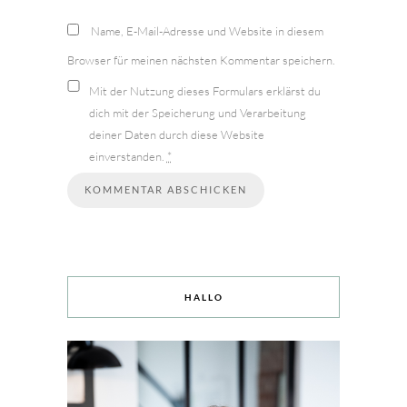
Name, E-Mail-Adresse und Website in diesem
Browser für meinen nächsten Kommentar speichern.
Mit der Nutzung dieses Formulars erklärst du
dich mit der Speicherung und Verarbeitung
deiner Daten durch diese Website
einverstanden.
*
HALLO