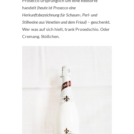
Prosecco ursprünglich um eine Rebsorte
handelt
(heute ist Prosecco eine
Herkunftsbezeichnung für Schaum-, Perl- und
Stillweine aus Venetien und dem Friaul)
– geschenkt.
Wer was auf sich hielt, trank Prosedschio. Oder
Cremang. Stößchen.