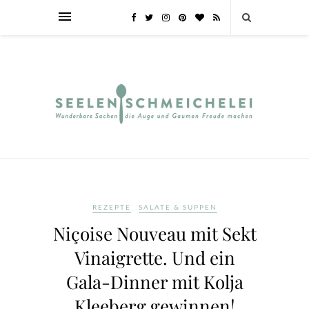
REZEPTE
SALATE & SUPPEN
Niçoise Nouveau mit Sekt
Vinaigrette. Und ein
Gala-Dinner mit Kolja
Kleeberg gewinnen!