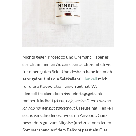
Nichts gegen Prosecco und Cremant – aber es
spricht in meinen Augen eben auch ziemlich viel
für einen guten Sekt. Und deshalb habe ich mich
sehr gefreut, als die Sektkellerei
Henkell
mich
für diese Kooperation angefragt hat. War
Henkell trocken doch
das
Feiertagsgetränk
meiner Kindheit
(ehem, naja, meine Eltern tranken –
ich hab nur
genippt
zugeschaut )
. Heute hat Henkell
sechs verschiedene Cuvees im Angebot. Ganz
besonders gut zum Niçoise (und zu einem lauen
Sommerabend auf dem Balkon) passt ein Glas