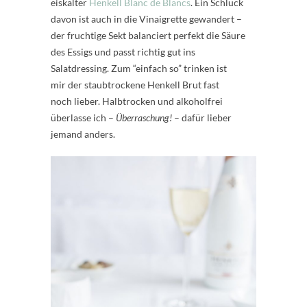
eiskalter
Henkell Blanc de Blancs
. Ein Schluck
davon ist auch in die Vinaigrette gewandert –
der fruchtige Sekt balanciert perfekt die Säure
des Essigs und passt richtig gut ins
Salatdressing. Zum “einfach so” trinken ist
mir der staubtrockene Henkell Brut fast
noch lieber. Halbtrocken und alkoholfrei
überlasse ich –
Überraschung!
– dafür lieber
jemand anders.