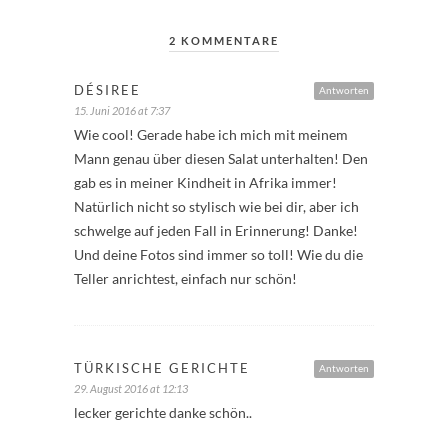
2 KOMMENTARE
DÉSIREE
Antworten
15. Juni 2016 at 7:37
Wie cool! Gerade habe ich mich mit meinem
Mann genau über diesen Salat unterhalten! Den
gab es in meiner Kindheit in Afrika immer!
Natürlich nicht so stylisch wie bei dir, aber ich
schwelge auf jeden Fall in Erinnerung! Danke!
Und deine Fotos sind immer so toll! Wie du die
Teller anrichtest, einfach nur schön!
TÜRKISCHE GERICHTE
Antworten
29. August 2016 at 12:13
lecker gerichte danke schön..