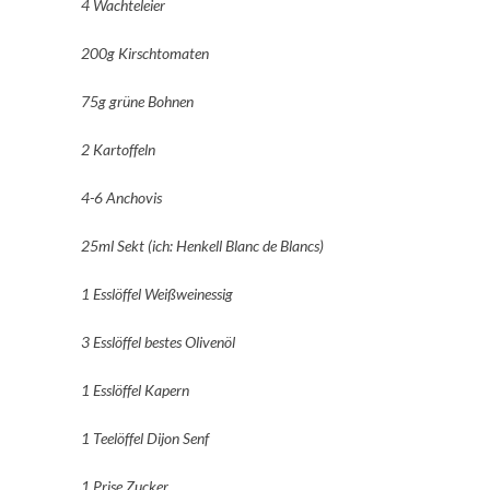
4 Wachteleier
200g Kirschtomaten
75g grüne Bohnen
2 Kartoffeln
4-6 Anchovis
25ml Sekt (ich: Henkell Blanc de Blancs)
1 Esslöffel Weißweinessig
3 Esslöffel bestes Olivenöl
1 Esslöffel Kapern
1 Teelöffel Dijon Senf
1 Prise Zucker