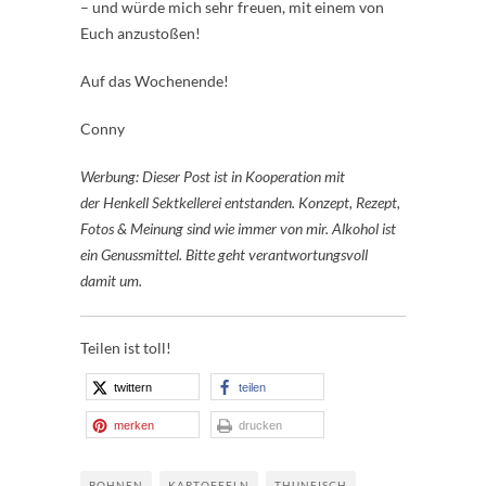
– und würde mich sehr freuen, mit einem von
Euch anzustoßen!
Auf das Wochenende!
Conny
Werbung: Dieser Post ist in Kooperation mit
der Henkell Sektkellerei entstanden. Konzept, Rezept,
Fotos & Meinung sind wie immer von mir. Alkohol ist
ein Genussmittel. Bitte geht verantwortungsvoll
damit um.
Teilen ist toll!
twittern
teilen
merken
drucken
BOHNEN
KARTOFFELN
THUNFISCH