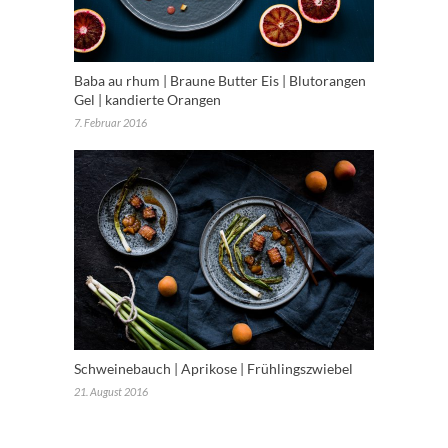
Baba au rhum | Braune Butter Eis | Blutorangen
Gel | kandierte Orangen
7. Februar 2016
Schweinebauch | Aprikose | Frühlingszwiebel
21. August 2016