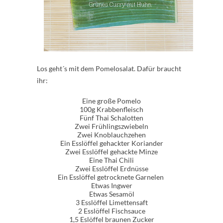
Los geht´s mit dem Pomelosalat. Dafür braucht
ihr:
Eine große Pomelo
100g Krabbenfleisch
Fünf Thai Schalotten
Zwei Frühlingszwiebeln
Zwei Knoblauchzehen
Ein Esslöffel gehackter Koriander
Zwei Esslöffel gehackte Minze
Eine Thai Chili
Zwei Esslöffel Erdnüsse
Ein Esslöffel getrocknete Garnelen
Etwas Ingwer
Etwas Sesamöl
3 Esslöffel Limettensaft
2 Esslöffel Fischsauce
1,5 Eslöffel braunen Zucker