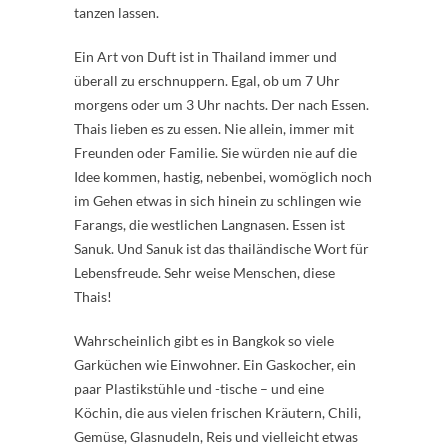
tanzen lassen.
Ein Art von Duft ist in Thailand immer und
überall zu erschnuppern. Egal, ob um 7 Uhr
morgens oder um 3 Uhr nachts. Der nach Essen.
Thais lieben es zu essen. Nie allein, immer mit
Freunden oder Familie. Sie würden nie auf die
Idee kommen, hastig, nebenbei, womöglich noch
im Gehen etwas in sich hinein zu schlingen wie
Farangs, die westlichen Langnasen. Essen ist
Sanuk. Und Sanuk ist das thailändische Wort für
Lebensfreude. Sehr weise Menschen, diese
Thais!
Wahrscheinlich gibt es in Bangkok so viele
Garküchen wie Einwohner. Ein Gaskocher, ein
paar Plastikstühle und -tische – und eine
Köchin, die aus vielen frischen Kräutern, Chili,
Gemüse, Glasnudeln, Reis und vielleicht etwas