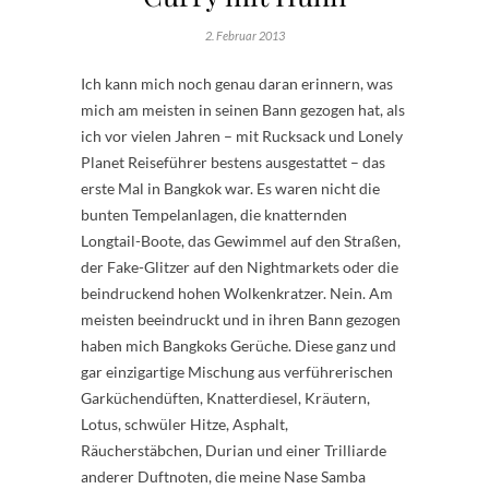
2. Februar 2013
Ich kann mich noch genau daran erinnern, was
mich am meisten in seinen Bann gezogen hat, als
ich vor vielen Jahren – mit Rucksack und Lonely
Planet Reiseführer bestens ausgestattet – das
erste Mal in Bangkok war. Es waren nicht die
bunten Tempelanlagen, die knatternden
Longtail-Boote, das Gewimmel auf den Straßen,
der Fake-Glitzer auf den Nightmarkets oder die
beindruckend hohen Wolkenkratzer. Nein. Am
meisten beeindruckt und in ihren Bann gezogen
haben mich Bangkoks Gerüche. Diese ganz und
gar einzigartige Mischung aus verführerischen
Garküchendüften, Knatterdiesel, Kräutern,
Lotus, schwüler Hitze, Asphalt,
Räucherstäbchen, Durian und einer Trilliarde
anderer Duftnoten, die meine Nase Samba