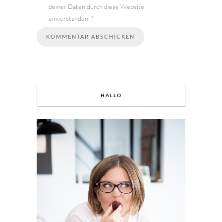
deiner Daten durch diese Website
einverstanden.
*
HALLO