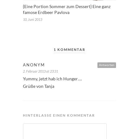
{Eine Portion Sommer zum Dessert} Eine ganz
famose Erdbeer Pavlova
10. Juni 2013
1 KOMMENTAR
ANONYM
Antworten
2. Februar 2013 at 23:31
Yummy, jetzt hab ich Hunger….
Grüße von Tanja
HINTERLASSE EINEN KOMMENTAR