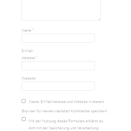
Name
*
E-Mail-
Adresse
*
Website
Name, E-Mail-Adresse und Website in diesem
Browser für meinen nächsten Kommentar speichern.
Mit der Nutzung dieses Formulars erklärst du
dich mit der Speicherung und Verarbeitung