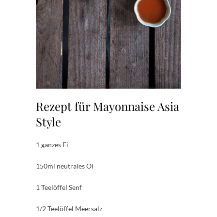
Rezept für Mayonnaise Asia
Style
1 ganzes Ei
150ml neutrales Öl
1 Teelöffel Senf
1/2 Teelöffel Meersalz