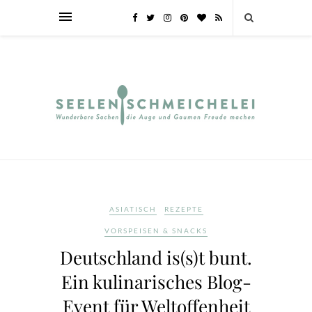
ASIATISCH
REZEPTE
VORSPEISEN & SNACKS
Deutschland is(s)t bunt.
Ein kulinarisches Blog-
Event für Weltoffenheit