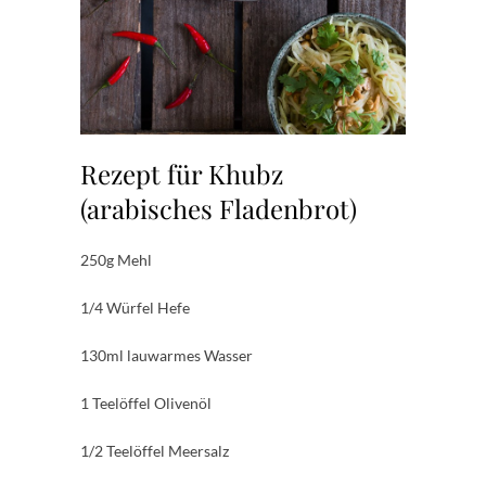
Rezept für Khubz
(arabisches Fladenbrot)
250g Mehl
1/4 Würfel Hefe
130ml lauwarmes Wasser
1 Teelöffel Olivenöl
1/2 Teelöffel Meersalz