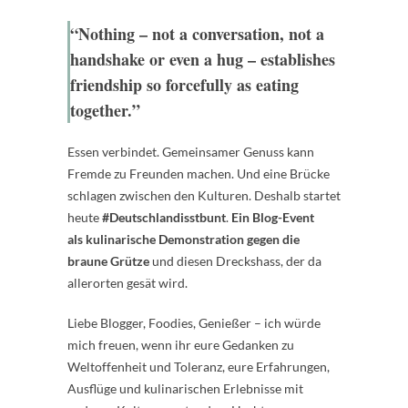
“Nothing – not a conversation, not a
handshake or even a hug – establishes
friendship so forcefully as eating
together.”
Essen verbindet. Gemeinsamer Genuss kann
Fremde zu Freunden machen. Und eine Brücke
schlagen zwischen den Kulturen. Deshalb startet
heute
#Deutschlandisstbunt
.
Ein Blog-Event
als kulinarische Demonstration gegen die
braune Grütze
und diesen Dreckshass, der da
allerorten gesät wird.
Liebe Blogger, Foodies, Genießer – ich würde
mich freuen, wenn ihr eure Gedanken zu
Weltoffenheit und Toleranz, eure Erfahrungen,
Ausflüge und kulinarischen Erlebnisse mit