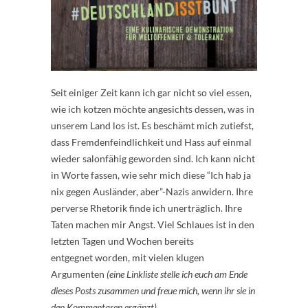
Seit einiger Zeit kann ich gar nicht so viel essen,
wie ich kotzen möchte angesichts dessen, was in
unserem Land los ist. Es beschämt mich zutiefst,
dass Fremdenfeindlichkeit und Hass auf einmal
wieder salonfähig geworden sind. Ich kann nicht
in Worte fassen, wie sehr mich diese “Ich hab ja
nix gegen Ausländer, aber”-Nazis anwidern. Ihre
perverse Rhetorik finde ich unerträglich. Ihre
Taten machen mir Angst. Viel Schlaues ist in den
letzten Tagen und Wochen bereits
entgegnet worden, mit vielen klugen
Argumenten
(eine Linkliste stelle ich euch am Ende
dieses Posts zusammen und freue mich, wenn ihr sie in
den Kommentaren ergänzt).