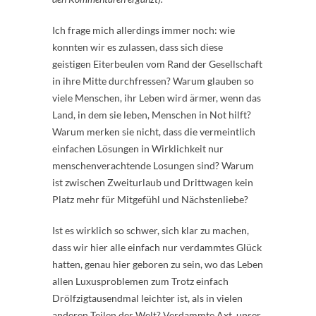
Ich frage mich allerdings immer noch: wie
konnten wir es zulassen, dass sich diese
geistigen Eiterbeulen vom Rand der Gesellschaft
in ihre Mitte durchfressen? Warum glauben so
viele Menschen, ihr Leben wird ärmer, wenn das
Land, in dem sie leben, Menschen in Not hilft?
Warum merken sie nicht, dass die vermeintlich
einfachen Lösungen in Wirklichkeit nur
menschenverachtende Losungen sind? Warum
ist zwischen Zweiturlaub und Drittwagen kein
Platz mehr für Mitgefühl und Nächstenliebe?
Ist es wirklich so schwer, sich klar zu machen,
dass wir hier alle einfach nur verdammtes Glück
hatten, genau hier geboren zu sein, wo das Leben
allen Luxusproblemen zum Trotz einfach
Drölfzigtausendmal leichter ist, als in vielen
anderen Teilen der Welt? Verdammte Axt, unser