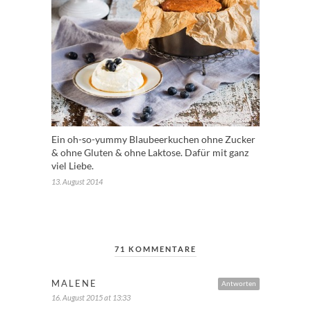
Ein oh-so-yummy Blaubeerkuchen ohne Zucker
& ohne Gluten & ohne Laktose. Dafür mit ganz
viel Liebe.
13. August 2014
71 KOMMENTARE
MALENE
Antworten
16. August 2015 at 13:33