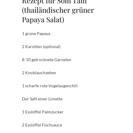
Rezept für Som Tam
(thailändischer grüner
Papaya Salat)
1 grüne Papaya
2 Karotten (optional)
8-10 getrocknete Garnelen
2 Knoblauchzehen
1 scharfe rote Vogelaugenchili
Der Saft einer Limette
1 Esslöffel Palmzucker
2 Esslöffel Fischsauce