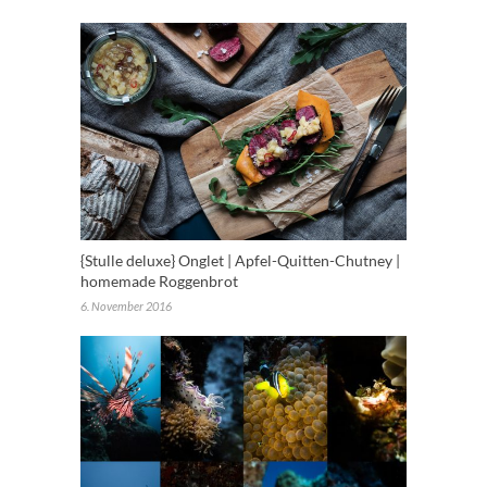
{Stulle deluxe} Onglet | Apfel-Quitten-Chutney |
homemade Roggenbrot
6. November 2016