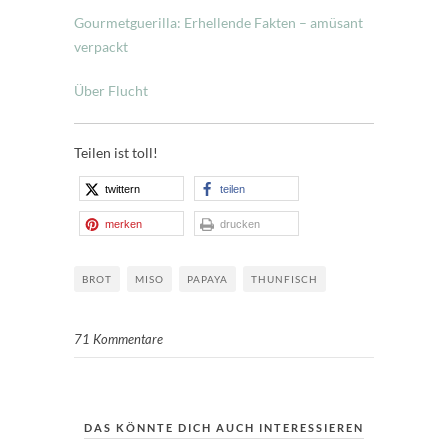
Gourmetguerilla: Erhellende Fakten – amüsant
verpackt
Über Flucht
Teilen ist toll!
twittern
teilen
merken
drucken
BROT
MISO
PAPAYA
THUNFISCH
71 Kommentare
DAS KÖNNTE DICH AUCH INTERESSIEREN