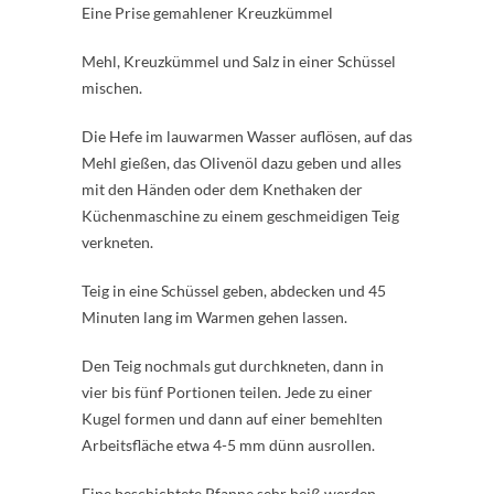
Eine Prise gemahlener Kreuzkümmel
Mehl, Kreuzkümmel und Salz in einer Schüssel
mischen.
Die Hefe im lauwarmen Wasser auflösen, auf das
Mehl gießen, das Olivenöl dazu geben und alles
mit den Händen oder dem Knethaken der
Küchenmaschine zu einem geschmeidigen Teig
verkneten.
Teig in eine Schüssel geben, abdecken und 45
Minuten lang im Warmen gehen lassen.
Den Teig nochmals gut durchkneten, dann in
vier bis fünf Portionen teilen. Jede zu einer
Kugel formen und dann auf einer bemehlten
Arbeitsfläche etwa 4-5 mm dünn ausrollen.
Eine beschichtete Pfanne sehr heiß werden