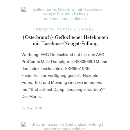
REZEPTE
TORTEN & KUCHEN
{Osterbrunch} Geflochtener Hefeknoten
mit Haselnuss-Nougat-Füllung
Werbung: AEG Deutschland hat mir den AEG
ProCombi Multi-Dampfgarer BS8356801M und
das Induktionskochfeld HKP85510XB
kostenfrei zur Verfügung gestellt. Rezepte,
Fotos, Text und Meinung sind wie immer von
mir. “Brot soll mit Dampf knuspriger werden?”
Der Mann…
25. März 2018