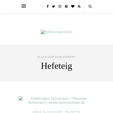
ALLES ZUM SCHLAGWORT
Hefeteig
OMAS KLASSIKER
REZEPTE