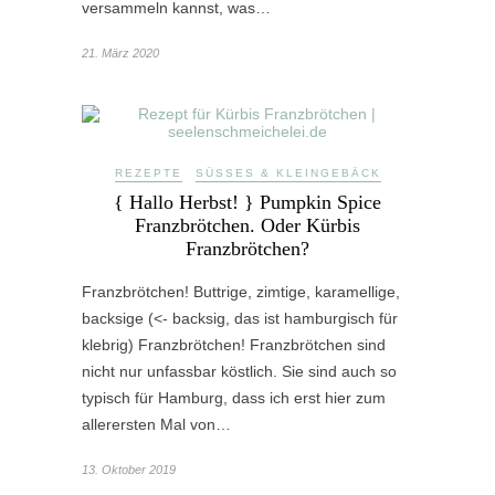
versammeln kannst, was…
21. März 2020
REZEPTE
SÜSSES & KLEINGEBÄCK
{ Hallo Herbst! } Pumpkin Spice
Franzbrötchen. Oder Kürbis
Franzbrötchen?
Franzbrötchen! Buttrige, zimtige, karamellige,
backsige (<- backsig, das ist hamburgisch für
klebrig) Franzbrötchen! Franzbrötchen sind
nicht nur unfassbar köstlich. Sie sind auch so
typisch für Hamburg, dass ich erst hier zum
allerersten Mal von…
13. Oktober 2019