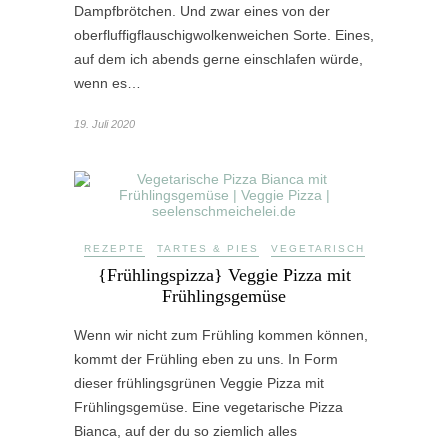
Dampfbrötchen. Und zwar eines von der
oberfluffigflauschigwolkenweichen Sorte. Eines,
auf dem ich abends gerne einschlafen würde,
wenn es…
19. Juli 2020
REZEPTE
TARTES & PIES
VEGETARISCH
{Frühlingspizza} Veggie Pizza mit
Frühlingsgemüse
Wenn wir nicht zum Frühling kommen können,
kommt der Frühling eben zu uns. In Form
dieser frühlingsgrünen Veggie Pizza mit
Frühlingsgemüse. Eine vegetarische Pizza
Bianca, auf der du so ziemlich alles