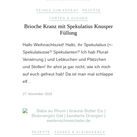
FEINES ZUM ADVENT
REZEPTE
TORTEN & KUCHEN
Brioche Kranz mit Spekulatius Knusper
Füllung
Hallo Weihnachtszeit! Hallo, ihr Spekulatius (<-
Spekulatiusse? Spekulanten? Ich hab Plural-
Verwirrung.) und Lebkuchen und Plätzchen
und Stollen! Ihr ahnt ja gar nicht, wie ich mich
auf euch gefreut hab! Da ist man mal schlappe
elf…
27. November 2016
REZEPTE
SÜSSES & KLEINGEBÄCK