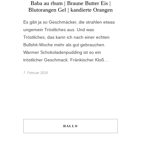
Baba au rhum | Braune Butter Eis |
Blutorangen Gel | kandierte Orangen
Es gibt ja so Geschmäcker, die strahlen etwas
ungemein Tröstliches aus. Und was
Tröstliches, das kann ich nach einer echten
Bullshit-Woche mehr als gut gebrauchen.
Warmer Schokoladenpudding ist so ein
tröstlicher Geschmack. Fränkischer Kloß…
7. Februar 2016
HALLO