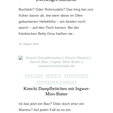
Buchteln? Oder Rohrnudeln? Das hing bei uns
früher davon ab, bei wem diese im Ofen
gebackenen Hefeklöße – am besten noch
warm! – auf den Tisch kamen. Bei der
fränkischen Betty Oma hießen sie…
30. August 2020
ASIATISCH
REZEPTE
VEGETARISCH
VORSPEISEN & SNACKS
Kimchi Dampfbrötchen mit Ingwer-
Miso-Butter
Ist das jetzt ein Bao? Oder doch eher ein
Mantou? Auf jeden Fall ist es ein