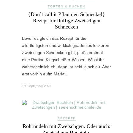
TORTEN & KUCHEN
{Don´t call it Pflaumen Schnecke!}
Rezept für fluffige Zwetschgen
Schnecken
Bevor es gleich das Rezept für die
allerfluffigsten und wirklich gnadenlos leckeren
Zwetschgen Schnecken gibt, gibt´s erstmal
eine Portion Klugscheißer-Wissen. Wisst ihr
wahrscheinlich eh, denn ihr seid ja schlau. Aber
erst vorhin aufm Markt…
18. September 2022
REZEPTE
Rohrnudeln mit Zwetschgen. Oder auch:
Zwetschgen Buchteln.