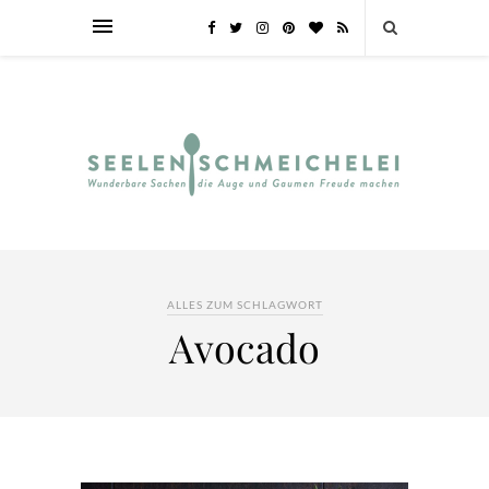
ALLES ZUM SCHLAGWORT
Avocado