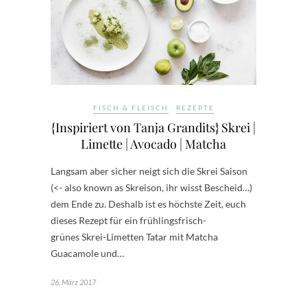
FISCH & FLEISCH
REZEPTE
{Inspiriert von Tanja Grandits} Skrei |
Limette | Avocado | Matcha
Langsam aber sicher neigt sich die Skrei Saison
(<- also known as Skreison, ihr wisst Bescheid…)
dem Ende zu. Deshalb ist es höchste Zeit, euch
dieses Rezept für ein frühlingsfrisch-
grünes Skrei-Limetten Tatar mit Matcha
Guacamole und…
26. März 2017