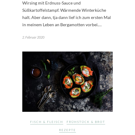
Wirsing mit Erdnuss-Sauce und
Süßkartoffelstampf. Wärmende Winterküche
halt. Aber dann, tja dann lief ich zum ersten Mal
in meinem Leben an Bergamotten vorbei.…
2. Februar 2020
FISCH & FLEISCH
FRÜHSTÜCK & BROT
REZEPTE