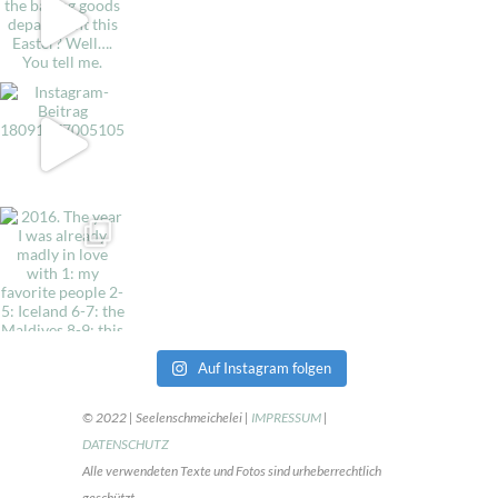
Auf Instagram folgen
© 2022 | Seelenschmeichelei |
IMPRESSUM
|
DATENSCHUTZ
Alle verwendeten Texte und Fotos sind urheberrechtlich
geschützt.