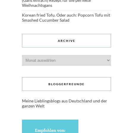
{Gans einfach} Rezept für die perfekte
Weihnachtsgans
Korean fried Tofu. Oder auch: Popcorn Tofu mit
Smashed Cucumber Salad
ARCHIVE
Archive
BLOGGERFREUNDE
Meine Lieblingsblogs aus Deutschland und der
ganzen Welt