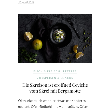
25. April 2021
FISCH & FLEISCH
REZEPTE
VORSPEISEN & SNACKS
Die Skreison ist eröffnet! Ceviche
vom Skrei mit Bergamotte
Okay, eigentlich war hier etwas ganz anderes
geplant. Ofen-Rotkohl mit Mohnspätzle. Ofen-