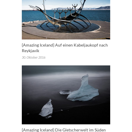
{Amazing Iceland} Auf einen Kabeljaukopf nach
Reykjavik
30. Oktober 2016
{Amazing Iceland} Die Gletscherwelt im Süden