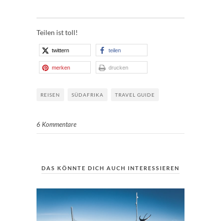
Teilen ist toll!
twittern
teilen
merken
drucken
REISEN
SÜDAFRIKA
TRAVEL GUIDE
6 Kommentare
DAS KÖNNTE DICH AUCH INTERESSIEREN