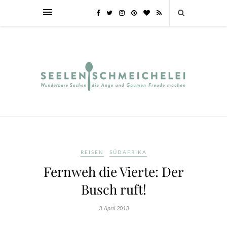
REISEN
SÜDAFRIKA
Fernweh die Vierte: Der
Busch ruft!
3. April 2013