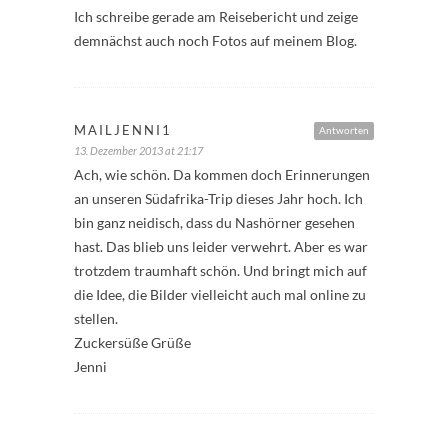
Ich schreibe gerade am Reisebericht und zeige
demnächst auch noch Fotos auf meinem Blog.
MAILJENNI1
Antworten
13. Dezember 2013 at 21:17
Ach, wie schön. Da kommen doch Erinnerungen
an unseren Südafrika-Trip dieses Jahr hoch. Ich
bin ganz neidisch, dass du Nashörner gesehen
hast. Das blieb uns leider verwehrt. Aber es war
trotzdem traumhaft schön. Und bringt mich auf
die Idee, die Bilder vielleicht auch mal online zu
stellen.
Zuckersüße Grüße
Jenni