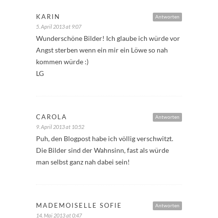
KARIN
Antworten
5. April 2013 at 9:07
Wunderschöne Bilder! Ich glaube ich würde vor
Angst sterben wenn ein mir ein Löwe so nah
kommen würde :)
LG
CAROLA
Antworten
9. April 2013 at 10:52
Puh, den Blogpost habe ich völlig verschwitzt.
Die Bilder sind der Wahnsinn, fast als würde
man selbst ganz nah dabei sein!
MADEMOISELLE SOFIE
Antworten
14. Mai 2013 at 0:47