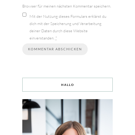
Browser für meinen nächsten Kommentar speichern.
Mit der Nutzung dieses Formulars erklärst du
dich mit der Speicherung und Verarbeitung
deiner Daten durch diese Website
einverstanden.
*
HALLO