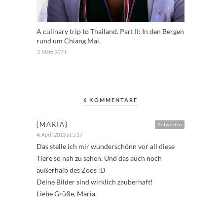
A culinary trip to Thailand. Part II: In den Bergen
rund um Chiang Mai.
3. März 2014
6 KOMMENTARE
{MARIA}
Antworten
4. April 2013 at 5:17
Das stelle ich mir wunderschönn vor all diese
Tiere so nah zu sehen. Und das auch noch
außerhalb des Zoos :D
Deine Bilder sind wirklich zauberhaft!
Liebe Grüße, Maria.