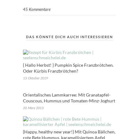
45 Kommentare
DAS KÖNNTE DICH AUCH INTERESSIEREN
{ Hallo Herbst! } Pumpkin Spice Franzbrötchen.
Oder Kürbis Franzbrötchen?
13. Oktober 2019
Orientalisches Lammkarree: Mit Granatapfel-
Couscous, Hummus und Tomaten-Minz-Joghurt
20. März 2013
{Happy, healthy new year!} Mit Quinoa Bällchen,
rote Bete Hummus, karamellisiertem Apfel