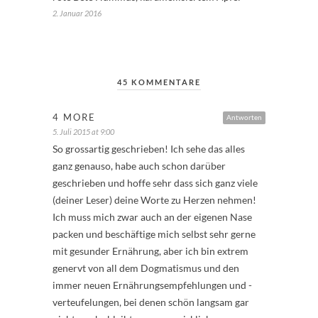
2. Januar 2016
45 KOMMENTARE
4 MORE
Antworten
5. Juli 2015 at 9:00
So grossartig geschrieben! Ich sehe das alles
ganz genauso, habe auch schon darüber
geschrieben und hoffe sehr dass sich ganz viele
(deiner Leser) deine Worte zu Herzen nehmen!
Ich muss mich zwar auch an der eigenen Nase
packen und beschäftige mich selbst sehr gerne
mit gesunder Ernährung, aber ich bin extrem
genervt von all dem Dogmatismus und den
immer neuen Ernährungsempfehlungen und -
verteufelungen, bei denen schön langsam gar