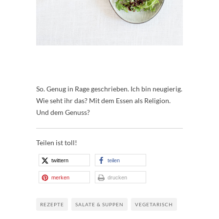
So. Genug in Rage geschrieben. Ich bin neugierig.
Wie seht ihr das? Mit dem Essen als Religion.
Und dem Genuss?
Teilen ist toll!
twittern
teilen
merken
drucken
REZEPTE
SALATE & SUPPEN
VEGETARISCH