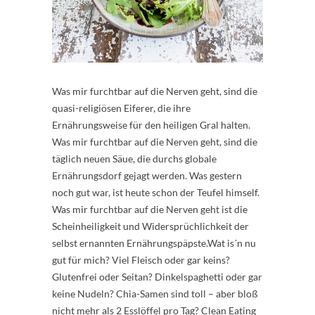
Was mir furchtbar auf die Nerven geht, sind die
quasi-religiösen Eiferer, die ihre
Ernährungsweise für den heiligen Gral halten.
Was mir furchtbar auf die Nerven geht, sind die
täglich neuen Säue, die durchs globale
Ernährungsdorf gejagt werden. Was gestern
noch gut war, ist heute schon der Teufel himself.
Was mir furchtbar auf die Nerven geht ist die
Scheinheiligkeit und Widersprüchlichkeit der
selbst ernannten Ernährungspäpste.Wat is´n nu
gut für mich? Viel Fleisch oder gar keins?
Glutenfrei oder Seitan? Dinkelspaghetti oder gar
keine Nudeln? Chia-Samen sind toll – aber bloß
nicht mehr als 2 Esslöffel pro Tag? Clean Eating