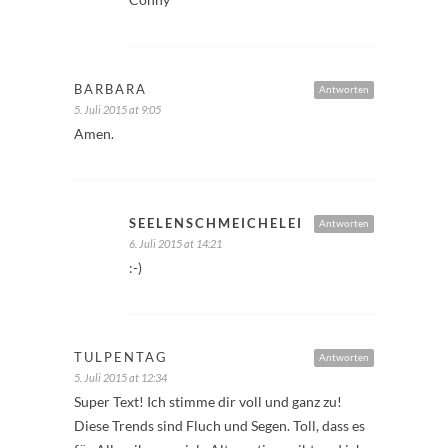
BARBARA
Antworten
5. Juli 2015 at 9:05
Amen.
SEELENSCHMEICHELEI
Antworten
6. Juli 2015 at 14:21
:-)
TULPENTAG
Antworten
5. Juli 2015 at 12:34
Super Text! Ich stimme dir voll und ganz zu!
Diese Trends sind Fluch und Segen. Toll, dass es