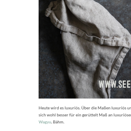
Heute wird es luxuriös. Über die Maßen luxuriös un
sich wohl besser für ein gerüttelt Maß an luxuriös
Wagyu
.
Bähm.