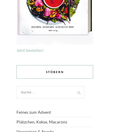
Jetzt bestellen!
STÖBERN
Feines zum Advent
Plätzchen, Kekse, Macarons
Vorspeisen & Snacks