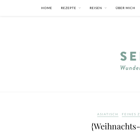
HOME
REZEPTE
REISEN
ÜBER MICH
ASIATISCH
FEINES 
{Weihnachts-