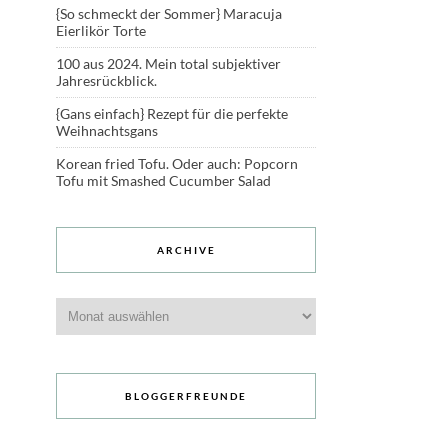
{So schmeckt der Sommer} Maracuja
Eierlikör Torte
100 aus 2024. Mein total subjektiver
Jahresrückblick.
{Gans einfach} Rezept für die perfekte
Weihnachtsgans
Korean fried Tofu. Oder auch: Popcorn
Tofu mit Smashed Cucumber Salad
ARCHIVE
Archive
BLOGGERFREUNDE