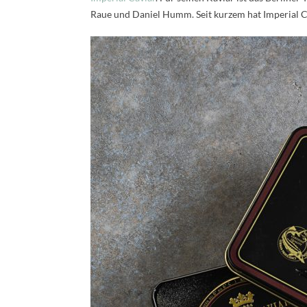
Raue und Daniel Humm. Seit kurzem hat Imperial C