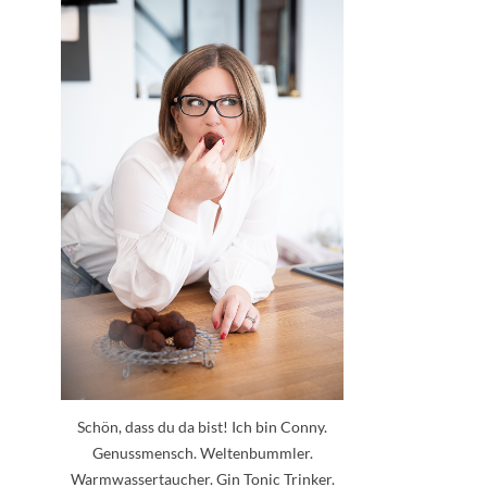
Schön, dass du da bist! Ich bin Conny.
Genussmensch. Weltenbummler.
Warmwassertaucher. Gin Tonic Trinker.