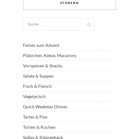
STÖBERN
Feines zum Advent
Plätzchen, Kekse, Macarons
Vorspeisen & Snacks
Salate & Suppen
Fisch & Fleisch
Vegetarisch
Quick Weekday Dinner
Tartes & Pies
Torten & Kuchen
Süßes & Kleingebäck