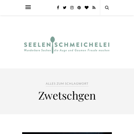
ALLES ZUM SCHLAGWORT
Zwetschgen