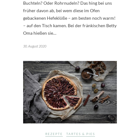
Buchteln? Oder Rohrnudeln? Das hing bei uns
früher davon ab, bei wem diese im Ofen
gebackenen Hefeklöße – am besten noch warm!
– auf den Tisch kamen. Bei der fränkischen Betty
Oma hießen sie…
30. August 2020
REZEPTE
TARTES & PIES