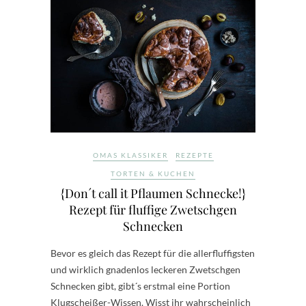
OMAS KLASSIKER
REZEPTE
TORTEN & KUCHEN
{Don´t call it Pflaumen Schnecke!}
Rezept für fluffige Zwetschgen
Schnecken
Bevor es gleich das Rezept für die allerfluffigsten
und wirklich gnadenlos leckeren Zwetschgen
Schnecken gibt, gibt´s erstmal eine Portion
Klugscheißer-Wissen. Wisst ihr wahrscheinlich