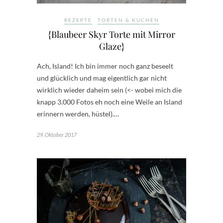
REZEPTE
TORTEN & KUCHEN
{Blaubeer Skyr Torte mit Mirror
Glaze}
Ach, Island! Ich bin immer noch ganz beseelt
und glücklich und mag eigentlich gar nicht
wirklich wieder daheim sein (<- wobei mich die
knapp 3.000 Fotos eh noch eine Weile an Island
erinnern werden, hüstel).…
29. Oktober 2017