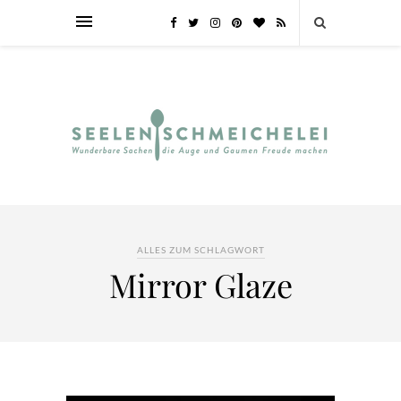
ALLES ZUM SCHLAGWORT
Mirror Glaze