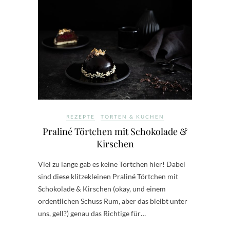
REZEPTE
TORTEN & KUCHEN
Praliné Törtchen mit Schokolade &
Kirschen
Viel zu lange gab es keine Törtchen hier! Dabei
sind diese klitzekleinen Praliné Törtchen mit
Schokolade & Kirschen (okay, und einem
ordentlichen Schuss Rum, aber das bleibt unter
uns, gell?) genau das Richtige für…