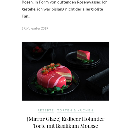
Rosen. In Form von duftenden Rosenwasser. Ich
gestehe, ich war bislang nicht der allergrößte
Fan…
17. November 2019
REZEPTE
TORTEN & KUCHEN
{Mirror Glaze} Erdbeer Holunder
Torte mit Basilikum Mousse