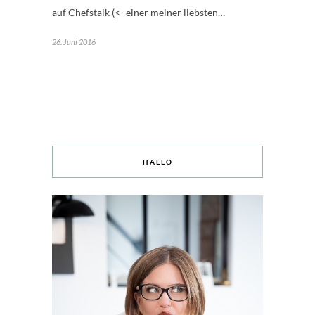
auf Chefstalk (<- einer meiner liebsten…
26. Juni 2016
HALLO