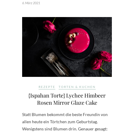
6. März 2021
REZEPTE
TORTEN & KUCHEN
{Ispahan Torte} Lychee Himbeer
Rosen Mirror Glaze Cake
Statt Blumen bekommt die beste Freundin von
allen heute ein Törtchen zum Geburtstag.
Wenigstens sind Blumen drin. Genauer gesagt: