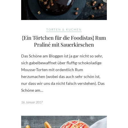
TORTEN & KUCHEN
{Ein Törtchen für die Foodistas} Rum
Praliné mit Sauerkirschen
Das Schöne am Bloggen ist ja gar nicht so sehr,
sich gabelbewaffnet über fluffig-schokoladige
Mousse-Torten mit ordentlich Rum
herzumachen (wobei das auch sehr schön ist,
nur dass wir uns da nicht falsch verstehen). Das
Schöne am…
16. Januar 2017