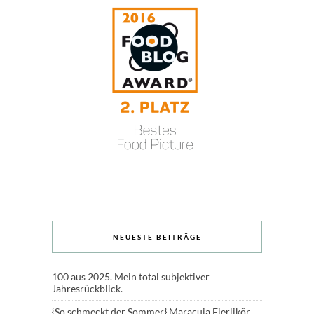
NEUESTE BEITRÄGE
100 aus 2025. Mein total subjektiver
Jahresrückblick.
{So schmeckt der Sommer} Maracuja Eierlikör