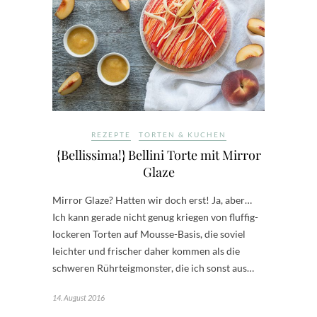
REZEPTE
TORTEN & KUCHEN
{Bellissima!} Bellini Torte mit Mirror
Glaze
Mirror Glaze? Hatten wir doch erst! Ja, aber…
Ich kann gerade nicht genug kriegen von fluffig-
lockeren Torten auf Mousse-Basis, die soviel
leichter und frischer daher kommen als die
schweren Rührteigmonster, die ich sonst aus…
14. August 2016