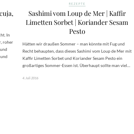
REZEPTE
cuja,
Sashimi vom Loup de Mer | Kaffir
Limetten Sorbet | Koriander Sesam
Pesto
ht. In
, roher
Hätten wir draußen Sommer – man könnte mit Fug und
z und
Recht behaupten, dass dieses Sashimi vom Loup de Mer mit
 und
Kaffir Limetten Sorbet und Koriander Sesam Pesto ein
großartiges Sommer-Essen ist. Überhaupt sollte man viel…
4. Juli 2016