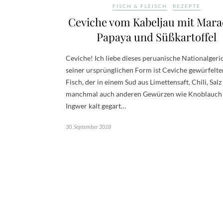
FISCH & FLEISCH
REZEPTE
Ceviche vom Kabeljau mit Mara
Papaya und Süßkartoffel
Ceviche! Ich liebe dieses peruanische Nationalgeric
seiner ursprünglichen Form ist Ceviche gewürfelter
Fisch, der in einem Sud aus Limettensaft, Chili, Sal
manchmal auch anderen Gewürzen wie Knoblauch
Ingwer kalt gegart…
30. September 2018