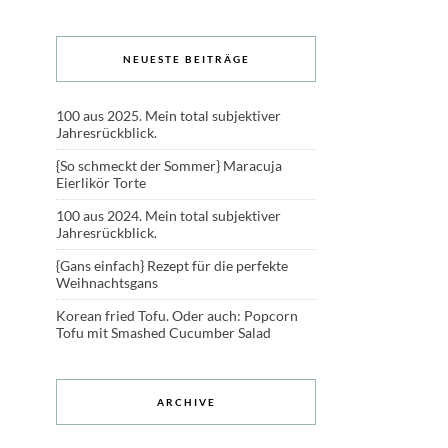
NEUESTE BEITRÄGE
100 aus 2025. Mein total subjektiver
Jahresrückblick.
{So schmeckt der Sommer} Maracuja
Eierlikör Torte
100 aus 2024. Mein total subjektiver
Jahresrückblick.
{Gans einfach} Rezept für die perfekte
Weihnachtsgans
Korean fried Tofu. Oder auch: Popcorn
Tofu mit Smashed Cucumber Salad
ARCHIVE