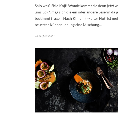
Shio was? Shio Koji! Womit kommt sie denn jetzt w
ums Eck?, mag sich die ein oder andere Leserin da j
bestimmt fragen. Nach Kimchi (<- alter Hut) ist me
neuester Küchenliebling eine Mischung…
23. August 2020