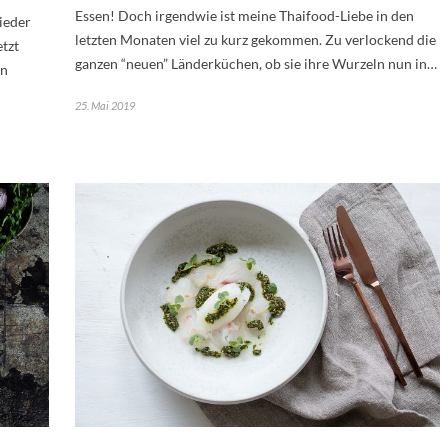
Essen! Doch irgendwie ist meine Thaifood-Liebe in den
ieder
letzten Monaten viel zu kurz gekommen. Zu verlockend die
etzt
ganzen “neuen” Länderküchen, ob sie ihre Wurzeln nun in…
in
25. Mai 2019