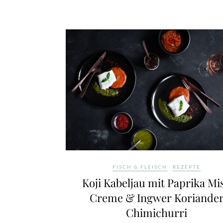
FISCH & FLEISCH
REZEPTE
Koji Kabeljau mit Paprika Mi
Creme & Ingwer Koriande
Chimichurri