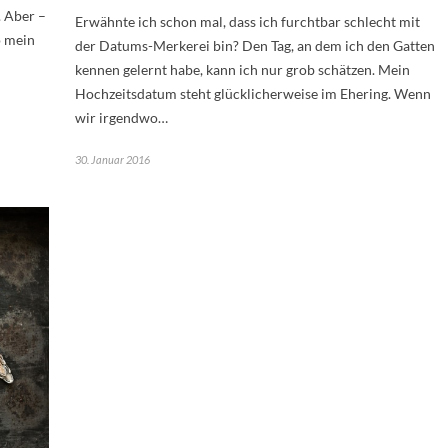
 Aber –
Erwähnte ich schon mal, dass ich furchtbar schlecht mit
o mein
der Datums-Merkerei bin? Den Tag, an dem ich den Gatten
kennen gelernt habe, kann ich nur grob schätzen. Mein
Hochzeitsdatum steht glücklicherweise im Ehering. Wenn
wir irgendwo…
30. Januar 2016