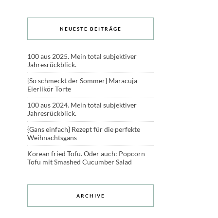
NEUESTE BEITRÄGE
100 aus 2025. Mein total subjektiver
Jahresrückblick.
{So schmeckt der Sommer} Maracuja
Eierlikör Torte
100 aus 2024. Mein total subjektiver
Jahresrückblick.
{Gans einfach} Rezept für die perfekte
Weihnachtsgans
Korean fried Tofu. Oder auch: Popcorn
Tofu mit Smashed Cucumber Salad
ARCHIVE