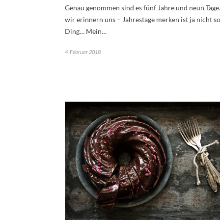
Genau genommen sind es fünf Jahre und neun Tage.
wir erinnern uns – Jahrestage merken ist ja nicht s
Ding… Mein…
4. Februar 2018