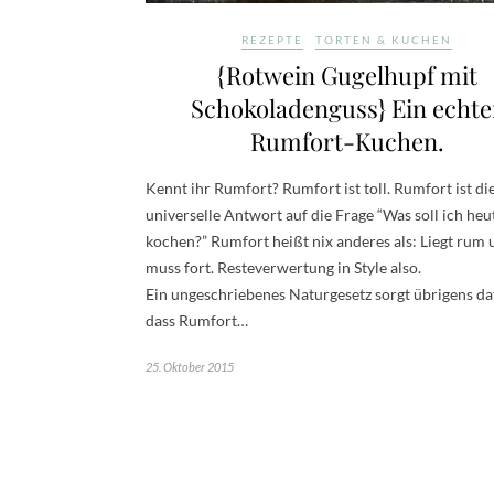
REZEPTE
TORTEN & KUCHEN
{Rotwein Gugelhupf mit
Schokoladenguss} Ein echte
Rumfort-Kuchen.
Kennt ihr Rumfort? Rumfort ist toll. Rumfort ist di
universelle Antwort auf die Frage “Was soll ich heu
kochen?” Rumfort heißt nix anderes als: Liegt rum
muss fort. Resteverwertung in Style also.
Ein ungeschriebenes Naturgesetz sorgt übrigens da
dass Rumfort…
25. Oktober 2015