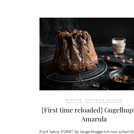
REZEPTE
TORTEN & KUCHEN
{First time reloaded} Gugelhup
Amarula
Fünf Jahre. FÜNF! So lange blogge ich nun schon hi