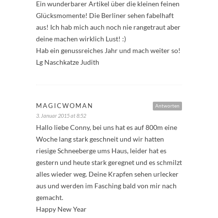
Ein wunderbarer Artikel über die kleinen feinen
Glücksmomente! Die Berliner sehen fabelhaft
aus! Ich hab mich auch noch nie rangetraut aber
deine machen wirklich Lust! :)
Hab ein genussreiches Jahr und mach weiter so!
Lg Naschkatze Judith
MAGICWOMAN
Antworten
3. Januar 2015 at 8:52
Hallo liebe Conny, bei uns hat es auf 800m eine
Woche lang stark geschneit und wir hatten
riesige Schneeberge ums Haus, leider hat es
gestern und heute stark geregnet und es schmilzt
alles wieder weg. Deine Krapfen sehen urlecker
aus und werden im Fasching bald von mir nach
gemacht.
Happy New Year