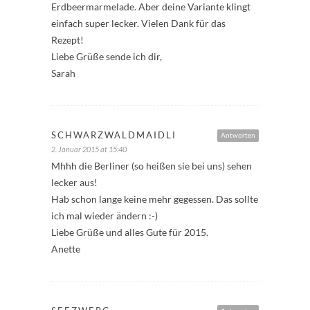
Erdbeermarmelade. Aber deine Variante klingt
einfach super lecker. Vielen Dank für das
Rezept!
Liebe Grüße sende ich dir,
Sarah
SCHWARZWALDMAIDLI
Antworten
2. Januar 2015 at 15:40
Mhhh die Berliner (so heißen sie bei uns) sehen
lecker aus!
Hab schon lange keine mehr gegessen. Das sollte
ich mal wieder ändern :-)
Liebe Grüße und alles Gute für 2015.
Anette