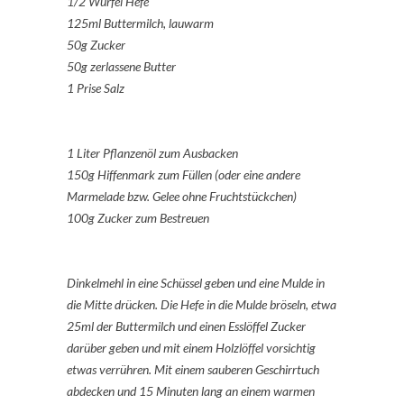
1/2 Würfel Hefe
125ml Buttermilch, lauwarm
50g Zucker
50g zerlassene Butter
1 Prise Salz
1 Liter Pflanzenöl zum Ausbacken
150g Hiffenmark zum Füllen (oder eine andere
Marmelade bzw. Gelee ohne Fruchtstückchen)
100g Zucker zum Bestreuen
Dinkelmehl in eine Schüssel geben und eine Mulde in
die Mitte drücken. Die Hefe in die Mulde bröseln, etwa
25ml der Buttermilch und einen Esslöffel Zucker
darüber geben und mit einem Holzlöffel vorsichtig
etwas verrühren. Mit einem sauberen Geschirrtuch
abdecken und 15 Minuten lang an einem warmen