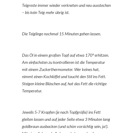
Teigreste immer wieder verkneten und neu ausstechen
– bis kein Teig mehr übrig ist.
Die Teiglinge nochmal 15 Minuten gehen lassen.
Das Öl in einem großen Topf auf etwa 170° erhitzen.
Am einfachsten zu kontrollieren ist die Temperatur
mit einem Zuckerthermometer. Wer keines hat,
nimmt einen Kochlöffel und taucht den Stil ins Fett.
Steigen kleine Bläschen auf, hat das Fett die richtige
Temperatur.
Jeweils 5-7 Krapfen (je nach Topfgröße) ins Fett
gleiten lassen und auf jeder Seite etwa 3 Minuten lang
goldbraun ausbacken (und schön vorsichtig sein, ja!).