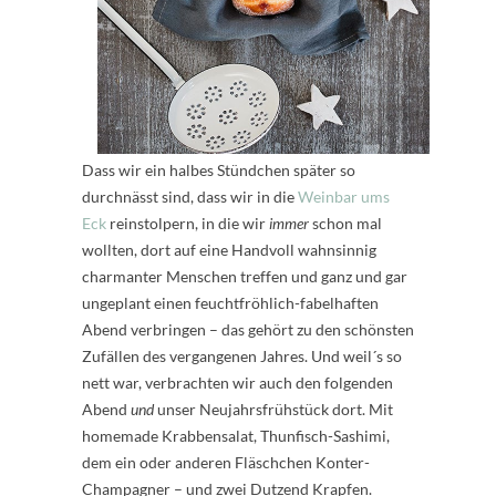
Dass wir ein halbes Stündchen später so
durchnässt sind, dass wir in die
Weinbar ums
Eck
reinstolpern, in die wir
immer
schon mal
wollten, dort auf eine Handvoll wahnsinnig
charmanter Menschen treffen und ganz und gar
ungeplant einen feuchtfröhlich-fabelhaften
Abend verbringen – das gehört zu den schönsten
Zufällen des vergangenen Jahres. Und weil´s so
nett war, verbrachten wir auch den folgenden
Abend
und
unser Neujahrsfrühstück dort. Mit
homemade Krabbensalat, Thunfisch-Sashimi,
dem ein oder anderen Fläschchen Konter-
Champagner – und zwei Dutzend Krapfen.