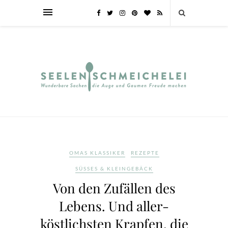
OMAS KLASSIKER
REZEPTE
SÜSSES & KLEINGEBÄCK
Von den Zufällen des
Lebens. Und aller-
köstlichsten Krapfen, die