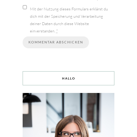
Mit der Nutzung dieses Formulars erklärst du
dich mit der Speicherung und Verarbeitung
deiner Daten durch diese Website
einverstanden.
*
HALLO