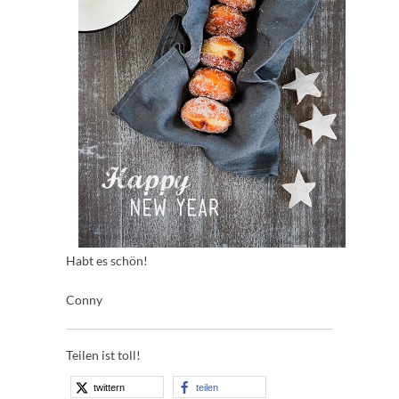
Habt es schön!
Conny
Teilen ist toll!
twittern
teilen