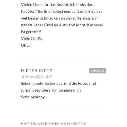
Vielen Dank für das Rezept. Ich finde, dass
Krapfen/ Berliner selbst gemacht und frisch so
viel besser schmecken als gekaufte, dass sich
nahezu jeder Grad an Aufwand lohnt. Karneval
ist gerettet!!
Viele Grüße,
Oliver
DIETER DIETZ
Antworten
18. Januar 2015 at 8:47
Sehen ja sehr lecker aus, und die Fotos sind
schon besonders, Ich beneide dich.
Schnippelboy
HINTERLASSE EINEN KOMMENTAR