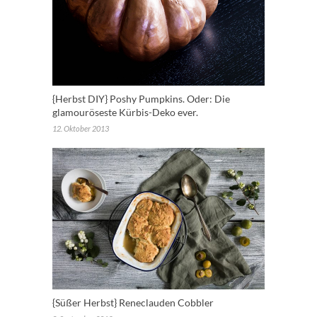
{Herbst DIY} Poshy Pumpkins. Oder: Die
glamouröseste Kürbis-Deko ever.
12. Oktober 2013
{Süßer Herbst} Reneclauden Cobbler