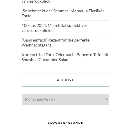
Jahresrückblick.
{So schmeckt der Sommer} Maracuja Eierlikör
Torte
100 aus 2024. Mein total subjektiver
Jahresrückblick.
{Gans einfach} Rezept für die perfekte
Weihnachtsgans
Korean fried Tofu. Oder auch: Popcorn Tofu mit
Smashed Cucumber Salad
ARCHIVE
Archive
BLOGGERFREUNDE