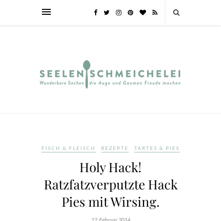
FISCH & FLEISCH
REZEPTE
TARTES & PIES
Holy Hack!
Ratzfatzverputzte Hack
Pies mit Wirsing.
12. Februar 2014