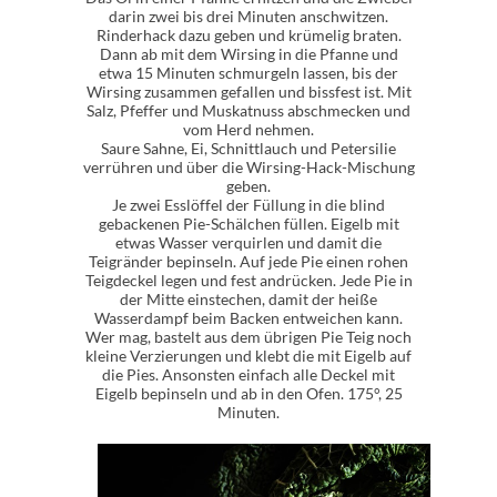
darin zwei bis drei Minuten anschwitzen.
Rinderhack dazu geben und krümelig braten.
Dann ab mit dem Wirsing in die Pfanne und
etwa 15 Minuten schmurgeln lassen, bis der
Wirsing zusammen gefallen und bissfest ist. Mit
Salz, Pfeffer und Muskatnuss abschmecken und
vom Herd nehmen.
Saure Sahne, Ei, Schnittlauch und Petersilie
verrühren und über die Wirsing-Hack-Mischung
geben.
Je zwei Esslöffel der Füllung in die blind
gebackenen Pie-Schälchen füllen. Eigelb mit
etwas Wasser verquirlen und damit die
Teigränder bepinseln. Auf jede Pie einen rohen
Teigdeckel legen und fest andrücken. Jede Pie in
der Mitte einstechen, damit der heiße
Wasserdampf beim Backen entweichen kann.
Wer mag, bastelt aus dem übrigen Pie Teig noch
kleine Verzierungen und klebt die mit Eigelb auf
die Pies. Ansonsten einfach alle Deckel mit
Eigelb bepinseln und ab in den Ofen. 175°, 25
Minuten.