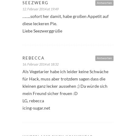
SEEZWERG
Antworten
12. Februar 2014 at 19:49
……..sofort her damit, habe großen Appetit auf
diese leckeren Pie.
Liebe Seezwerggrüße
REBECCA
Antworten
16. Februar 2014 at 18:32
Als Vegetarier habe ich leider keine Schwäche
für Hack, muss aber trotzdem sagen dass die
kleinen ganz lecker aussehen ;) Da würde sich
mein Freund sicher freuen :D
LG, rebecca
icing-sugar.net