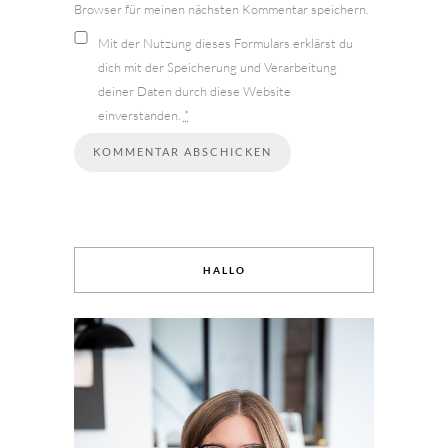
Browser für meinen nächsten Kommentar speichern.
Mit der Nutzung dieses Formulars erklärst du
dich mit der Speicherung und Verarbeitung
deiner Daten durch diese Website
einverstanden.
*
HALLO