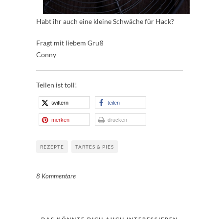
Habt ihr auch eine kleine Schwäche für Hack?
Fragt mit liebem Gruß
Conny
Teilen ist toll!
twittern
teilen
merken
drucken
REZEPTE
TARTES & PIES
8 Kommentare