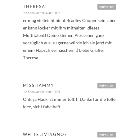
THERESA
Antworten
12. Februar 2014 at 10:01
er mag vielleicht nicht Bradley Cooper sein, aber
er kann locker mit ihm mithalten, dieses
Multitalent! Deine kleinen Pies sehen ganz
vorzüglich aus, zu gerne würde ich sie jetzt mit
einem Hapsch vernaschen! ;) Liebe Grüße,
Theresa
MISS.TAMMY
Antworten
12. Februar 2014 at 10:25
Ohh, ja Hack ist immer toll!!! Danke für die tolle
Idee, sieht fabelhaft.
WHITELIVINGNO7
Antworten