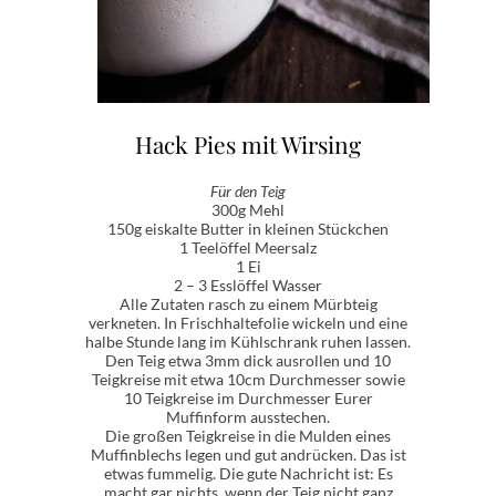
Hack Pies mit Wirsing
Für den Teig
300g Mehl
150g eiskalte Butter in kleinen Stückchen
1 Teelöffel Meersalz
1 Ei
2 – 3 Esslöffel Wasser
Alle Zutaten rasch zu einem Mürbteig
verkneten. In Frischhaltefolie wickeln und eine
halbe Stunde lang im Kühlschrank ruhen lassen.
Den Teig etwa 3mm dick ausrollen und 10
Teigkreise mit etwa 10cm Durchmesser sowie
10 Teigkreise im Durchmesser Eurer
Muffinform ausstechen.
Die großen Teigkreise in die Mulden eines
Muffinblechs legen und gut andrücken. Das ist
etwas fummelig. Die gute Nachricht ist: Es
macht gar nichts, wenn der Teig nicht ganz