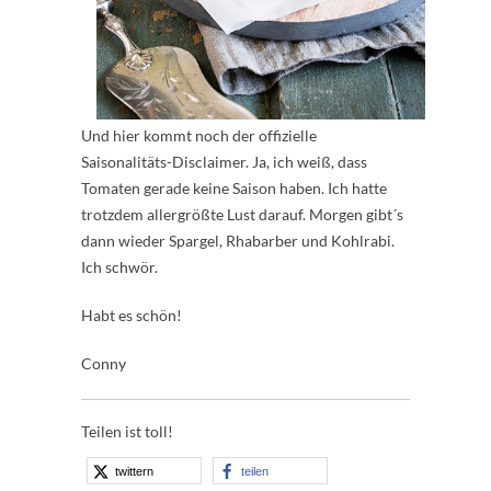
Und hier kommt noch der offizielle
Saisonalitäts-Disclaimer. Ja, ich weiß, dass
Tomaten gerade keine Saison haben. Ich hatte
trotzdem allergrößte Lust darauf. Morgen gibt´s
dann wieder Spargel, Rhabarber und Kohlrabi.
Ich schwör.
Habt es schön!
Conny
Teilen ist toll!
twittern
teilen