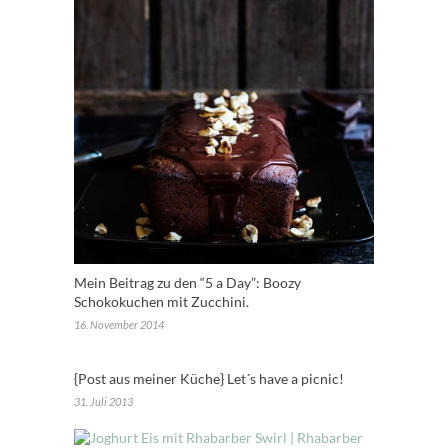
Mein Beitrag zu den “5 a Day”: Boozy
Schokokuchen mit Zucchini.
16. November 2014
{Post aus meiner Küche} Let´s have a picnic!
31. Juli 2013