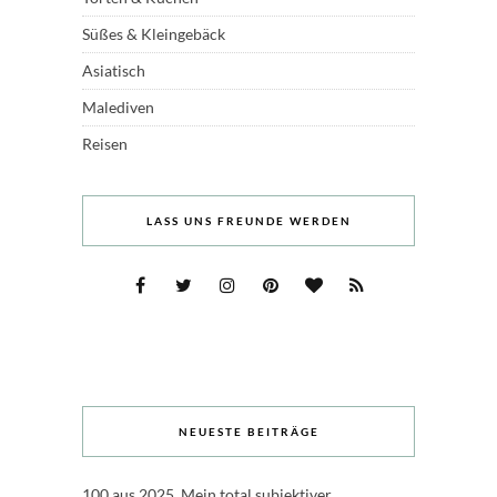
Süßes & Kleingebäck
Asiatisch
Malediven
Reisen
LASS UNS FREUNDE WERDEN
NEUESTE BEITRÄGE
100 aus 2025. Mein total subjektiver