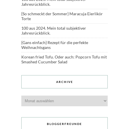
Jahresrückblick.
{So schmeckt der Sommer} Maracuja Eierlikör
Torte
100 aus 2024. Mein total subjektiver
Jahresrückblick.
{Gans einfach} Rezept für die perfekte
Weihnachtsgans
Korean fried Tofu. Oder auch: Popcorn Tofu mit
Smashed Cucumber Salad
ARCHIVE
Archive
BLOGGERFREUNDE