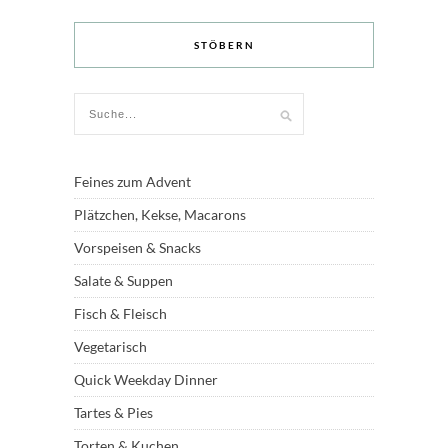
STÖBERN
Feines zum Advent
Plätzchen, Kekse, Macarons
Vorspeisen & Snacks
Salate & Suppen
Fisch & Fleisch
Vegetarisch
Quick Weekday Dinner
Tartes & Pies
Torten & Kuchen