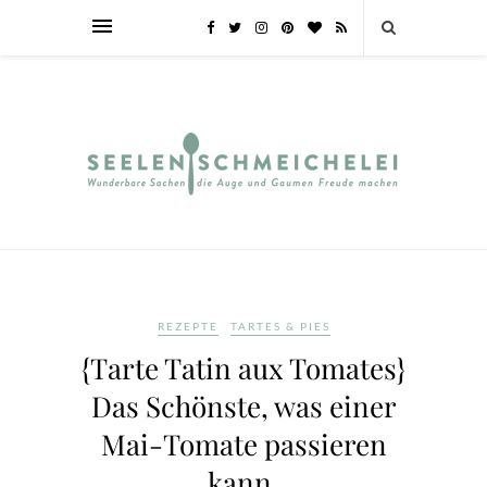
REZEPTE
TARTES & PIES
{Tarte Tatin aux Tomates}
Das Schönste, was einer
Mai-Tomate passieren
kann.