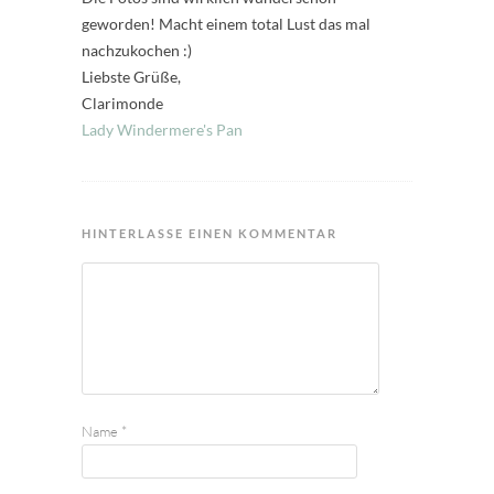
geworden! Macht einem total Lust das mal
nachzukochen :)
Liebste Grüße,
Clarimonde
Lady Windermere's Pan
HINTERLASSE EINEN KOMMENTAR
Name
*