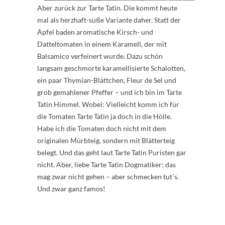
Aber zurück zur Tarte Tatin. Die kommt heute
mal als herzhaft-süße Variante daher. Statt der
Äpfel baden aromatische Kirsch- und
Datteltomaten in einem Karamell, der mit
Balsamico verfeinert wurde. Dazu schön
langsam geschmorte karamellisierte Schalotten,
ein paar Thymian-Blättchen, Fleur de Sel und
grob gemahlener Pfeffer – und ich bin im Tarte
Tatin Himmel. Wobei: Vielleicht komm ich für
die Tomaten Tarte Tatin ja doch in die Hölle.
Habe ich die Tomaten doch nicht mit dem
originalen Mürbteig, sondern mit Blätterteig
belegt. Und das geht laut Tarte Tatin Puristen gar
nicht. Aber, liebe Tarte Tatin Dogmatiker: das
mag zwar nicht gehen – aber schmecken tut´s.
Und zwar ganz famos!