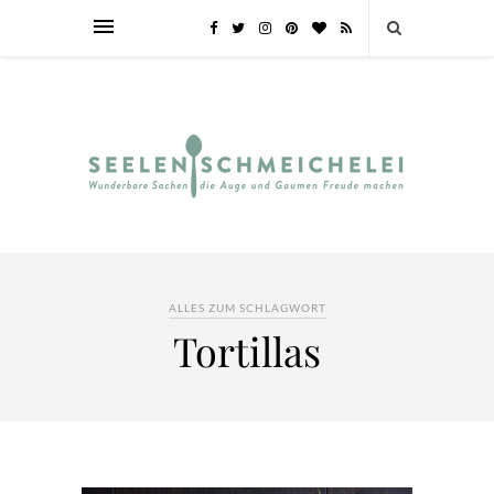
ALLES ZUM SCHLAGWORT
Tortillas