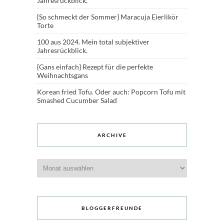
Jahresrückblick.
{So schmeckt der Sommer} Maracuja Eierlikör
Torte
100 aus 2024. Mein total subjektiver
Jahresrückblick.
{Gans einfach} Rezept für die perfekte
Weihnachtsgans
Korean fried Tofu. Oder auch: Popcorn Tofu mit
Smashed Cucumber Salad
ARCHIVE
Archive
BLOGGERFREUNDE