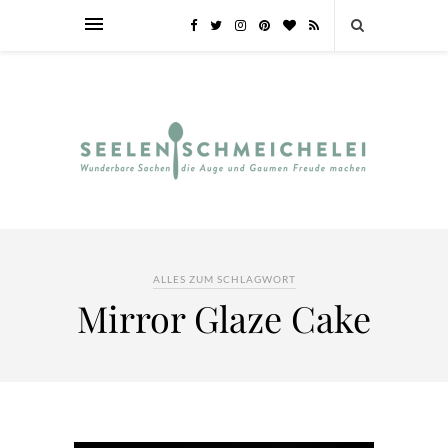
ALLES ZUM SCHLAGWORT
Mirror Glaze Cake