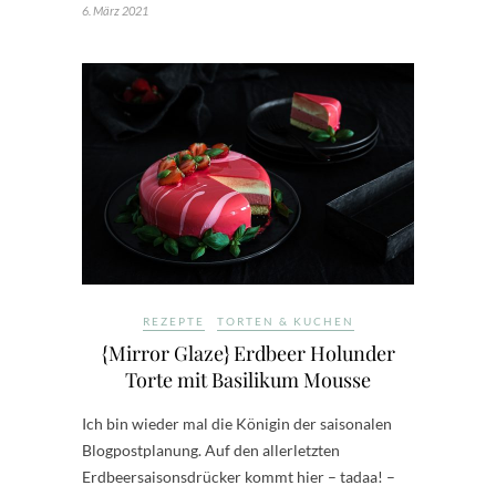
6. März 2021
REZEPTE
TORTEN & KUCHEN
{Mirror Glaze} Erdbeer Holunder
Torte mit Basilikum Mousse
Ich bin wieder mal die Königin der saisonalen
Blogpostplanung. Auf den allerletzten
Erdbeersaisonsdrücker kommt hier – tadaa! –