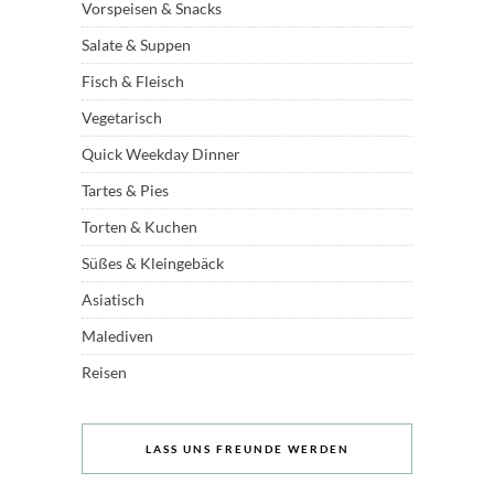
Vorspeisen & Snacks
Salate & Suppen
Fisch & Fleisch
Vegetarisch
Quick Weekday Dinner
Tartes & Pies
Torten & Kuchen
Süßes & Kleingebäck
Asiatisch
Malediven
Reisen
LASS UNS FREUNDE WERDEN