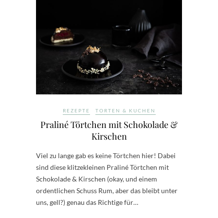
REZEPTE
TORTEN & KUCHEN
Praliné Törtchen mit Schokolade &
Kirschen
Viel zu lange gab es keine Törtchen hier! Dabei
sind diese klitzekleinen Praliné Törtchen mit
Schokolade & Kirschen (okay, und einem
ordentlichen Schuss Rum, aber das bleibt unter
uns, gell?) genau das Richtige für…