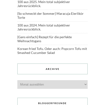
100 aus 2025. Mein total subjektiver
Jahresrückblick.
{So schmeckt der Sommer} Maracuja Eierlikör
Torte
100 aus 2024. Mein total subjektiver
Jahresrückblick.
{Gans einfach} Rezept für die perfekte
Weihnachtsgans
Korean fried Tofu. Oder auch: Popcorn Tofu mit
Smashed Cucumber Salad
ARCHIVE
Archive
BLOGGERFREUNDE