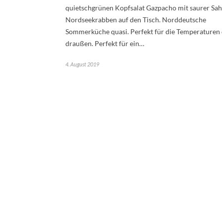
quietschgrünen Kopfsalat Gazpacho mit saurer Sa
Nordseekrabben auf den Tisch. Norddeutsche
Sommerküche quasi. Perfekt für die Temperaturen
draußen. Perfekt für ein…
4. August 2019