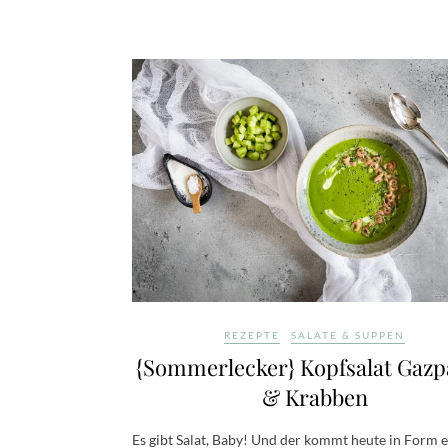
REZEPTE
SALATE & SUPPEN
{Sommerlecker} Kopfsalat Gaz
& Krabben
Es gibt Salat, Baby! Und der kommt heute in Form e