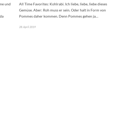
hne und
All Time Favorites: Kohlrabi. Ich liebe, liebe, liebe dieses
Gemüse. Aber: Roh muss er sein. Oder halt in Form von
 da
Pommes daher kommen. Denn Pommes gehen ja…
28. April 2019