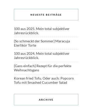
NEUESTE BEITRÄGE
100 aus 2025. Mein total subjektiver
Jahresrückblick.
{So schmeckt der Sommer} Maracuja
Eierlikör Torte
100 aus 2024. Mein total subjektiver
Jahresrückblick.
{Gans einfach} Rezept für die perfekte
Weihnachtsgans
Korean fried Tofu. Oder auch: Popcorn
Tofu mit Smashed Cucumber Salad
ARCHIVE