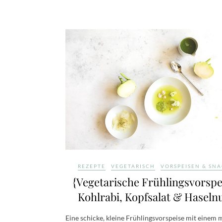
REZEPTE
VEGETARISCH
VORSPEISEN & SN
{Vegetarische Frühlingsvorspe
Kohlrabi, Kopfsalat & Haseln
Eine schicke, kleine Frühlingsvorspeise mit einem 