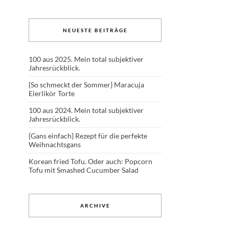
NEUESTE BEITRÄGE
100 aus 2025. Mein total subjektiver
Jahresrückblick.
{So schmeckt der Sommer} Maracuja
Eierlikör Torte
100 aus 2024. Mein total subjektiver
Jahresrückblick.
{Gans einfach} Rezept für die perfekte
Weihnachtsgans
Korean fried Tofu. Oder auch: Popcorn
Tofu mit Smashed Cucumber Salad
ARCHIVE