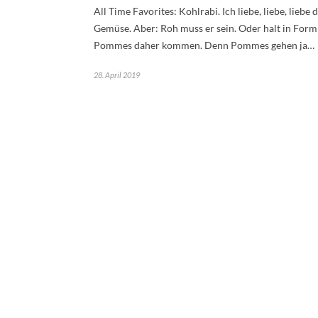
All Time Favorites: Kohlrabi. Ich liebe, liebe, liebe 
Gemüse. Aber: Roh muss er sein. Oder halt in Form
Pommes daher kommen. Denn Pommes gehen ja…
28. April 2019