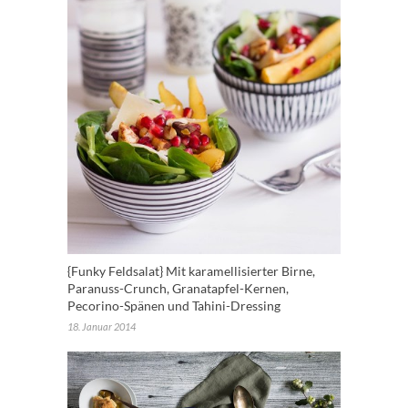
{Funky Feldsalat} Mit karamellisierter Birne,
Paranuss-Crunch, Granatapfel-Kernen,
Pecorino-Spänen und Tahini-Dressing
18. Januar 2014