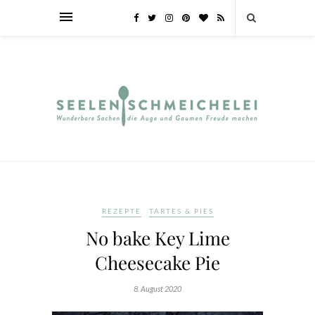
REZEPTE
TARTES & PIES
No bake Key Lime
Cheesecake Pie
8. August 2020