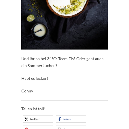
Und ihr so bei 34°C: Team Eis? Oder geht auch
ein Sommerkuchen?
Habt es lecker!
Conny
Teilen ist toll!
twittern
teilen