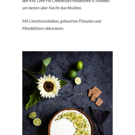
den Key Lime Pie Cheesecake mindestens 6 Stunden,
am besten über Nacht durchkühlen.
Mit Limettenscheiben, gehackten Pistazien und
Minzblättern dekorieren.