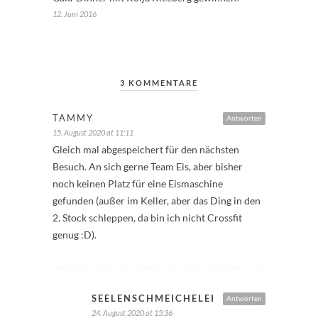
12. Juni 2016
3 KOMMENTARE
TAMMY
Antworten
15. August 2020 at 11:11
Gleich mal abgespeichert für den nächsten
Besuch. An sich gerne Team Eis, aber bisher
noch keinen Platz für eine Eismaschine
gefunden (außer im Keller, aber das Ding in den
2. Stock schleppen, da bin ich nicht Crossfit
genug :D).
SEELENSCHMEICHELEI
Antworten
24. August 2020 at 15:36