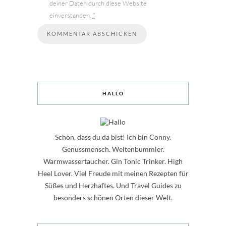
deiner Daten durch diese Website
einverstanden.
*
HALLO
Schön, dass du da bist! Ich bin Conny.
Genussmensch. Weltenbummler.
Warmwassertaucher. Gin Tonic Trinker. High
Heel Lover. Viel Freude mit meinen Rezepten für
Süßes und Herzhaftes. Und Travel Guides zu
besonders schönen Orten dieser Welt.