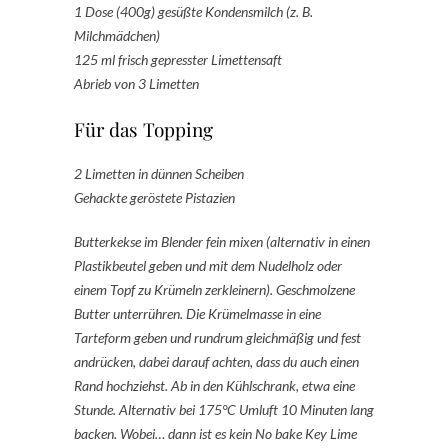
1 Dose (400g) gesüßte Kondensmilch (z. B.
Milchmädchen)
125 ml frisch gepresster Limettensaft
Abrieb von 3 Limetten
Für das Topping
2 Limetten in dünnen Scheiben
Gehackte geröstete Pistazien
Butterkekse im Blender fein mixen (alternativ in einen
Plastikbeutel geben und mit dem Nudelholz oder
einem Topf zu Krümeln zerkleinern). Geschmolzene
Butter unterrühren. Die Krümelmasse in eine
Tarteform geben und rundrum gleichmäßig und fest
andrücken, dabei darauf achten, dass du auch einen
Rand hochziehst. Ab in den Kühlschrank, etwa eine
Stunde. Alternativ bei 175°C Umluft 10 Minuten lang
backen. Wobei… dann ist es kein No bake Key Lime