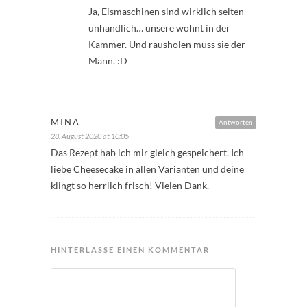
Ja, Eismaschinen sind wirklich selten
unhandlich… unsere wohnt in der
Kammer. Und rausholen muss sie der
Mann. :D
MINA
Antworten
28. August 2020 at 10:05
Das Rezept hab ich mir gleich gespeichert. Ich
liebe Cheesecake in allen Varianten und deine
klingt so herrlich frisch! Vielen Dank.
HINTERLASSE EINEN KOMMENTAR