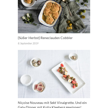
{Süßer Herbst} Reneclauden Cobbler
8. September 2019
Niçoise Nouveau mit Sekt Vinaigrette. Und ein
Gala-Dinner mit Kolja Kleeberg gewinnen!