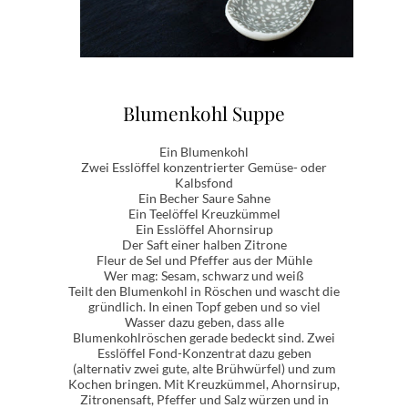
Blumenkohl Suppe
Ein Blumenkohl
Zwei Esslöffel konzentrierter Gemüse- oder
Kalbsfond
Ein Becher Saure Sahne
Ein Teelöffel Kreuzkümmel
Ein Esslöffel Ahornsirup
Der Saft einer halben Zitrone
Fleur de Sel und Pfeffer aus der Mühle
Wer mag: Sesam, schwarz und weiß
Teilt den Blumenkohl in Röschen und wascht die
gründlich. In einen Topf geben und so viel
Wasser dazu geben, dass alle
Blumenkohlröschen gerade bedeckt sind. Zwei
Esslöffel Fond-Konzentrat dazu geben
(alternativ zwei gute, alte Brühwürfel) und zum
Kochen bringen. Mit Kreuzkümmel, Ahornsirup,
Zitronensaft, Pfeffer und Salz würzen und in