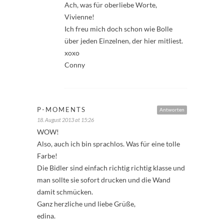
Ach, was für oberliebe Worte,
Vivienne!
Ich freu mich doch schon wie Bolle
über jeden Einzelnen, der hier mitliest.
xoxo
Conny
P-MOMENTS
Antworten
18. August 2013 at 15:26
WOW!
Also, auch ich bin sprachlos. Was für eine tolle
Farbe!
Die Bidler sind einfach richtig richtig klasse und
man sollte sie sofort drucken und die Wand
damit schmücken.
Ganz herzliche und liebe Grüße,
edina.