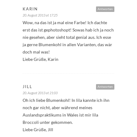
KARIN
Antworten
20. August 2013 at 17:25
Wow, na das ist ja mal eine Farbe! Ich dachte
erst das ist gephotoshopt! Sowas hab ich ja noch
nie gesehen, aber sieht total genial aus. Ich esse
ja gerne Blumenkohl in allen Varianten, das wär
doch mal was!
Liebe Grüße, Karin
JILL
Antworten
20. August 2013 at 21:03
Oh ich liebe Blumenkohl! In lila kannte ich ihn
noch gar nicht, aber während meines
Auslandspraktikums in Wales ist mir lila
Broccoli unter gekommen.
Liebe Grüße, Jill