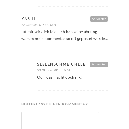
KASHI
Antworten
22. Oktober 2013 at 20:04
tut mir wirklich leid…ich hab keine ahnung
warum mein kommentar so oft gepostet wurde…
SEELENSCHMEICHELEI
Antworten
23. Oktober 2013 at 9:44
Och, das macht doch nix!
HINTERLASSE EINEN KOMMENTAR