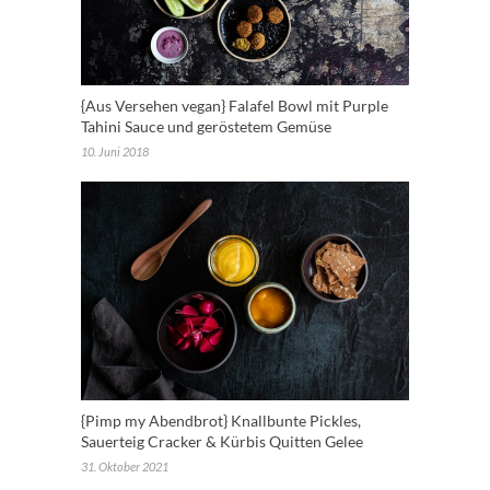
{Aus Versehen vegan} Falafel Bowl mit Purple
Tahini Sauce und geröstetem Gemüse
10. Juni 2018
{Pimp my Abendbrot} Knallbunte Pickles,
Sauerteig Cracker & Kürbis Quitten Gelee
31. Oktober 2021