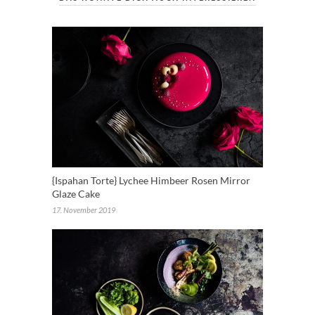
{Ispahan Torte} Lychee Himbeer Rosen Mirror
Glaze Cake
17. November 2019