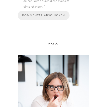
deiner Daten durch diese Website
einverstanden.
*
HALLO