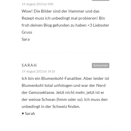
19. August 2013 at 9:00
Wow! Die Bilder sind der Hammer und das
Rezept muss ich unbedingt mal probieren! Bin
froh deinen Blog gefunden zu haben <3 Liebsster
Gruss
Sara
SARAH
Antworten
19. August 2013 at 14:16
Ich bin ein Blumenkohl-Fanatiker. Aber leider ist
Blumenkohl total unfotogen und war der Nerd
der Gemüseklasse. Jetzt nicht mehr, jetzt ist er
der weisse Schwan (hmm oder so). Ich muss den
unbedingt in der Schweiz finden.
♥ Sarah