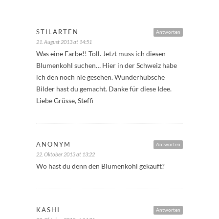
STILARTEN
Antworten
21. August 2013 at 14:51
Was eine Farbe!! Toll. Jetzt muss ich diesen
Blumenkohl suchen… Hier in der Schweiz habe
ich den noch nie gesehen. Wunderhübsche
Bilder hast du gemacht. Danke für diese Idee.
Liebe Grüsse, Steffi
ANONYM
Antworten
22. Oktober 2013 at 13:22
Wo hast du denn den Blumenkohl gekauft?
KASHI
Antworten