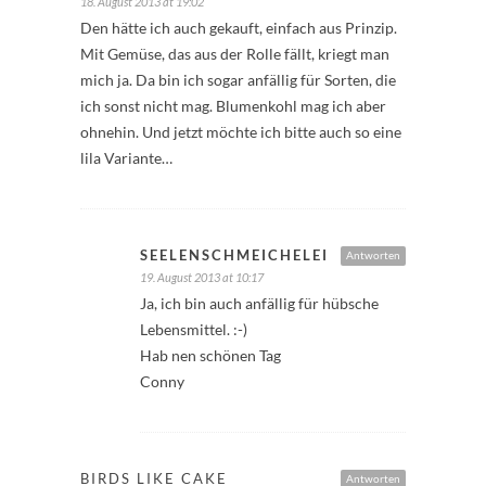
18. August 2013 at 19:02
Den hätte ich auch gekauft, einfach aus Prinzip.
Mit Gemüse, das aus der Rolle fällt, kriegt man
mich ja. Da bin ich sogar anfällig für Sorten, die
ich sonst nicht mag. Blumenkohl mag ich aber
ohnehin. Und jetzt möchte ich bitte auch so eine
lila Variante…
SEELENSCHMEICHELEI
Antworten
19. August 2013 at 10:17
Ja, ich bin auch anfällig für hübsche
Lebensmittel. :-)
Hab nen schönen Tag
Conny
BIRDS LIKE CAKE
Antworten