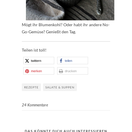
Mögt ihr Blumenkohl? Oder habt ihr andere No-
Go-Gemüse? Genießt den Tag.
Teilen ist toll!
twittern
teilen
merken
drucken
REZEPTE
SALATE & SUPPEN
24 Kommentare
DAS KÖNNTE DICH AUCH INTERESSIEREN