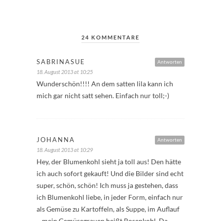
24 KOMMENTARE
SABRINASUE
Antworten
18. August 2013 at 10:25
Wunderschön!!!! An dem satten lila kann ich
mich gar nicht satt sehen. Einfach nur toll;-)
JOHANNA
Antworten
18. August 2013 at 10:29
Hey, der Blumenkohl sieht ja toll aus! Den hätte
ich auch sofort gekauft! Und die Bilder sind echt
super, schön, schön! Ich muss ja gestehen, dass
ich Blumenkohl liebe, in jeder Form, einfach nur
als Gemüse zu Kartoffeln, als Suppe, im Auflauf
– mein Gemüsegrauen heißt Rosenkohl. Da