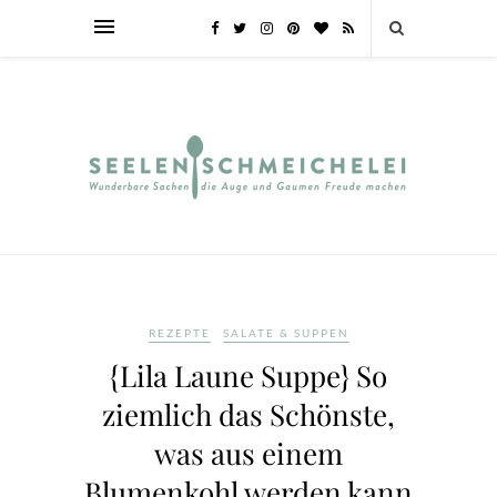
REZEPTE
SALATE & SUPPEN
{Lila Laune Suppe} So
ziemlich das Schönste,
was aus einem
Blumenkohl werden kann