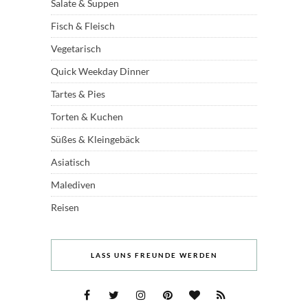
Salate & Suppen
Fisch & Fleisch
Vegetarisch
Quick Weekday Dinner
Tartes & Pies
Torten & Kuchen
Süßes & Kleingebäck
Asiatisch
Malediven
Reisen
LASS UNS FREUNDE WERDEN