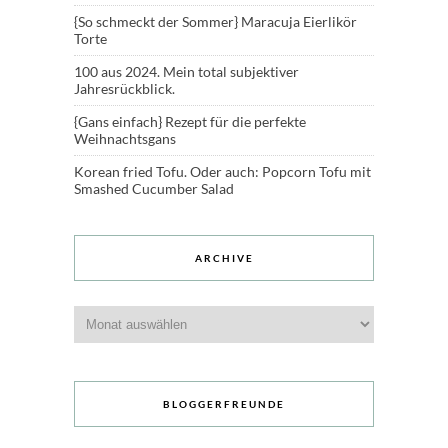
{So schmeckt der Sommer} Maracuja Eierlikör
Torte
100 aus 2024. Mein total subjektiver
Jahresrückblick.
{Gans einfach} Rezept für die perfekte
Weihnachtsgans
Korean fried Tofu. Oder auch: Popcorn Tofu mit
Smashed Cucumber Salad
ARCHIVE
Archive
BLOGGERFREUNDE