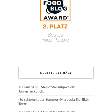
NEUESTE BEITRÄGE
100 aus 2025. Mein total subjektiver
Jahresrückblick.
{So schmeckt der Sommer} Maracuja Eierlikör
Torte
100 aus 2024. Mein total subjektiver