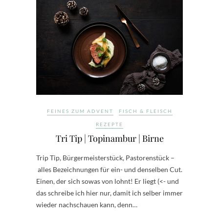
FEINES ZUM ADVENT
FISCH & FLEISCH
REZEPTE
Tri Tip | Topinambur | Birne
Trip Tip, Bürgermeisterstück, Pastorenstück –
alles Bezeichnungen für ein- und denselben Cut.
Einen, der sich sowas von lohnt! Er liegt (<- und
das schreibe ich hier nur, damit ich selber immer
wieder nachschauen kann, denn…