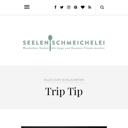
ALLES ZUM SCHLAGWORT
Trip Tip