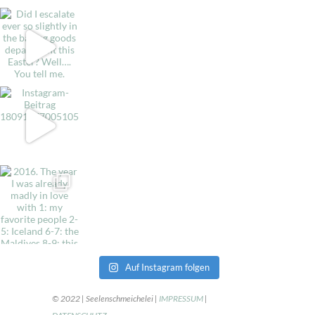
Auf Instagram folgen
© 2022 | Seelenschmeichelei |
IMPRESSUM
|