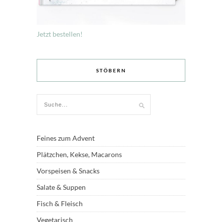
Jetzt bestellen!
STÖBERN
Feines zum Advent
Plätzchen, Kekse, Macarons
Vorspeisen & Snacks
Salate & Suppen
Fisch & Fleisch
Vegetarisch