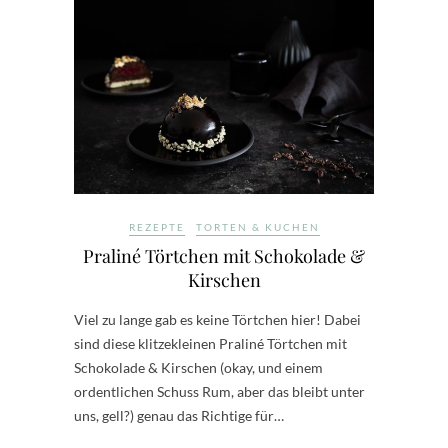
REZEPTE
TORTEN & KUCHEN
Praliné Törtchen mit Schokolade &
Kirschen
Viel zu lange gab es keine Törtchen hier! Dabei
sind diese klitzekleinen Praliné Törtchen mit
Schokolade & Kirschen (okay, und einem
ordentlichen Schuss Rum, aber das bleibt unter
uns, gell?) genau das Richtige für…