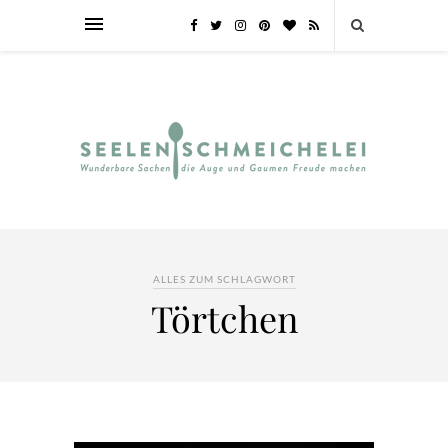
ALLES ZUM SCHLAGWORT
Törtchen