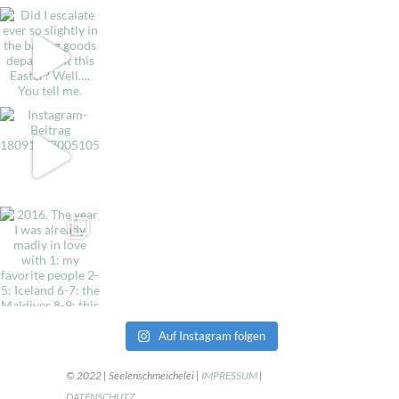
Auf Instagram folgen
© 2022 | Seelenschmeichelei |
IMPRESSUM
|
DATENSCHUTZ