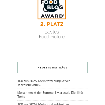
NEUESTE BEITRÄGE
100 aus 2025. Mein total subjektiver
Jahresrückblick.
{So schmeckt der Sommer} Maracuja Eierlikör
Torte
100 aus 2024. Mein total subjektiver