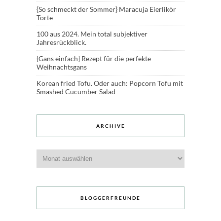
{So schmeckt der Sommer} Maracuja Eierlikör
Torte
100 aus 2024. Mein total subjektiver
Jahresrückblick.
{Gans einfach} Rezept für die perfekte
Weihnachtsgans
Korean fried Tofu. Oder auch: Popcorn Tofu mit
Smashed Cucumber Salad
ARCHIVE
Archive
BLOGGERFREUNDE