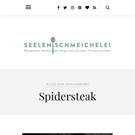
ALLES ZUM SCHLAGWORT
Spidersteak