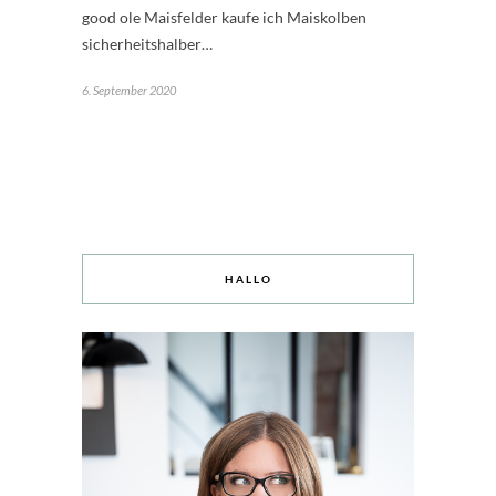
good ole Maisfelder kaufe ich Maiskolben
sicherheitshalber…
6. September 2020
HALLO