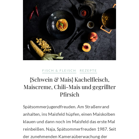
FISCH & FLEISCH
REZEPTE
{Schwein & Mais} Kachelfleisch,
Maiscreme, Chili-Mais und gegrillter
Pfirsich
Spätsommerjugendfreuden. Am Straßenrand
anhalten, ins Maisfeld hüpfen, einen Maiskolben
klauen und dann noch im Maisfeld das erste Mal
reinbeißen. Naja, Spätsommerfreuden 1987. Seit
der zunehmenden Kameraüberwachung der