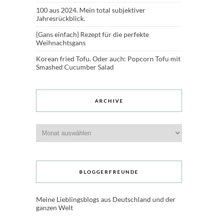
100 aus 2024. Mein total subjektiver
Jahresrückblick.
{Gans einfach} Rezept für die perfekte
Weihnachtsgans
Korean fried Tofu. Oder auch: Popcorn Tofu mit
Smashed Cucumber Salad
ARCHIVE
Archive
BLOGGERFREUNDE
Meine Lieblingsblogs aus Deutschland und der
ganzen Welt