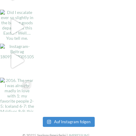
Auf Instagram folgen
© 2022 | Seelenschmeichelei |
IMPRESSUM
|