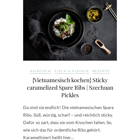
ASIATISCH
FISCH & FLEISCH
REZEPTE
{Vietnamesisch kochen} Sticky
caramelized Spare Ribs | Szechuan
Pickles
Da sind sie endlich! Die vietnamesischen Spare
Ribs. Süß, würzig, scharf – und reichlich sticky.
Dafür so zart, dass sie vom Knochen fallen. So,
wie sich das für ordentliche Ribs gehört.
Karamellisiert heißt hier…