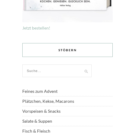
Jetzt bestellen!
STÖBERN
Feines zum Advent
Plätzchen, Kekse, Macarons
Vorspeisen & Snacks
Salate & Suppen
Fisch & Fleisch