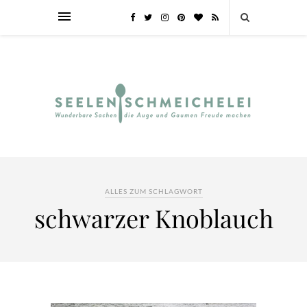
ALLES ZUM SCHLAGWORT
schwarzer Knoblauch