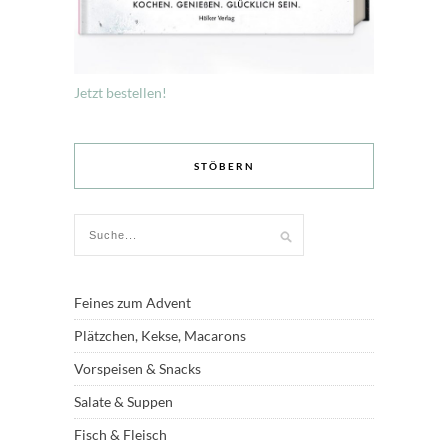
Jetzt bestellen!
STÖBERN
Feines zum Advent
Plätzchen, Kekse, Macarons
Vorspeisen & Snacks
Salate & Suppen
Fisch & Fleisch