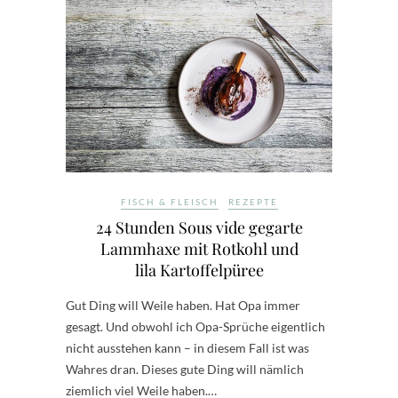
FISCH & FLEISCH
REZEPTE
24 Stunden Sous vide gegarte
Lammhaxe mit Rotkohl und
lila Kartoffelpüree
Gut Ding will Weile haben. Hat Opa immer
gesagt. Und obwohl ich Opa-Sprüche eigentlich
nicht ausstehen kann – in diesem Fall ist was
Wahres dran. Dieses gute Ding will nämlich
ziemlich viel Weile haben.…