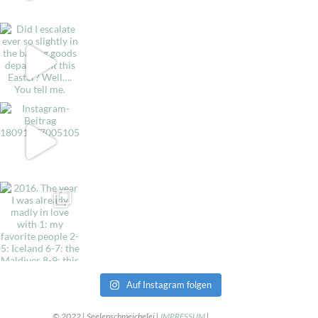
Auf Instagram folgen
© 2022 | Seelenschmeichelei |
IMPRESSUM
|