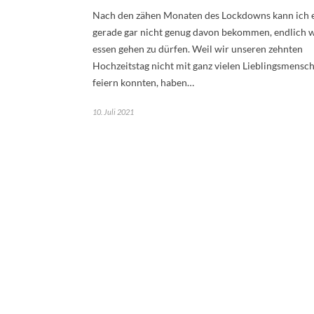
Nach den zähen Monaten des Lockdowns kann ich 
gerade gar nicht genug davon bekommen, endlich 
essen gehen zu dürfen. Weil wir unseren zehnten
Hochzeitstag nicht mit ganz vielen Lieblingsmensc
feiern konnten, haben…
10. Juli 2021