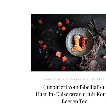
ASIATISCH
FISCH & FLEISCH
REZEPTE
{Inspiriert vom fabelhaften
Haerlin} Kaisergranat mit Ko
Beeren Tee