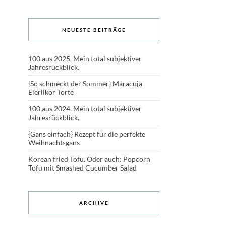
NEUESTE BEITRÄGE
100 aus 2025. Mein total subjektiver
Jahresrückblick.
{So schmeckt der Sommer} Maracuja
Eierlikör Torte
100 aus 2024. Mein total subjektiver
Jahresrückblick.
{Gans einfach} Rezept für die perfekte
Weihnachtsgans
Korean fried Tofu. Oder auch: Popcorn
Tofu mit Smashed Cucumber Salad
ARCHIVE