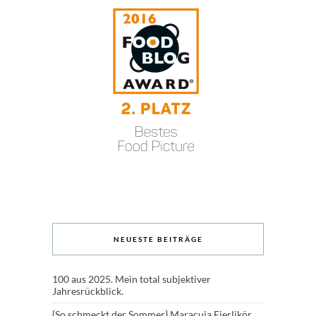
NEUESTE BEITRÄGE
100 aus 2025. Mein total subjektiver
Jahresrückblick.
{So schmeckt der Sommer} Maracuja Eierlikör