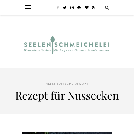
ALLES ZUM SCHLAGWORT
Rezept für Nussecken