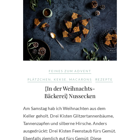
FEINES ZUM ADVENT
PLÄTZCHEN, KEKSE, MACARONS
REZEPTE
{In der Weihnachts-
Bäckerei} Nussecken
Am Samstag hab ich Weihnachten aus dem
Keller geholt. Drei Kisten Glitzertannenbäume,
Tannenzapfen und silberne Hirsche. Anders
ausgedrückt: Drei Kisten Feenstaub fürs Gemüt.
Ebenfalls ziemlich gut fürs Gemüt: Diese