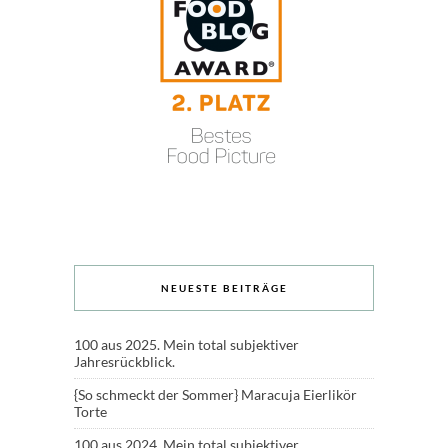
NEUESTE BEITRÄGE
100 aus 2025. Mein total subjektiver
Jahresrückblick.
{So schmeckt der Sommer} Maracuja Eierlikör
Torte
100 aus 2024. Mein total subjektiver