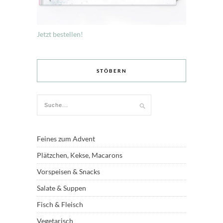
Jetzt bestellen!
STÖBERN
Feines zum Advent
Plätzchen, Kekse, Macarons
Vorspeisen & Snacks
Salate & Suppen
Fisch & Fleisch
Vegetarisch