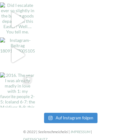
Auf Instagram folgen
© 2022 | Seelenschmeichelei |
IMPRESSUM
|
DATENSCHUTZ